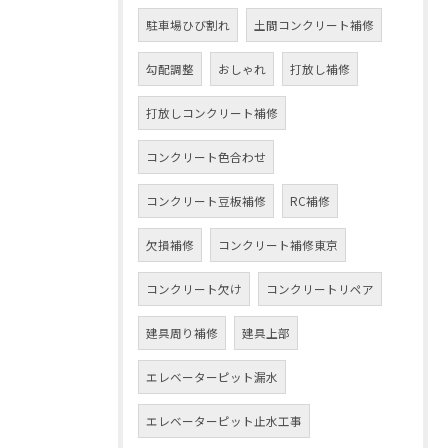
駐車場ひび割れ
土間コンクリート補修
勾配調整
おしゃれ
打放し補修
打放しコンクリート補修
コンクリート色合わせ
コンクリート豆板補修
RC補修
欠損補修
コンクリート補修東京
コンクリート欠け
コンクリートリペア
建具周り補修
建具上部
エレベーターピット漏水
エレベーターピット止水工事