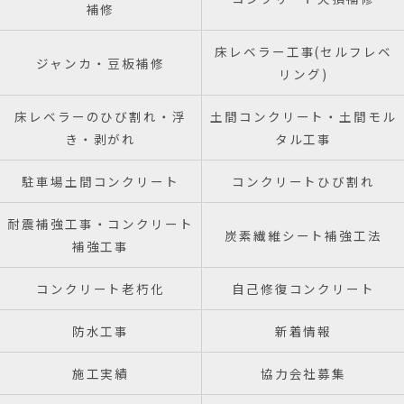
補修
床レベラー工事(セルフレベ
ジャンカ・豆板補修
リング)
床レベラーのひび割れ・浮
土間コンクリート・土間モル
き・剥がれ
タル工事
駐車場土間コンクリート
コンクリートひび割れ
耐震補強工事・コンクリート
炭素繊維シート補強工法
補強工事
コンクリート老朽化
自己修復コンクリート
防水工事
新着情報
施工実績
協力会社募集