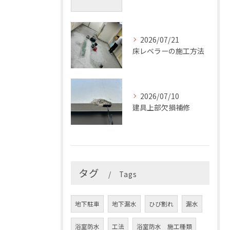
2026/07/21
床レベラーの施工方法
2026/07/10
建具上部欠損補修
タグ
Tags
地下駐車
地下漏水
ひび割れ
漏水
浴室防水
工法
浴室防水 施工種類