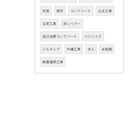
欠損
東京
コンクリート
止水工事
左官工事
床レベラー
自己治癒コンクリート
バジリスク
バルチップ
外構工事
求人
未経験
断面補修工事