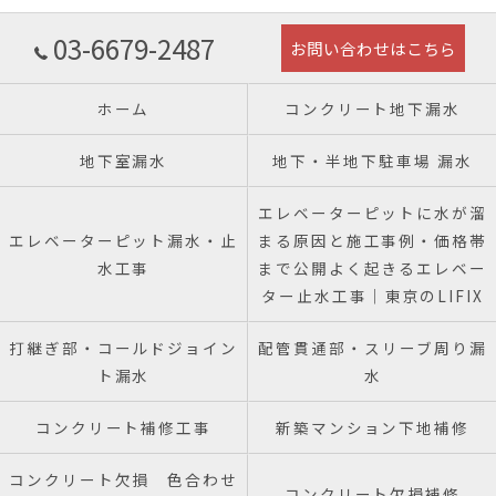
03-6679-2487
お問い合わせはこちら
ホーム
コンクリート地下漏水
地下室漏水
地下・半地下駐車場 漏水
エレベーターピットに水が溜
エレベーターピット漏水・止
まる原因と施工事例・価格帯
水工事
まで公開よく起きるエレベー
ター止水工事｜東京のLIFIX
打継ぎ部・コールドジョイン
配管貫通部・スリーブ周り漏
ト漏水
水
コンクリート補修工事
新築マンション下地補修
コンクリート欠損 色合わせ
コンクリート欠損補修