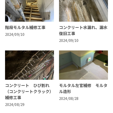
階段モルタル補修工事
コンクリート水漏れ、漏水
復旧工事
2024/09/10
2024/09/10
コンクリート ひび割れ
モルタル左官補修 モルタ
（コンクリートクラック）
ル造形
補修工事
2024/08/28
2024/08/29