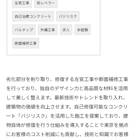
左官工事
床レベラー
自己治癒コンクリート
バジリスク
バルチップ
外構工事
求人
未経験
断面補修工事
劣化部分を削り取り、修復する左官工事や断面補修工事
を行っており、独自のデザイン力と高品質な材料を活用
して美しく整えます。最新技術やトレンドを取り入れ、
建築物の価値を向上させます。自己修復可能なコンクリ
ート「バジリスク」を活用した施工を提案しており、建
物自体が修復を行う仕組みを導入することで東京を拠点
にお客様のコスト削減にも貢献し、技術と知識でお客様