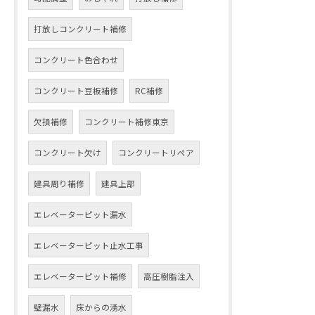
打放しコンクリート補修
コンクリート色合わせ
コンクリート豆板補修
RC補修
欠損補修
コンクリート補修東京
コンクリート欠け
コンクリートリペア
建具周り補修
建具上部
エレベーターピット漏水
エレベーターピット止水工事
エレベーターピット補修
高圧樹脂注入
壁漏水
床からの湧水