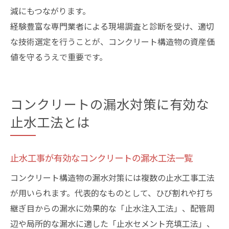
減にもつながります。
経験豊富な専門業者による現場調査と診断を受け、適切
な技術選定を行うことが、コンクリート構造物の資産価
値を守るうえで重要です。
コンクリートの漏水対策に有効な
止水工法とは
止水工事が有効なコンクリートの漏水工法一覧
コンクリート構造物の漏水対策には複数の止水工事工法
が用いられます。代表的なものとして、ひび割れや打ち
継ぎ目からの漏水に効果的な「止水注入工法」、配管周
辺や局所的な漏水に適した「止水セメント充填工法」、