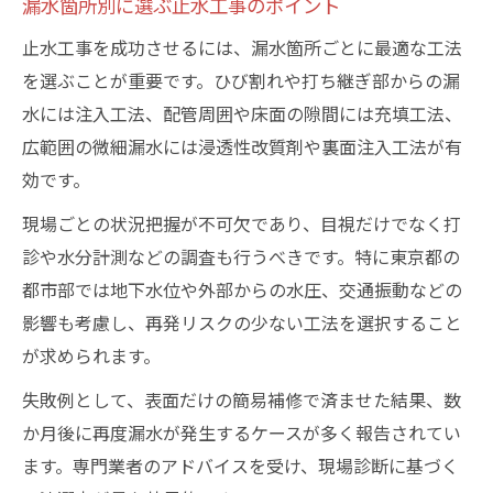
漏水箇所別に選ぶ止水工事のポイント
止水工事を成功させるには、漏水箇所ごとに最適な工法
を選ぶことが重要です。ひび割れや打ち継ぎ部からの漏
水には注入工法、配管周囲や床面の隙間には充填工法、
広範囲の微細漏水には浸透性改質剤や裏面注入工法が有
効です。
現場ごとの状況把握が不可欠であり、目視だけでなく打
診や水分計測などの調査も行うべきです。特に東京都の
都市部では地下水位や外部からの水圧、交通振動などの
影響も考慮し、再発リスクの少ない工法を選択すること
が求められます。
失敗例として、表面だけの簡易補修で済ませた結果、数
か月後に再度漏水が発生するケースが多く報告されてい
ます。専門業者のアドバイスを受け、現場診断に基づく