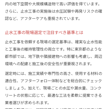
内の地下空間や大規模構造物で高い評価を得ています。
さらに、止水工事の実施後は水圧試験や再発リスクの確
認など、アフターケアも重視されています。
止水工事の現場選定で注目すべき基準とは
止水工事を依頼する現場の選定基準は、確実な止水性能
と工事後の維持管理性の両立です。特に東京都のような
都市部では、地下鉄や隣接建物への影響も考慮し、周辺
環境への配慮と施工後の安全性が重要視されます。
選定時には、施工実績や専門性の高さ、使用する材料の
適合性、アフターフォロー体制などを総合的にチェック
しましょう。加えて、現場ごとの水圧や漏水量、コンク
リートの状態に応じて、最適な工法を柔軟に提案できる
業者選びが求められます。