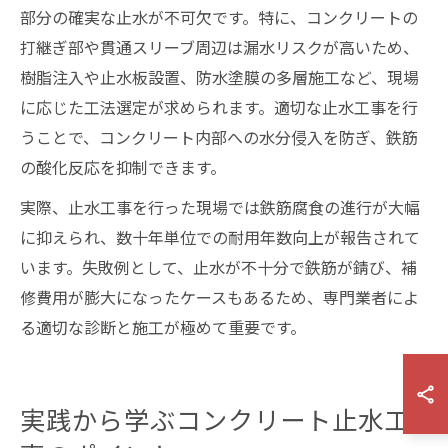
部分の確実な止水が不可欠です。特に、コンクリートの
打継ぎ部や貫通スリーブ周辺は漏水リスクが高いため、
樹脂注入や止水板設置、防水塗膜の多層施工など、現場
に応じた工法選定が求められます。適切な止水工事を行
うことで、コンクリート内部への水分侵入を防ぎ、鉄筋
の酸化反応を抑制できます。
実際、止水工事を行った現場では鉄筋腐食の進行が大幅
に抑えられ、数十年単位での耐用年数向上が報告されて
います。失敗例として、止水が不十分で鉄筋が錆び、補
修費用が膨大になったケースもあるため、専門業者によ
る適切な診断と施工が極めて重要です。
実践から学ぶコンクリート止水工