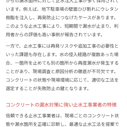
からの漏水箇所に対して止水注入工事が多く採用されて
います。例えば、地下駐車場の壁面ひび割れにウレタン
樹脂を注入し、再発防止につなげたケースがあります。
このような止水工事により、短期間で漏水が止まり、利
用者からの評価も高い事例が報告されています。
一方で、止水工事には再発リスクや追加工事の必要性と
いった課題も存在します。水の侵入経路が複数あった場
合、一箇所を止めても別の箇所から再度漏水が発生する
ことがあり、現場調査と原因分析の徹底が不可欠です。
コンクリートの状態や現場環境に応じて、適切な工法を
選定することが失敗防止の鍵となります。
コンクリートの漏水対策に強い止水工事業者の特徴
信頼できる止水工事業者は、現場ごとのコンクリート状
態や漏水箇所を正確に診断し、最適な止水工法を提案で