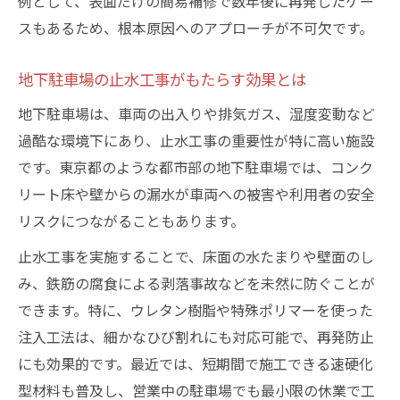
例として、表面だけの簡易補修で数年後に再発したケー
スもあるため、根本原因へのアプローチが不可欠です。
地下駐車場の止水工事がもたらす効果とは
地下駐車場は、車両の出入りや排気ガス、湿度変動など
過酷な環境下にあり、止水工事の重要性が特に高い施設
です。東京都のような都市部の地下駐車場では、コンク
リート床や壁からの漏水が車両への被害や利用者の安全
リスクにつながることもあります。
止水工事を実施することで、床面の水たまりや壁面のし
み、鉄筋の腐食による剥落事故などを未然に防ぐことが
できます。特に、ウレタン樹脂や特殊ポリマーを使った
注入工法は、細かなひび割れにも対応可能で、再発防止
にも効果的です。最近では、短期間で施工できる速硬化
型材料も普及し、営業中の駐車場でも最小限の休業で工