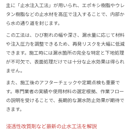
主に「止水注入工法」が用いられ、エポキシ樹脂やウレ
タン樹脂などの止水材を高圧で注入することで、内部か
ら水の通り道を封じます。
この工法は、ひび割れの幅や深さ、漏水量に応じて材料
や注入圧力を調整できるため、再発リスクを大幅に低減
できます。施工時には漏水箇所の完全な特定と下地処理
が不可欠で、表面処理だけでは十分な止水効果は得られ
ません。
また、施工後のアフターチェックや定期点検も重要で
す。専門業者の実績や使用材料の選定根拠、作業フロー
の説明を受けることで、長期的な漏水防止効果が期待で
きます。
浸透性改質剤など最新の止水工法を解説