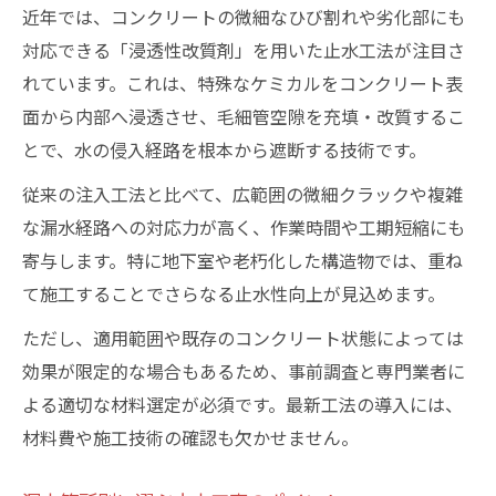
近年では、コンクリートの微細なひび割れや劣化部にも
対応できる「浸透性改質剤」を用いた止水工法が注目さ
れています。これは、特殊なケミカルをコンクリート表
面から内部へ浸透させ、毛細管空隙を充填・改質するこ
とで、水の侵入経路を根本から遮断する技術です。
従来の注入工法と比べて、広範囲の微細クラックや複雑
な漏水経路への対応力が高く、作業時間や工期短縮にも
寄与します。特に地下室や老朽化した構造物では、重ね
て施工することでさらなる止水性向上が見込めます。
ただし、適用範囲や既存のコンクリート状態によっては
効果が限定的な場合もあるため、事前調査と専門業者に
よる適切な材料選定が必須です。最新工法の導入には、
材料費や施工技術の確認も欠かせません。