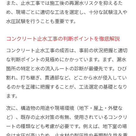
また、止水工事では施工後の再漏水リスクを抑えるた
め、現場ごとに適切な工法を選定し、十分な試験注入や
水圧試験を行うことも重要です。
コンクリート止水工事の判断ポイントを徹底解説
コンクリート止水工事の成否は、事前の状況把握と適切
な判断ポイントの見極めにかかっています。まず、漏水
箇所の特定と水の流入ルートの診断が最優先です。ひび
割れ、打ち継ぎ、貫通部など、どこから水が侵入してい
るのかを正確に把握することが、工法選定の基礎となり
ます。
次に、構造物の用途や現場環境（地下・屋上・外壁な
ど）、既存の止水対策の有無、使用されているコンクリ
ートの種類なども考慮が必要です。例えば、地下室の場
合は水圧が高いため、止水材の耐圧性や長期耐久性を重