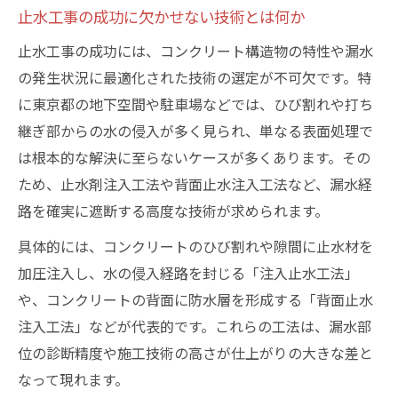
止水工事の成功に欠かせない技術とは何か
止水工事の成功には、コンクリート構造物の特性や漏水
の発生状況に最適化された技術の選定が不可欠です。特
に東京都の地下空間や駐車場などでは、ひび割れや打ち
継ぎ部からの水の侵入が多く見られ、単なる表面処理で
は根本的な解決に至らないケースが多くあります。その
ため、止水剤注入工法や背面止水注入工法など、漏水経
路を確実に遮断する高度な技術が求められます。
具体的には、コンクリートのひび割れや隙間に止水材を
加圧注入し、水の侵入経路を封じる「注入止水工法」
や、コンクリートの背面に防水層を形成する「背面止水
注入工法」などが代表的です。これらの工法は、漏水部
位の診断精度や施工技術の高さが仕上がりの大きな差と
なって現れます。