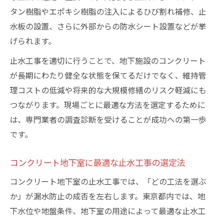
タン樹脂やエポキシ樹脂の注入によるひび割れ補修、止
水板の設置、さらに外部からの防水シート設置などが挙
げられます。
止水工事を適切に行うことで、地下施設のコンクリート
が長期にわたり健全な状態を保てるだけでなく、維持管
理コストの低減や将来的な大規模修繕のリスク軽減にも
つながります。現場ごとに最適な方法を選定するために
は、専門業者の調査診断を受けることが成功への第一歩
です。
コンクリート地下室に最適な止水工事の選定法
コンクリート地下室の止水工事では、「どの工法を選ぶ
か」が漏水防止の成否を左右します。東京都内では、地
下水位や地盤条件、地下室の用途によって最適な止水工