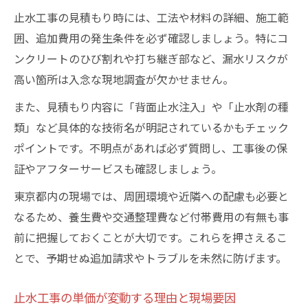
止水工事の見積もり時には、工法や材料の詳細、施工範
囲、追加費用の発生条件を必ず確認しましょう。特にコ
ンクリートのひび割れや打ち継ぎ部など、漏水リスクが
高い箇所は入念な現地調査が欠かせません。
また、見積もり内容に「背面止水注入」や「止水剤の種
類」など具体的な技術名が明記されているかもチェック
ポイントです。不明点があれば必ず質問し、工事後の保
証やアフターサービスも確認しましょう。
東京都内の現場では、周囲環境や近隣への配慮も必要と
なるため、養生費や交通整理費など付帯費用の有無も事
前に把握しておくことが大切です。これらを押さえるこ
とで、予期せぬ追加請求やトラブルを未然に防げます。
止水工事の単価が変動する理由と現場要因