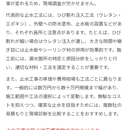
事が変わるため、現場調査が欠かせません。
代表的な止水工法には、ひび割れ注入工法（ウレタン・
エポキシ）、外壁への防水塗布、止水板の設置などがあ
り、それぞれ長所と注意点があります。たとえば、ひび
割れが細い場合はウレタン注入が適し、大きな隙間や継
ぎ目には止水板やシーリング材の併用が効果的です。施
工前には、漏水箇所の特定と原因分析をしっかりと行
い、適切な材料・工法を選定することが重要です。
また、止水工事の単価や費用相場も工法ごとに異なりま
す。一般的には数万円から数十万円規模まで幅があり、
施工範囲や工法の選択によって変動します。無駄なコス
トを抑えつつ、確実な止水を目指すためには、複数社の
見積もりと現場診断を比較することをおすすめします。