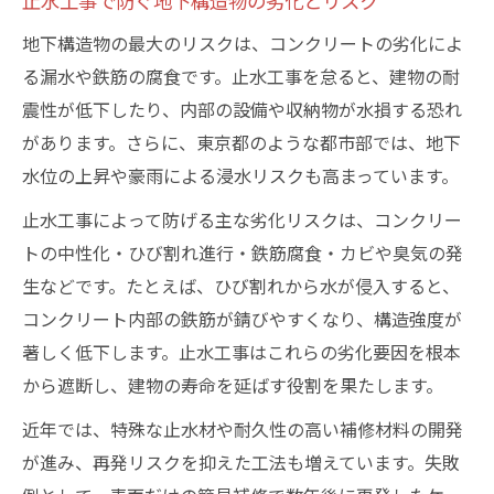
止水工事で防ぐ地下構造物の劣化とリスク
地下構造物の最大のリスクは、コンクリートの劣化によ
る漏水や鉄筋の腐食です。止水工事を怠ると、建物の耐
震性が低下したり、内部の設備や収納物が水損する恐れ
があります。さらに、東京都のような都市部では、地下
水位の上昇や豪雨による浸水リスクも高まっています。
止水工事によって防げる主な劣化リスクは、コンクリー
トの中性化・ひび割れ進行・鉄筋腐食・カビや臭気の発
生などです。たとえば、ひび割れから水が侵入すると、
コンクリート内部の鉄筋が錆びやすくなり、構造強度が
著しく低下します。止水工事はこれらの劣化要因を根本
から遮断し、建物の寿命を延ばす役割を果たします。
近年では、特殊な止水材や耐久性の高い補修材料の開発
が進み、再発リスクを抑えた工法も増えています。失敗