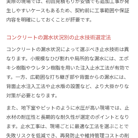
実際の現場では、初回見積もりが安価でも追加工事が発
生しやすいケースもあるため、契約前に工事範囲や保証
内容を明確にしておくことが肝要です。
コンクリートの漏水状況別の止水技術選定法
コンクリートの漏水状況によって選ぶべき止水技術は異
なります。小規模なひび割れや局所的な漏水には、エポ
キシ樹脂やウレタン樹脂を用いた注入止水工法が有効で
す。一方、広範囲な打ち継ぎ部や背面からの漏水には、
背面止水注入工法や止水版の設置など、より大掛かりな
対策が必要となります。
また、地下室やピットのように水圧が高い現場では、止
水材の耐圧性と長期的な耐久性が選定のポイントとなり
ます。止水工事は、現場ごとに最適な工法を選ぶことで
失敗リスクを低減でき、再発防止や維持管理コストの削