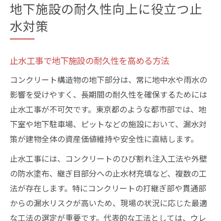
地下施設の耐久性向上に役立つ止
水対策
止水工事で地下施設の耐久性を高める方法
コンクリート構造物の地下部分は、常に地中水や雨水の
影響を受けやすく、長期間の耐久性を確保するためには
止水工事が不可欠です。東京都のような都市部では、地
下室や地下駐車場、ピットなどの施設において、漏水対
策が建物全体の資産価値維持や安全性に直結します。
止水工事には、コンクリートのひび割れ注入工法や外壁
の防水塗布、継ぎ目部分への止水材充填など、複数の工
法が存在します。特にコンクリートの打継ぎ部や貫通部
からの漏水リスクが高いため、現場の状況に応じた最適
な工法の選定が重要です。代表的な工法としては、ウレ