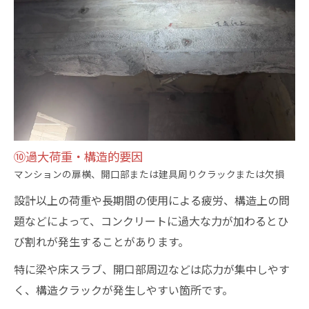
⑩過大荷重・構造的要因
マンションの扉横、開口部または建具周りクラックまたは欠損
設計以上の荷重や長期間の使用による疲労、構造上の問
題などによって、コンクリートに過大な力が加わるとひ
び割れが発生することがあります。
特に梁や床スラブ、開口部周辺などは応力が集中しやす
く、構造クラックが発生しやすい箇所です。