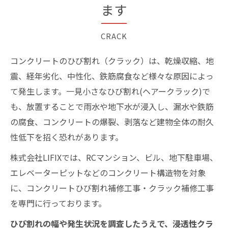
ます
CRACK
コンクリートのひび割れ（クラック）は、乾燥収縮、地
震、経年劣化、中性化、鉄筋腐食など様々な原因によっ
て発生します。一見小さなひび割れ(ヘアークラック)で
も、放置することで雨水や地下水が浸入し、漏水や鉄筋
の腐食、コンクリートの爆裂、剥落など建物全体の耐久
性低下を招く恐れがあります。
株式会社LIFIXでは、RCマンション、ビル、地下駐車場、
エレベーターピットなどのコンクリート構造物を対象
に、コンクリートひび割れ補修工事・クラック補修工事
を専門に行っております。
ひび割れの幅や発生状況を調査したうえで、浸透性クラ