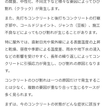
の腐食、中性化、不同沈下など様々な要因によってひび
割れ（クラック）が発生します。
また、先打ちコンクリートと後打ちコンクリートの打継
ぎ部や、コールドジョイント、ジャンカ（豆板）、施工
不良などによってもひび割れが生じることがあります。
特に屋外では、直射日光や紫外線による表面温度の上昇
と乾燥、昼夜や季節による温度差、雨水や地下水の浸入
などの影響を受けやすく、長年の繰り返しによってコン
クリートに引張応力が発生し、ひび割れの原因となりま
す。
コンクリートのひび割れは一つの原因だけで発生するこ
とは少なく、複数の要因が重なり合って生じるケースが
多く見られます。
まずは、今のコンクリートの状態がどんな症状に該当す