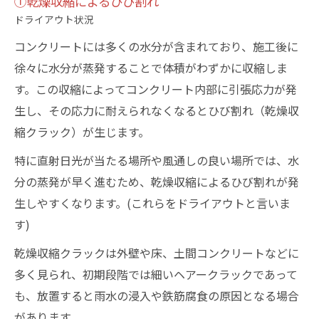
①乾燥収縮によるひび割れ
ドライアウト状況
コンクリートには多くの水分が含まれており、施工後に
徐々に水分が蒸発することで体積がわずかに収縮しま
す。この収縮によってコンクリート内部に引張応力が発
生し、その応力に耐えられなくなるとひび割れ（乾燥収
縮クラック）が生じます。
特に直射日光が当たる場所や風通しの良い場所では、水
分の蒸発が早く進むため、乾燥収縮によるひび割れが発
生しやすくなります。(これらをドライアウトと言いま
す)
乾燥収縮クラックは外壁や床、土間コンクリートなどに
多く見られ、初期段階では細いヘアークラックであって
も、放置すると雨水の浸入や鉄筋腐食の原因となる場合
があります。