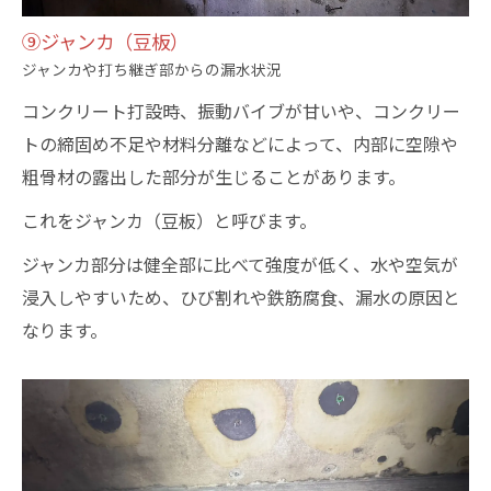
⑨ジャンカ（豆板）
ジャンカや打ち継ぎ部からの漏水状況
コンクリート打設時、振動バイブが甘いや、コンクリー
トの締固め不足や材料分離などによって、内部に空隙や
粗骨材の露出した部分が生じることがあります。
これをジャンカ（豆板）と呼びます。
ジャンカ部分は健全部に比べて強度が低く、水や空気が
浸入しやすいため、ひび割れや鉄筋腐食、漏水の原因と
なります。