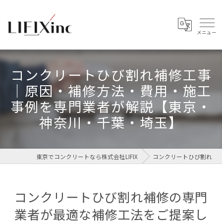
コンクリートひび割れ補修工事
｜原因・補修方法・費用・施工
事例を専門業者が解説【東京・
神奈川・千葉・埼玉】
東京でコンクリートなら株式会社LIFIX
コンクリートひび割れ
コンクリートひび割れ補修の専門
業者が最適な補修工法をご提案し