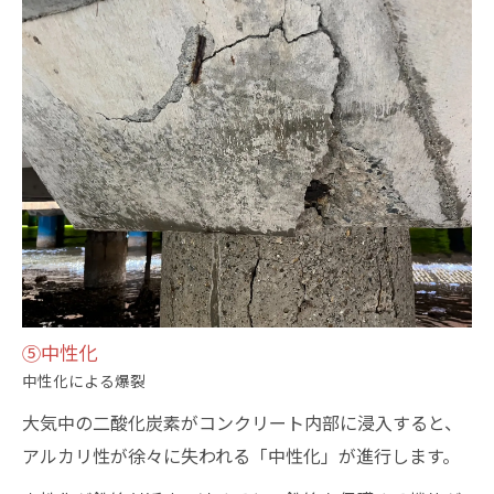
⑤中性化
中性化による爆裂
大気中の二酸化炭素がコンクリート内部に浸入すると、
アルカリ性が徐々に失われる「中性化」が進行します。