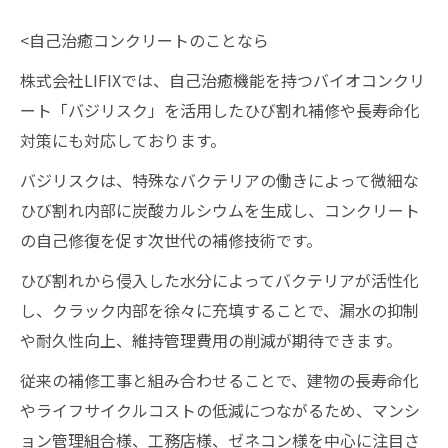
<自己治癒コンクリートのことなら
株式会社LIFIXでは、自己治癒機能を持つバイオコンクリ
ート「バジリスク」を活用したひび割れ補修や長寿命化
対策にも対応しております。
バジリスクは、特殊なバクテリアの働きによって微細な
ひび割れ内部に炭酸カルシウムを生成し、コンクリート
の自己修復を促す次世代の補修技術です。
ひび割れから侵入した水分によってバクテリアが活性化
し、クラック内部を徐々に充填することで、漏水の抑制
や耐久性向上、維持管理費用の削減が期待できます。
従来の補修工事と組み合わせることで、建物の長寿命化
やライフサイクルコストの低減につながるため、マンシ
ョン管理組合様、工務店様、ゼネコン様を中心に注目さ