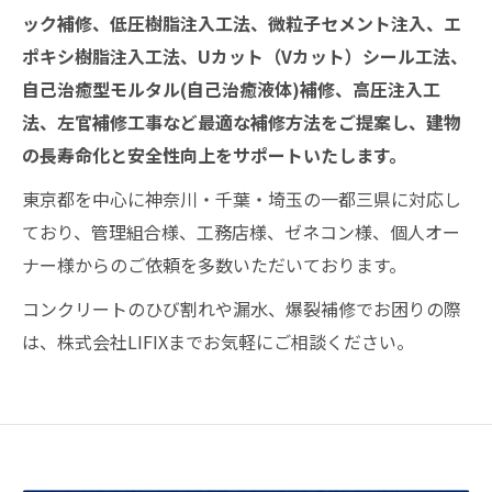
ック補修、低圧樹脂注入工法、微粒子セメント注入、エ
ポキシ樹脂注入工法、Uカット（Vカット）シール工法、
自己治癒型モルタル(自己治癒液体)補修、高圧注入工
法、左官補修工事など最適な補修方法をご提案し、建物
の長寿命化と安全性向上をサポートいたします。
東京都を中心に神奈川・千葉・埼玉の一都三県に対応し
ており、管理組合様、工務店様、ゼネコン様、個人オー
ナー様からのご依頼を多数いただいております。
コンクリートのひび割れや漏水、爆裂補修でお困りの際
は、株式会社LIFIXまでお気軽にご相談ください。