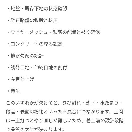
・地盤・既存下地の状態確認
・砕石路盤の敷設と転圧
・ワイヤーメッシュ・鉄筋の配置と被り確保
・コンクリートの厚み設定
・排水勾配の設計
・誘発目地・伸縮目地の割付
・左官仕上げ
・養生
このいずれかが欠けると、ひび割れ・沈下・水たまり・
段差・表面の粉化といった不具合につながります。土間
は一度打つとやり直しが難しいため、着工前の設計段階
で品質の大半が決まります。