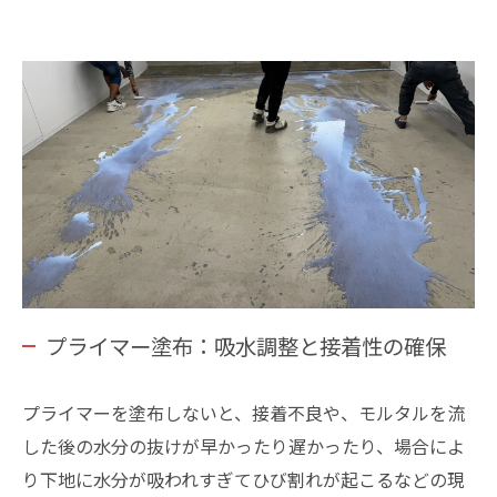
プライマー塗布：吸水調整と接着性の確保
プライマーを塗布しないと、接着不良や、モルタルを流
した後の水分の抜けが早かったり遅かったり、場合によ
り下地に水分が吸われすぎてひび割れが起こるなどの現