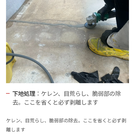
下地処理
：ケレン、目荒らし、脆弱部の除
去。ここを省くと必ず剥離します
ケレン、目荒らし、脆弱部の除去。ここを省くと必ず剥
離します