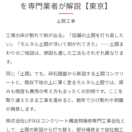
を専門業者が解説【東京】
土間工事
工場の床が割れて粉が出る」「店舗の土間を打ち直した
い」「モルタル土間が浮いて剥がれてきた」——土間ま
わりのご相談は、原因も適した工法もそれぞれ異なりま
す。
同じ「土間」でも、砕石路盤から新設する土間コンクリ
ートと、既存下地の上に薄く塗るモルタル土間では、厚
みも強度も費用の考え方もまったくの別物です。ここを
取り違えたまま工事を進めると、数年でひび割れや剥離
が再発します。
株式会社LIFIXはコンクリート構造物補修専門工事会社と
して、土間の新設から打ち替え、部分補修まで自社施工