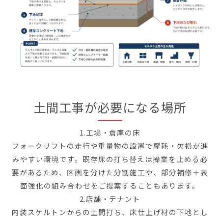
土間工事が必要になる場所
1.工場・倉庫の床
フォークリフトの走行や重量物の設置で摩耗・欠損が進
みやすい環境です。既存床の打ち替えは操業を止める必
要があるため、区画を分けた分割施工や、部分補修＋表
面強化の組み合わせをご提案することもあります。
2.店舗・テナント
内装スケルトンからの土間打ち、床仕上げ材の下地とし