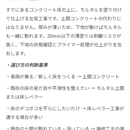
すでにあるコンクリート床の上に、モルタルを塗り付け
て仕上げる左官工事です。土間コンクリートの代わりに
はなりません。厚みが薄いため、下地が動けばモルタル
も一緒に割れます。20mm以下の薄塗りは剥離リスクが
高く、下地の状態確認とプライマー処理が仕上がりを左
右します。
・選び方の判断基準
・車両が乗る／新しく床をつくる → 土間コンクリート
・既存の床の見た目や平滑性を整えたい → モルタル土間
または床レベラー
・床のデコボコを平らにしたいだけ → 床レベラー工事が
適する場合が多い
・既存の土間が割れている・浮いている → 補修工法の選