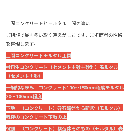
土間コンクリートとモルタル土間の違い
ご相談で最も多い取り違えがここです。まず両者の性格
を整理します。
土間コンクリートモルタル土間
材料生コンクリート（セメント＋砂＋砂利）モルタル
（セメント＋砂）
一般的な厚み コンクリート100〜150mm程度モルタル
30〜100mm程度
下地 （コンクリート）砕石路盤から新設（モルタル）
既存のコンクリート下地の上
役割 （コンクリート）構造体そのもの（モルタル）表