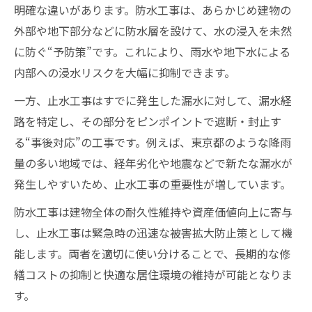
明確な違いがあります。防水工事は、あらかじめ建物の
外部や地下部分などに防水層を設けて、水の浸入を未然
に防ぐ“予防策”です。これにより、雨水や地下水による
内部への浸水リスクを大幅に抑制できます。
一方、止水工事はすでに発生した漏水に対して、漏水経
路を特定し、その部分をピンポイントで遮断・封止す
る“事後対応”の工事です。例えば、東京都のような降雨
量の多い地域では、経年劣化や地震などで新たな漏水が
発生しやすいため、止水工事の重要性が増しています。
防水工事は建物全体の耐久性維持や資産価値向上に寄与
し、止水工事は緊急時の迅速な被害拡大防止策として機
能します。両者を適切に使い分けることで、長期的な修
繕コストの抑制と快適な居住環境の維持が可能となりま
す。