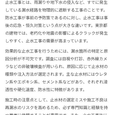
止水工事とは、雨漏りや地下水の侵入など、すでに発生
している漏水経路を物理的に遮断する工事のことです。
防水工事が事前の予防策であるのに対し、止水工事は事
後の応急・恒久対策という点が大きな違いです。東京都
の建物では、老朽化や地震の影響によるクラックが発生
しやすく、止水工事の需要が高まっています。
効果的な止水工事を行うためには、漏水箇所の特定と原
因分析が不可欠です。調査には目視や打診、赤外線カメ
ラなどの非破壊検査が用いられ、原因に応じて止水材の
種類や注入方法が選定されます。主な止水材にはウレタ
ン系やエポキシ系、セメント系などがあり、それぞれ浸
透性や硬化速度、防水性に特徴があります。
施工時の注意点として、止水材の選定ミスや施工不良は
再漏水のリスクを高めるため、必ず専門知識と経験を持