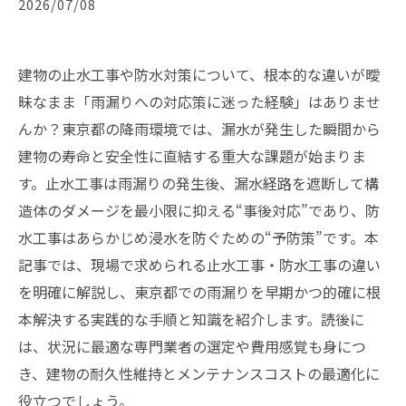
2026/07/08
建物の止水工事や防水対策について、根本的な違いが曖
昧なまま「雨漏りへの対応策に迷った経験」はありませ
んか？東京都の降雨環境では、漏水が発生した瞬間から
建物の寿命と安全性に直結する重大な課題が始まりま
す。止水工事は雨漏りの発生後、漏水経路を遮断して構
造体のダメージを最小限に抑える“事後対応”であり、防
水工事はあらかじめ浸水を防ぐための“予防策”です。本
記事では、現場で求められる止水工事・防水工事の違い
を明確に解説し、東京都での雨漏りを早期かつ的確に根
本解決する実践的な手順と知識を紹介します。読後に
は、状況に最適な専門業者の選定や費用感覚も身につ
き、建物の耐久性維持とメンテナンスコストの最適化に
役立つでしょう。