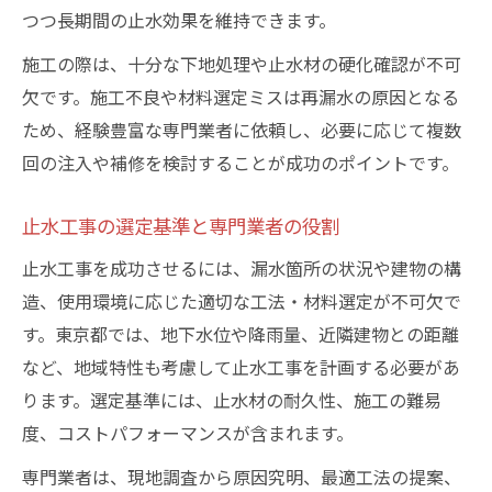
つつ長期間の止水効果を維持できます。
施工の際は、十分な下地処理や止水材の硬化確認が不可
欠です。施工不良や材料選定ミスは再漏水の原因となる
ため、経験豊富な専門業者に依頼し、必要に応じて複数
回の注入や補修を検討することが成功のポイントです。
止水工事の選定基準と専門業者の役割
止水工事を成功させるには、漏水箇所の状況や建物の構
造、使用環境に応じた適切な工法・材料選定が不可欠で
す。東京都では、地下水位や降雨量、近隣建物との距離
など、地域特性も考慮して止水工事を計画する必要があ
ります。選定基準には、止水材の耐久性、施工の難易
度、コストパフォーマンスが含まれます。
専門業者は、現地調査から原因究明、最適工法の提案、