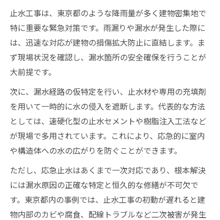
止水工事は、東京都のような降雨量が多く建物密集地で
特に重要な緊急対策です。雨漏りや漏水が発生した際に
は、迅速な対応が建物の損傷拡大防止に直結します。ま
ず現場状況を確認し、漏水箇所の安全確保を行うことが
大前提です。
次に、漏水経路の仮特定を行い、止水材や専用の充填剤
を用いて一時的に水の侵入を遮断します。代表的な方法
としては、速硬化型の止水セメントや樹脂注入工法など
が現場で多用されています。これにより、応急的に室内
や構造体への水の広がりを防ぐことができます。
ただし、応急止水はあくまで一次対応であり、根本解決
には漏水原因の正確な特定と恒久的な修繕が不可欠で
す。東京都内の事例では、止水工事の初動が遅れると建
物内部のカビや腐食、配線トラブルなど二次被害が発生