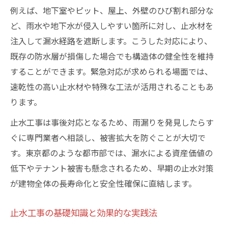
例えば、地下室やピット、屋上、外壁のひび割れ部分な
ど、雨水や地下水が侵入しやすい箇所に対し、止水材を
注入して漏水経路を遮断します。こうした対応により、
既存の防水層が損傷した場合でも構造体の健全性を維持
することができます。緊急対応が求められる場面では、
速乾性の高い止水材や特殊な工法が活用されることもあ
ります。
止水工事は事後対応となるため、雨漏りを発見したらす
ぐに専門業者へ相談し、被害拡大を防ぐことが大切で
す。東京都のような都市部では、漏水による資産価値の
低下やテナント被害も懸念されるため、早期の止水対策
が建物全体の長寿命化と安全性確保に直結します。
止水工事の基礎知識と効果的な実践法