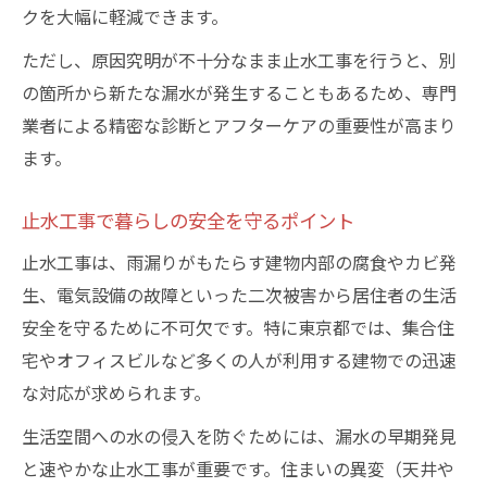
クを大幅に軽減できます。
ただし、原因究明が不十分なまま止水工事を行うと、別
の箇所から新たな漏水が発生することもあるため、専門
業者による精密な診断とアフターケアの重要性が高まり
ます。
止水工事で暮らしの安全を守るポイント
止水工事は、雨漏りがもたらす建物内部の腐食やカビ発
生、電気設備の故障といった二次被害から居住者の生活
安全を守るために不可欠です。特に東京都では、集合住
宅やオフィスビルなど多くの人が利用する建物での迅速
な対応が求められます。
生活空間への水の侵入を防ぐためには、漏水の早期発見
と速やかな止水工事が重要です。住まいの異変（天井や