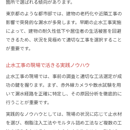
箇所で選ばれる傾向があります。
東京都のような都市部では、建物の老朽化や近隣工事の
影響で突発的な漏水が多発します。早期の止水工事実施
によって、建物の耐久性低下や居住者の生活被害を回避
できるため、状況を見極めて適切な工事を選択すること
が重要です。
止水工事の現場で活きる実践ノウハウ
止水工事の現場では、事前の調査と適切な工法選定が成
功の鍵を握ります。まず、赤外線カメラや散水試験を用
いて漏水経路を正確に特定し、その原因分析を徹底的に
行うことが重要です。
実践的なノウハウとしては、現場の状況に応じて止水材
を選び、樹脂注入工法やモルタル詰め工法など複数の工