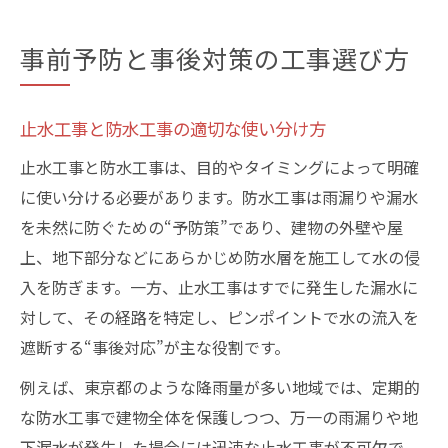
事前予防と事後対策の工事選び方
止水工事と防水工事の適切な使い分け方
止水工事と防水工事は、目的やタイミングによって明確
に使い分ける必要があります。防水工事は雨漏りや漏水
を未然に防ぐための“予防策”であり、建物の外壁や屋
上、地下部分などにあらかじめ防水層を施工して水の侵
入を防ぎます。一方、止水工事はすでに発生した漏水に
対して、その経路を特定し、ピンポイントで水の流入を
遮断する“事後対応”が主な役割です。
例えば、東京都のような降雨量が多い地域では、定期的
な防水工事で建物全体を保護しつつ、万一の雨漏りや地
下漏水が発生した場合には迅速な止水工事が不可欠で