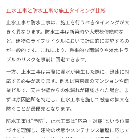
止水工事と防水工事の施工タイミング比較
止水工事と防水工事は、施工を行うべきタイミングが大
きく異なります。防水工事は新築時や大規模修繕時な
ど、建物のライフサイクルにおいて計画的に実施するの
が一般的です。これにより、将来的な雨漏りや浸水トラ
ブルのリスクを事前に回避できます。
一方、止水工事は実際に漏水が発生した際に、迅速に対
応する必要があります。例えば東京都のマンションや商
業ビルで、天井や壁からの水漏れが確認された場合、ま
ずは原因箇所を特定し、止水工事を施して被害の拡大を
防ぐことが最優先となります。
防水工事は“予防”、止水工事は“応急・対症”という位置
づけを理解し、建物の状態やメンテナンス履歴に応じて