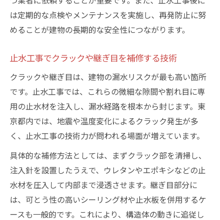
つ業者に依頼することが重要です。また、止水工事後に
は定期的な点検やメンテナンスを実施し、再発防止に努
めることが建物の長期的な安全性につながります。
止水工事でクラックや継ぎ目を補修する技術
クラックや継ぎ目は、建物の漏水リスクが最も高い箇所
です。止水工事では、これらの微細な隙間や割れ目に専
用の止水材を注入し、漏水経路を根本から封じます。東
京都内では、地震や温度変化によるクラック発生が多
く、止水工事の技術力が問われる場面が増えています。
具体的な補修方法としては、まずクラック部を清掃し、
注入針を設置したうえで、ウレタンやエポキシなどの止
水材を圧入して内部まで浸透させます。継ぎ目部分に
は、可とう性の高いシーリング材や止水板を併用するケ
ースも一般的です。これにより、構造体の動きに追従し