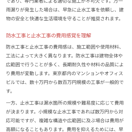
であり、専門業者による適切な施工が不可欠です。万一
雨漏りが発生した場合は、早急に止水工事を依頼し、建
物の安全と快適な生活環境を守ることが推奨されます。
防水工事と止水工事の費用感覚を理解
防水工事と止水工事の費用感は、施工範囲や使用材料、
工法によって大きく異なります。防水工事は建物全体や
広範囲で行うことが多く、長期耐久性や材料の品質によ
り費用が変動します。東京都内のマンションやオフィス
ビルでは、数十万円から数百万円規模の工事が一般的で
す。
一方、止水工事は漏水箇所の規模や難易度に応じて費用
が決まります。小規模な止水工事であれば数万円から対
応可能ですが、複雑な構造や広範囲に及ぶ場合は費用が
高額になることもあります。費用を抑えるためには、早