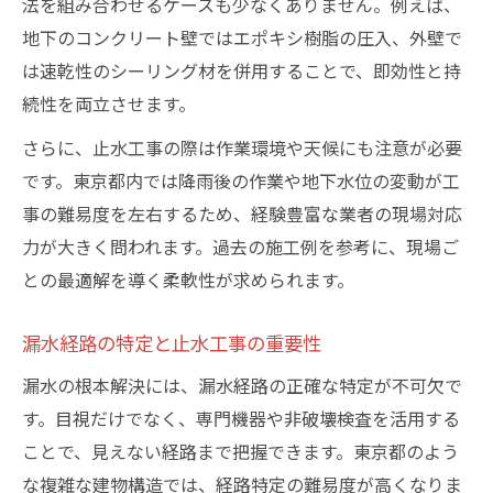
法を組み合わせるケースも少なくありません。例えば、
地下のコンクリート壁ではエポキシ樹脂の圧入、外壁で
は速乾性のシーリング材を併用することで、即効性と持
続性を両立させます。
さらに、止水工事の際は作業環境や天候にも注意が必要
です。東京都内では降雨後の作業や地下水位の変動が工
事の難易度を左右するため、経験豊富な業者の現場対応
力が大きく問われます。過去の施工例を参考に、現場ご
との最適解を導く柔軟性が求められます。
漏水経路の特定と止水工事の重要性
漏水の根本解決には、漏水経路の正確な特定が不可欠で
す。目視だけでなく、専門機器や非破壊検査を活用する
ことで、見えない経路まで把握できます。東京都のよう
な複雑な建物構造では、経路特定の難易度が高くなりま