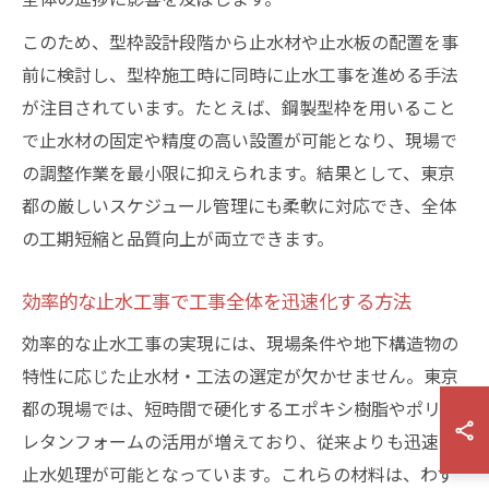
このため、型枠設計段階から止水材や止水板の配置を事
前に検討し、型枠施工時に同時に止水工事を進める手法
が注目されています。たとえば、鋼製型枠を用いること
で止水材の固定や精度の高い設置が可能となり、現場で
の調整作業を最小限に抑えられます。結果として、東京
都の厳しいスケジュール管理にも柔軟に対応でき、全体
の工期短縮と品質向上が両立できます。
効率的な止水工事で工事全体を迅速化する方法
効率的な止水工事の実現には、現場条件や地下構造物の
特性に応じた止水材・工法の選定が欠かせません。東京
都の現場では、短時間で硬化するエポキシ樹脂やポリウ
レタンフォームの活用が増えており、従来よりも迅速な
止水処理が可能となっています。これらの材料は、わず