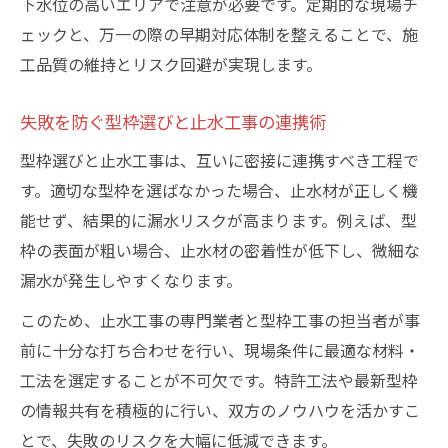
下水位の高いエリアで注意が必要です。定期的な現場チ
ェックと、万一の際の早期対応体制を整えることで、施
工品質の維持とリスク回避が実現します。
失敗を防ぐ型枠選びと止水工事の連携術
型枠選びと止水工事は、互いに密接に連携すべき工程で
す。適切な型枠を選ばなかった場合、止水材が正しく機
能せず、結果的に漏水リスクが高まります。例えば、型
枠の表面が粗い場合、止水材の密着性が低下し、微細な
漏水が発生しやすくなります。
このため、止水工事の専門業者と型枠工事の担当者が事
前に十分な打ち合わせを行い、現場条件に最適な材料・
工法を選定することが不可欠です。特許工法や最新型枠
の情報共有を積極的に行い、双方のノウハウを活かすこ
とで、失敗のリスクを大幅に低減できます。