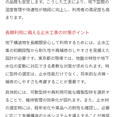
の品質も安定します。こうした工夫により、地下空間の
湿度管理や快適性が格段に向上し、利用者の満足度も高
まります。
長期利用に備える止水工事の対策ポイント
地下構造物を長期間安心して利用するためには、止水工
事の初期段階から耐久性や再補修のしやすさを見据えた
設計が必要です。東京都の現場では、地盤の特性や地下
水位の変動に対応できる柔軟な対策が求められます。特
に型枠の選定は、止水性能だけでなく、将来的な点検・
補修のしやすさも考慮することが重要です。
具体的には、可動型枠や再利用可能な鋼製型枠を選択す
ることで、維持管理の効率化が図れます。また、止水材
の選定時には、経年劣化や薬品への耐性も確認し、必要
に応じて多層構造の止水システムを導入することが推奨