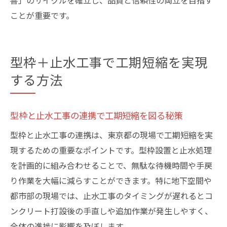
善」のサイクルを確立し、品質と信頼性の両立を目指す
ことが重要です。
型枠＋止水工事で工期短縮を実現
する方法
型枠と止水工事の連携で工期短縮を図る秘策
型枠と止水工事の連携は、東京都の現場で工期短縮を実
現するための重要なポイントです。型枠設置と止水処理
を計画的に組み合わせることで、無駄な待機時間や手戻
り作業を大幅に減らすことができます。特に地下空間や
都市部の現場では、止水工事のタイミングが遅れるとコ
ンクリート打設後の手直しや追加作業が発生しやすく、
全体の進捗に影響を及ぼします。