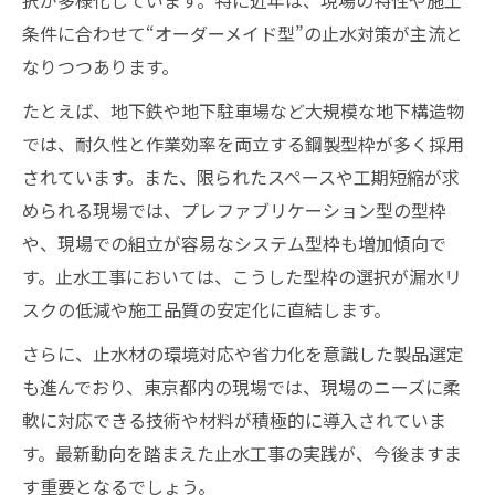
択が多様化しています。特に近年は、現場の特性や施工
条件に合わせて“オーダーメイド型”の止水対策が主流と
なりつつあります。
たとえば、地下鉄や地下駐車場など大規模な地下構造物
では、耐久性と作業効率を両立する鋼製型枠が多く採用
されています。また、限られたスペースや工期短縮が求
められる現場では、プレファブリケーション型の型枠
や、現場での組立が容易なシステム型枠も増加傾向で
す。止水工事においては、こうした型枠の選択が漏水リ
スクの低減や施工品質の安定化に直結します。
さらに、止水材の環境対応や省力化を意識した製品選定
も進んでおり、東京都内の現場では、現場のニーズに柔
軟に対応できる技術や材料が積極的に導入されていま
す。最新動向を踏まえた止水工事の実践が、今後ますま
す重要となるでしょう。