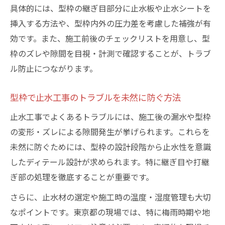
具体的には、型枠の継ぎ目部分に止水板や止水シートを
挿入する方法や、型枠内外の圧力差を考慮した補強が有
効です。また、施工前後のチェックリストを用意し、型
枠のズレや隙間を目視・計測で確認することが、トラブ
ル防止につながります。
型枠で止水工事のトラブルを未然に防ぐ方法
止水工事でよくあるトラブルには、施工後の漏水や型枠
の変形・ズレによる隙間発生が挙げられます。これらを
未然に防ぐためには、型枠の設計段階から止水性を意識
したディテール設計が求められます。特に継ぎ目や打継
ぎ部の処理を徹底することが重要です。
さらに、止水材の選定や施工時の温度・湿度管理も大切
なポイントです。東京都の現場では、特に梅雨時期や地