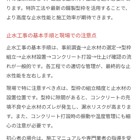
ります。特許工法や最新の鋼製型枠を活用することで、
より高度な止水性能と施工効率が期待できます。
止水工事の基本手順と現場での注意点
止水工事の基本手順は、事前調査→止水材の選定→型枠
組立→止水材設置→コンクリート打設→仕上げ確認の流
れが一般的です。各工程での適切な管理が、最終的な止
水性能を左右します。
現場で特に注意すべき点は、型枠の組立精度と止水材の
設置位置です。型枠に隙間があると、コンクリートの充
填不良や止水材のズレが発生し、漏水リスクが高まりま
す。また、コンクリート打設時の振動や温度管理にも細
心の注意が必要です。
初心者の場合は、施工マニュアルや専門業者の指導を受