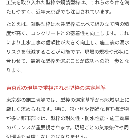
工法を取り入れた型枠や鋼製型枠は、これらの条件を満
たしやすく、近年東京都でも注目されています。
たとえば、鋼製型枠は木製型枠に比べて組み立て時の精
度が高く、コンクリートとの密着性も向上します。これ
により止水工事の信頼性が大きく向上し、施工後の漏水
リスクを低減することが可能です。現場の規模や形状に
合わせて、最適な型枠を選ぶことが成功への第一歩とな
ります。
東京都の現場で重視される型枠の選定基準
東京都の施工現場では、型枠の選定基準が他地域以上に
厳しく求められます。特に、狭小地や複雑な地下構造物
が多い都市部では、型枠の耐久性・防水性能・施工効率
のバランスが重要視されます。現場ごとの気象条件や周
辺環境も考慮しなければなりません。