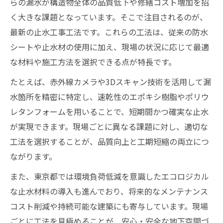
らの漏水が構造物全体の品質低下や修繕コスト増加を招
く大きな課題となっています。そこで注目されるのが、
最新の止水工事工法です。これらの工法は、従来の防水
シートや止水材の使用に加え、現場の状況に応じて最適
な材料や施工方法を選択できる点が特長です。
たとえば、赤外線カメラや3Dスキャン技術を活用して漏
水箇所を精密に特定し、速乾性のエポキシ樹脂やポリウ
レタンフォームを用いることで、短期間かつ確実な止水
が実現できます。現場ごとに異なる課題に対し、適切な
工法を選択することが、品質向上と工期短縮の両立につ
ながります。
また、東京都では環境負荷低減を意識したエコロジカル
な止水材料の導入も進んでおり、将来的なメンテナンス
コスト削減や持続可能な建築にも寄与しています。現場
ごとに工法を見極めることが、安心・安全な地下空間づ