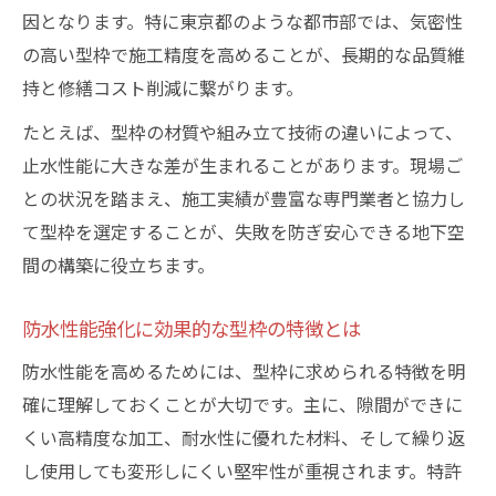
因となります。特に東京都のような都市部では、気密性
の高い型枠で施工精度を高めることが、長期的な品質維
持と修繕コスト削減に繋がります。
たとえば、型枠の材質や組み立て技術の違いによって、
止水性能に大きな差が生まれることがあります。現場ご
との状況を踏まえ、施工実績が豊富な専門業者と協力し
て型枠を選定することが、失敗を防ぎ安心できる地下空
間の構築に役立ちます。
防水性能強化に効果的な型枠の特徴とは
防水性能を高めるためには、型枠に求められる特徴を明
確に理解しておくことが大切です。主に、隙間ができに
くい高精度な加工、耐水性に優れた材料、そして繰り返
し使用しても変形しにくい堅牢性が重視されます。特許