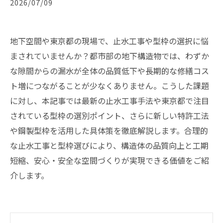
2026/07/09
地下空間や東京都の現場で、止水工事や型枠の選択に悩
まされていませんか？都市部の地下構造物では、わずか
な隙間からの漏水が全体の品質低下や長期的な修繕コス
ト増につながることが少なくありません。こうした課題
に対し、本記事では最新の止水工事手法や東京都で注目
されている型枠の選別ポイント、さらに新しい特許工法
や鋼製型枠を活用した具体策を徹底解説します。合理的
な止水工事と型枠選びにより、構造体の品質向上と工期
短縮、安心・安全な空間づくりが実現できる価値をご紹
介します。