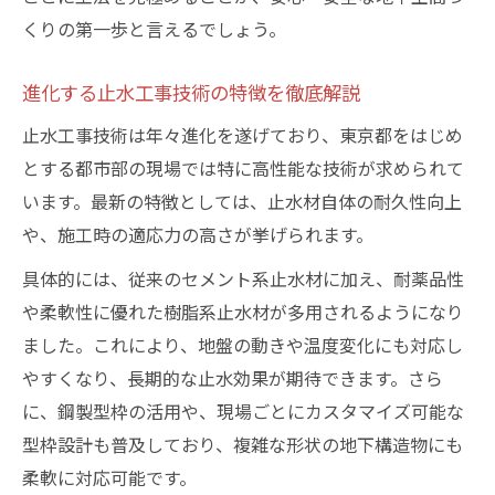
くりの第一歩と言えるでしょう。
進化する止水工事技術の特徴を徹底解説
止水工事技術は年々進化を遂げており、東京都をはじめ
とする都市部の現場では特に高性能な技術が求められて
います。最新の特徴としては、止水材自体の耐久性向上
や、施工時の適応力の高さが挙げられます。
具体的には、従来のセメント系止水材に加え、耐薬品性
や柔軟性に優れた樹脂系止水材が多用されるようになり
ました。これにより、地盤の動きや温度変化にも対応し
やすくなり、長期的な止水効果が期待できます。さら
に、鋼製型枠の活用や、現場ごとにカスタマイズ可能な
型枠設計も普及しており、複雑な形状の地下構造物にも
柔軟に対応可能です。