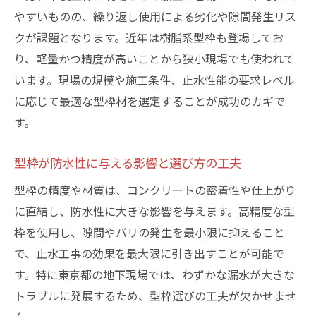
やすいものの、繰り返し使用による劣化や隙間発生リス
クが課題となります。近年は樹脂系型枠も登場してお
り、軽量かつ精度が高いことから狭小現場でも使われて
います。現場の規模や施工条件、止水性能の要求レベル
に応じて最適な型枠材を選定することが成功のカギで
す。
型枠が防水性に与える影響と選び方の工夫
型枠の精度や材質は、コンクリートの密着性や仕上がり
に直結し、防水性に大きな影響を与えます。高精度な型
枠を使用し、隙間やバリの発生を最小限に抑えること
で、止水工事の効果を最大限に引き出すことが可能で
す。特に東京都の地下現場では、わずかな漏水が大きな
トラブルに発展するため、型枠選びの工夫が欠かせませ