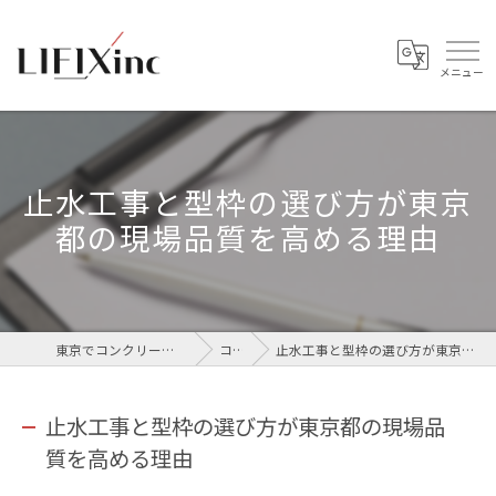
止水工事と型枠の選び方が東京
都の現場品質を高める理由
東京でコンクリートなら株式会社LIFIX
コラム
止水工事と型枠の選び方が東京都の現場品質を高める理由
止水工事と型枠の選び方が東京都の現場品
質を高める理由