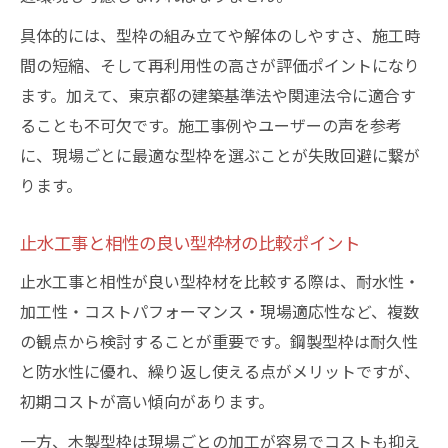
具体的には、型枠の組み立てや解体のしやすさ、施工時
間の短縮、そして再利用性の高さが評価ポイントになり
ます。加えて、東京都の建築基準法や関連法令に適合す
ることも不可欠です。施工事例やユーザーの声を参考
に、現場ごとに最適な型枠を選ぶことが失敗回避に繋が
ります。
止水工事と相性の良い型枠材の比較ポイント
止水工事と相性が良い型枠材を比較する際は、耐水性・
加工性・コストパフォーマンス・現場適応性など、複数
の観点から検討することが重要です。鋼製型枠は耐久性
と防水性に優れ、繰り返し使える点がメリットですが、
初期コストが高い傾向があります。
一方、木製型枠は現場ごとの加工が容易でコストも抑え