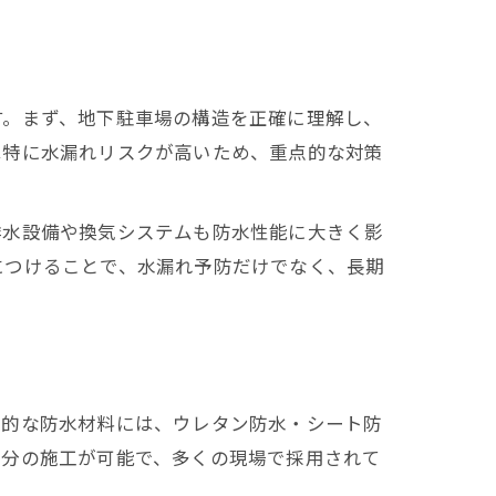
す。まず、地下駐車場の構造を正確に理解し、
は特に水漏れリスクが高いため、重点的な対策
排水設備や換気システムも防水性能に大きく影
につけることで、水漏れ予防だけでなく、長期
表的な防水材料には、ウレタン防水・シート防
部分の施工が可能で、多くの現場で採用されて