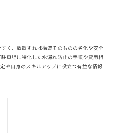
やすく、放置すれば構造そのものの劣化や安全
下駐車場に特化した水漏れ防止の手順や費用相
選定や自身のスキルアップに役立つ有益な情報