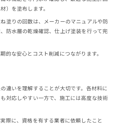
地材）を塗布します。
重ね塗りの回数は、メーカーのマニュアルや防
理、防水層の乾燥確認、仕上げ塗装を行って完
長期的な安心とコスト削減につながります。
法の違いを理解することが大切です。各材料に
にも対応しやすい一方で、施工には高度な技術
。実際に、資格を有する業者に依頼したこと