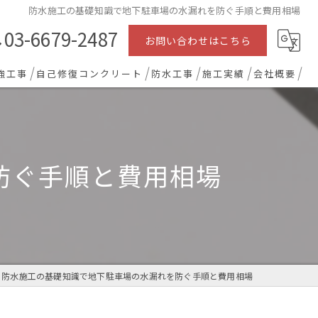
防水施工の基礎知識で地下駐車場の水漏れを防ぐ手順と費用相場
03-6679-2487
お問い合わせはこちら
強工事
自己修復コンクリート
防水工事
施工実績
会社概要
防ぐ手順と費用相場
防水施工の基礎知識で地下駐車場の水漏れを防ぐ手順と費用相場