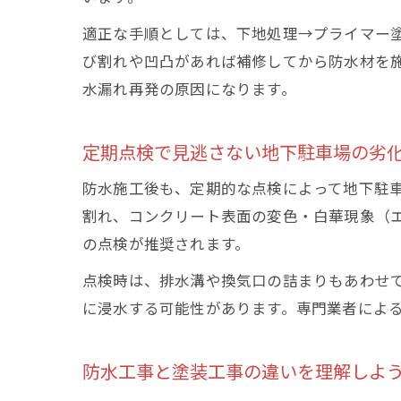
適正な手順としては、下地処理→プライマー
び割れや凹凸があれば補修してから防水材を
水漏れ再発の原因になります。
定期点検で見逃さない地下駐車場の劣
防水施工後も、定期的な点検によって地下駐
割れ、コンクリート表面の変色・白華現象（
の点検が推奨されます。
点検時は、排水溝や換気口の詰まりもあわせ
に浸水する可能性があります。専門業者によ
防水工事と塗装工事の違いを理解しよ