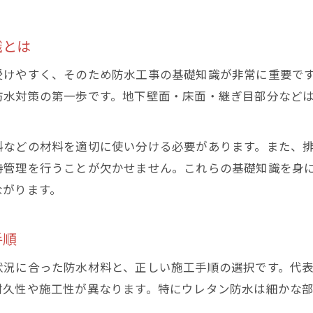
識とは
受けやすく、そのため防水工事の基礎知識が非常に重要で
防水対策の第一歩です。地下壁面・床面・継ぎ目部分など
料などの材料を適切に使い分ける必要があります。また、
持管理を行うことが欠かせません。これらの基礎知識を身
ながります。
手順
状況に合った防水材料と、正しい施工手順の選択です。代
耐久性や施工性が異なります。特にウレタン防水は細かな