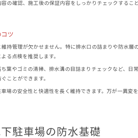
内容の確認、施工後の保証内容をしっかりチェックするこ
のコツ
と維持管理が欠かせません。特に排水口の詰まりや防水層
による点検を推奨します。
落ち葉やゴミの清掃、排水溝の目詰まりチェックなど、日
防ぐことができます。
駐車場の安全性と快適性を長く維持できます。万が一異変
地下駐車場の防水基礎