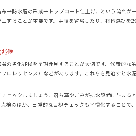
塗布→防水層の形成→トップコート仕上げ、という流れが
施工することが重要です。手順を省略したり、材料選びを
化兆候
車場の劣化兆候を早期発見することが大切です。代表的な
エフロレッセンス）などがあります。これらを見逃すと水漏
てチェックしましょう。落ち葉やごみが排水設備に詰まる
る点検のほか、日常的な目視チェックも習慣化することで
う