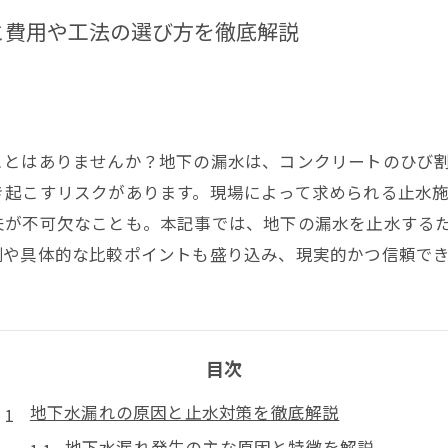
と費用や工法の選び方を徹底解説
ことはありませんか？地下の漏水は、コンクリートのひび
き起こすリスクがあります。現場によって求められる止水
夫が不可欠なことも。本記事では、地下の漏水を止水する
例や具体的な比較ポイントも盛り込み、現実的かつ信頼で
目次
地下水漏れの原因と止水対策を徹底解説
地下水漏れ発生の主な原因と特徴を解説