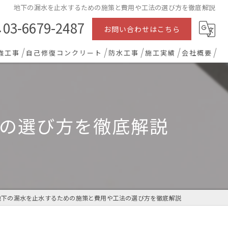
地下の漏水を止水するための施策と費用や工法の選び方を徹底解説
03-6679-2487
お問い合わせはこちら
強工事
自己修復コンクリート
防水工事
施工実績
会社概要
の選び方を徹底解説
地下の漏水を止水するための施策と費用や工法の選び方を徹底解説