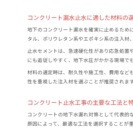
コンクリート漏水止水に適した材料の
地下のコンクリート漏水を確実に止めるため
タル、ポリウレタン系やエポキシ系の注入材
止水セメントは、急速硬化性があり応急処置
にも追従しやすく、地下水圧がかかる現場で
材料の選定時は、耐久性や施工性、費用など
性を重視した注入材を選ぶことが推奨されま
コンクリート止水工事の主要な工法と
コンクリートの地下水漏れ対策として代表的
原因によって、最適な工法を選択することが