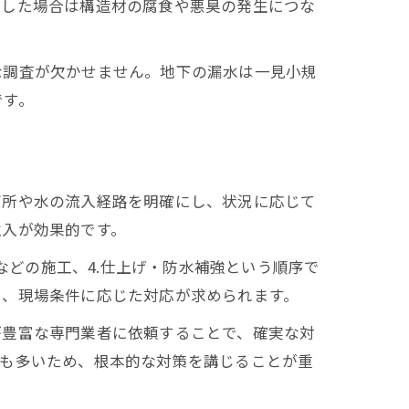
置した場合は構造材の腐食や悪臭の発生につな
な調査が欠かせません。地下の漏水は一見小規
です。
箇所や水の流入経路を明確にし、状況に応じて
注入が効果的です。
などの施工、4.仕上げ・防水補強という順序で
く、現場条件に応じた対応が求められます。
が豊富な専門業者に依頼することで、確実な対
スも多いため、根本的な対策を講じることが重