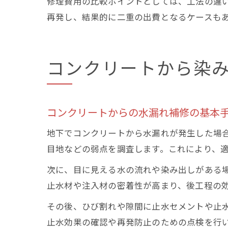
修理費用の比較ポイントとしては、工法の違
再発し、結果的に二重の出費となるケースも
コンクリートから染
コンクリートからの水漏れ補修の基本
地下でコンクリートから水漏れが発生した場
目地などの弱点を調査します。これにより、
次に、目に見える水の流れや染み出しがある
止水材や注入材の密着性が高まり、後工程の
その後、ひび割れや隙間に止水セメントや止
止水効果の確認や再発防止のための点検を行