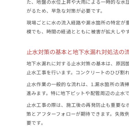
た、地盤の水位上昇や大雨による一時的な水
がるため、早急な対策が必要です。
現場ごとに水の流入経路や漏水箇所の特定が
模でも、時間の経過とともに被害が拡大しや
止水対策の基本と地下水漏れ対処法の
地下水漏れに対する止水対策の基本は、原因
止水工事を行います。コンクリートのひび割
止水作業の一般的な流れは、1.漏水箇所の清掃
進みます。特に地下ピットや配管周辺の止水
止水工事の際は、施工後の再発防止も重要な
策とアフターフォローが期待できます。失敗
要です。