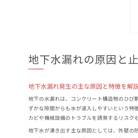
地下水漏れの原因と
地下水漏れ発生の主な原因と特徴を解
地下の水漏れは、コンクリート構造物のひび
ずかな隙間からも水が浸入しやすいという特
カビや機械設備のトラブルを誘発するリスク
地下水が湧き出す主な原因としては、外壁の