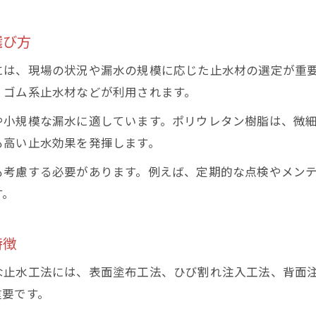
選び方
には、現場の状況や漏水の規模に応じた止水材の選定が重
、ゴム系止水材などが利用されます。
や小規模な漏水に適しています。ポリウレタン樹脂は、微
も高い止水効果を発揮します。
も考慮する必要があります。例えば、定期的な点検やメン
す。
特徴
な止水工法には、表面塗布工法、ひび割れ注入工法、背面
重要です。