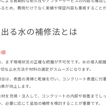
いによる長期的な耐久性やアフターサービスの内容も確認
あるため、費用だけでなく実績や保証内容も重視すること
み出る水の補修法とは
手順
合、まず現場状況の正確な把握が不可欠です。水の侵入経
適切な止水方法や材料の選定がスムーズになります。
場合は、表面の清掃と乾燥を行い、コンクリート表面に付
効果が向上します。
水材を充填・注入して、コンクリートの内部や背面までし
い、必要に応じて追加の補修を検討することが重要です。