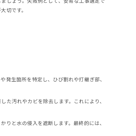
しましょう。失敗例として、安易な工事選定で
が大切です。
路や発生箇所を特定し、ひび割れや打継ぎ部、
着した汚れやカビを除去します。これにより、
っかりと水の侵入を遮断します。最終的には、