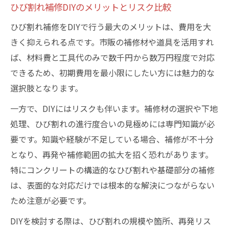
ひび割れ補修DIYのメリットとリスク比較
ひび割れ補修をDIYで行う最大のメリットは、費用を大
きく抑えられる点です。市販の補修材や道具を活用すれ
ば、材料費と工具代のみで数千円から数万円程度で対応
できるため、初期費用を最小限にしたい方には魅力的な
選択肢となります。
一方で、DIYにはリスクも伴います。補修材の選択や下地
処理、ひび割れの進行度合いの見極めには専門知識が必
要です。知識や経験が不足している場合、補修が不十分
となり、再発や補修範囲の拡大を招く恐れがあります。
特にコンクリートの構造的なひび割れや基礎部分の補修
は、表面的な対応だけでは根本的な解決につながらない
ため注意が必要です。
DIYを検討する際は、ひび割れの規模や箇所、再発リス