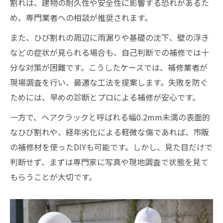
割れは、建物の耐久性や安全性に影響する恐れがあるた
基礎ひび割れ補修DIYで気をつける点
め、専門業者への相談が推奨されます。
費用を抑えるならDIYか業者依頼か検証
また、ひび割れの周辺に雨漏りや基礎の沈下、壁の浮き
などの症状が見られる場合も、自己判断での補修では十
分な対策が困難です。こうしたケースでは、補修業者が
現場調査を行い、最適な工法を提案します。失敗を防ぐ
ためには、早めの診断とプロによる補修が安心です。
一方で、ヘアクラックと呼ばれる幅0.2mm未満の表面的
なひび割れや、経年劣化による軽微な傷であれば、市販
の補修材を使ったDIYも可能です。しかし、見た目だけで
判断せず、まずは専門家に写真や現地調査で状態を見て
もらうことが大切です。