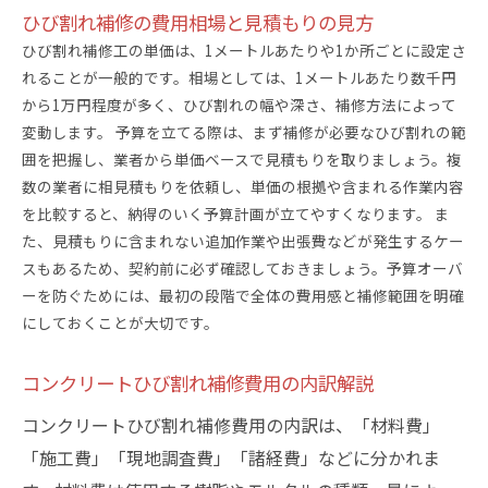
ひび割れ補修の費用相場と見積もりの見方
ひび割れ補修工の単価は、1メートルあたりや1か所ごとに設定さ
れることが一般的です。相場としては、1メートルあたり数千円
から1万円程度が多く、ひび割れの幅や深さ、補修方法によって
変動します。 予算を立てる際は、まず補修が必要なひび割れの範
囲を把握し、業者から単価ベースで見積もりを取りましょう。複
数の業者に相見積もりを依頼し、単価の根拠や含まれる作業内容
を比較すると、納得のいく予算計画が立てやすくなります。 ま
た、見積もりに含まれない追加作業や出張費などが発生するケー
スもあるため、契約前に必ず確認しておきましょう。予算オーバ
ーを防ぐためには、最初の段階で全体の費用感と補修範囲を明確
にしておくことが大切です。
コンクリートひび割れ補修費用の内訳解説
コンクリートひび割れ補修費用の内訳は、「材料費」
「施工費」「現地調査費」「諸経費」などに分かれま