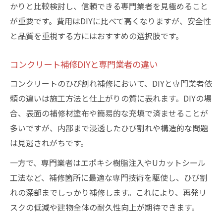
かりと比較検討し、信頼できる専門業者を見極めること
が重要です。費用はDIYに比べて高くなりますが、安全性
と品質を重視する方にはおすすめの選択肢です。
コンクリート補修DIYと専門業者の違い
コンクリートのひび割れ補修において、DIYと専門業者依
頼の違いは施工方法と仕上がりの質に表れます。DIYの場
合、表面の補修材塗布や簡易的な充填で済ませることが
多いですが、内部まで浸透したひび割れや構造的な問題
は見逃されがちです。
一方で、専門業者はエポキシ樹脂注入やUカットシール
工法など、補修箇所に最適な専門技術を駆使し、ひび割
れの深部までしっかり補修します。これにより、再発リ
スクの低減や建物全体の耐久性向上が期待できます。