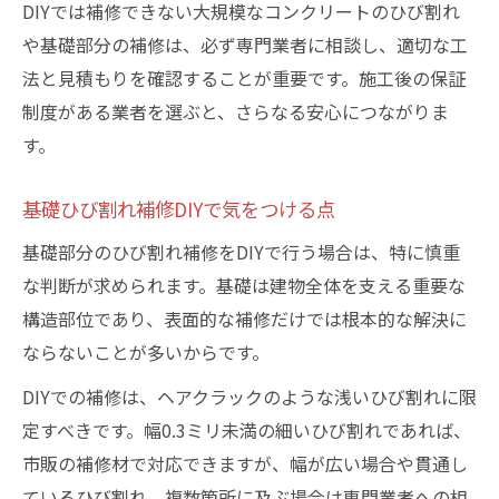
DIYでは補修できない大規模なコンクリートのひび割れ
や基礎部分の補修は、必ず専門業者に相談し、適切な工
法と見積もりを確認することが重要です。施工後の保証
制度がある業者を選ぶと、さらなる安心につながりま
す。
基礎ひび割れ補修DIYで気をつける点
基礎部分のひび割れ補修をDIYで行う場合は、特に慎重
な判断が求められます。基礎は建物全体を支える重要な
構造部位であり、表面的な補修だけでは根本的な解決に
ならないことが多いからです。
DIYでの補修は、ヘアクラックのような浅いひび割れに限
定すべきです。幅0.3ミリ未満の細いひび割れであれば、
市販の補修材で対応できますが、幅が広い場合や貫通し
ているひび割れ、複数箇所に及ぶ場合は専門業者への相