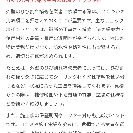
外壁のひび割れ補修を業者に依頼する際は、いくつかの
比較項目を押さえておくことが重要です。主なチェック
ポイントとしては、診断の丁寧さ・補修工法の提案力・
使用材料の品質・費用の透明性が挙げられます。特に外
壁は美観だけでなく、防水性や断熱性にも影響するた
め、適切な補修が求められます。
たとえば、外壁のひび割れ補修業者によっては、ひび割
れの幅や深さに応じてシーリング材や弾性塗料を使い分
けるなど、状況に合った工法を提案してくれます。見積
もりの際は、補修範囲や下地処理の有無、塗装の仕様な
ども細かく確認しましょう。
また、施工後の保証期間やアフター対応も比較ポイント
です。口コミや施工実績を参考に、信頼できる業者を選
ぶことが、後悔しないひび割れ補修につながります。