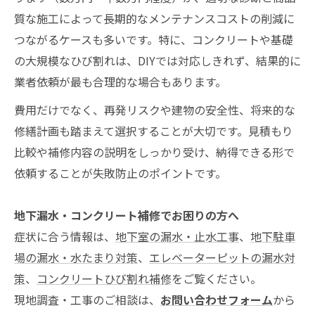
質な施工によって長期的なメンテナンスコストの削減に
つながるケースも多いです。特に、コンクリートや基礎
の大規模なひび割れは、DIYでは対応しきれず、結果的に
業者依頼が最も合理的な場合もあります。
費用だけでなく、再発リスクや建物の安全性、将来的な
修繕計画も踏まえて選択することが大切です。見積もり
比較や補修内容の説明をしっかり受け、納得できる形で
依頼することが失敗防止のポイントです。
地下漏水・コンクリート補修でお困りの方へ
症状に合う情報は、
地下室の漏水・止水工事
、
地下駐車
場の漏水・水たまり対策
、
エレベーターピットの漏水対
策
、
コンクリートひび割れ補修
をご覧ください。
現地調査・工事のご相談は、
お問い合わせフォーム
から