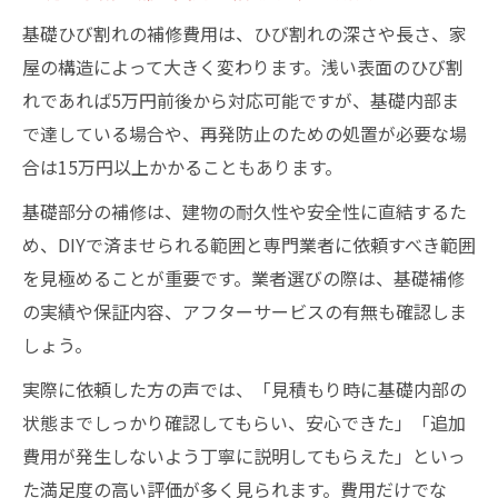
基礎ひび割れの補修費用は、ひび割れの深さや長さ、家
屋の構造によって大きく変わります。浅い表面のひび割
れであれば5万円前後から対応可能ですが、基礎内部ま
で達している場合や、再発防止のための処置が必要な場
合は15万円以上かかることもあります。
基礎部分の補修は、建物の耐久性や安全性に直結するた
め、DIYで済ませられる範囲と専門業者に依頼すべき範囲
を見極めることが重要です。業者選びの際は、基礎補修
の実績や保証内容、アフターサービスの有無も確認しま
しょう。
実際に依頼した方の声では、「見積もり時に基礎内部の
状態までしっかり確認してもらい、安心できた」「追加
費用が発生しないよう丁寧に説明してもらえた」といっ
た満足度の高い評価が多く見られます。費用だけでな