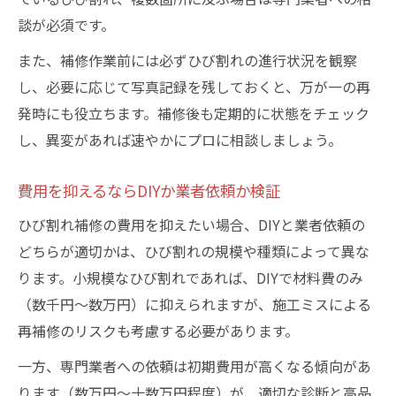
談が必須です。
また、補修作業前には必ずひび割れの進行状況を観察
し、必要に応じて写真記録を残しておくと、万が一の再
発時にも役立ちます。補修後も定期的に状態をチェック
し、異変があれば速やかにプロに相談しましょう。
費用を抑えるならDIYか業者依頼か検証
ひび割れ補修の費用を抑えたい場合、DIYと業者依頼の
どちらが適切かは、ひび割れの規模や種類によって異な
ります。小規模なひび割れであれば、DIYで材料費のみ
（数千円〜数万円）に抑えられますが、施工ミスによる
再補修のリスクも考慮する必要があります。
一方、専門業者への依頼は初期費用が高くなる傾向があ
ります（数万円〜十数万円程度）が、適切な診断と高品