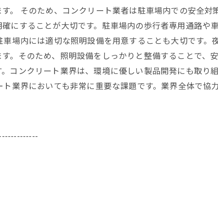
す。 そのため、コンクリート業者は駐車場内での安全対
明確にすることが大切です。駐車場内の歩行者専用通路や
駐車場内には適切な照明設備を用意することも大切です。
す。そのため、照明設備をしっかりと整備することで、安
す。コンクリート業界は、環境に優しい製品開発にも取り
ート業界においても非常に重要な課題です。業界全体で協
-------------