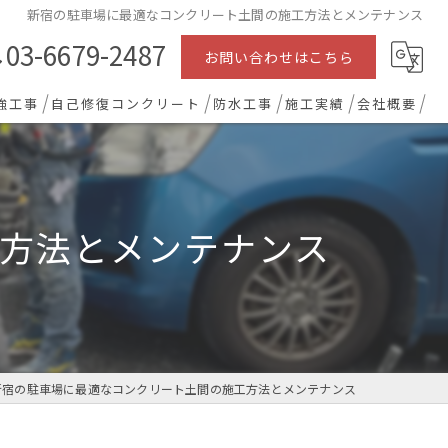
新宿の駐車場に最適なコンクリート土間の施工方法とメンテナンス
03-6679-2487
お問い合わせはこちら
強工事
自己修復コンクリート
防水工事
施工実績
会社概要
方法とメンテナンス
新宿の駐車場に最適なコンクリート土間の施工方法とメンテナンス