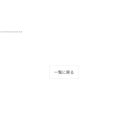
-------------
一覧に戻る