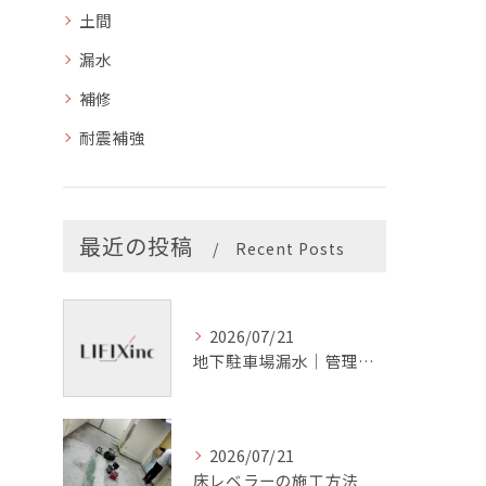
土間
漏水
補修
耐震補強
最近の投稿
Recent Posts
2026/07/21
地下駐車場漏水｜管理会社の確認項目
2026/07/21
床レベラーの施工方法