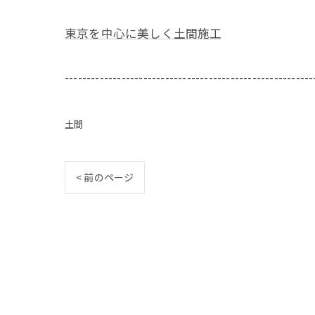
東京を中心に美しく土間施工
---------------------------------------------------------
土間
< 前のページ