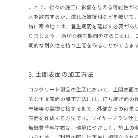
ことで、後々の施工に影響を与える可能性があ
水を散布するか、濡れた被覆材などを敷いて、
特に寒冷地では、養生期間を延ばす必要があ
りましょう。 適切な養生期間を守ることは、
期的な耐久性を持つ土間を作ることができま
3. 土間表面の加工方法
コンクリート製品の生産において、土間表面
的な土間表面の加工方法には、打ち継ぎ面の
車場等の建物と接する側で、外部からの荷重
表面を作成する方法です。ワイヤーブラシ仕
無機質塗料塗布は、環境にやさしく、施工の
いるため、ご利用の際には事前に相談をされ