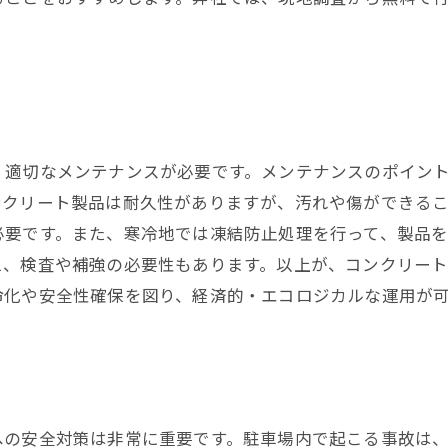
、適切なメンテナンスが必要です。メンテナンスのポイン
ンクリート製品は耐久性がありますが、汚れや傷ができる
必要です。また、寒冷地では凍結防止処理を行って、製品
え、検査や補強の必要性もあります。以上が、コンクリー
命化や安全性確保を図り、経済的・エコロジカルな運用が
への安全対策は非常に重要です。駐車場内で起こる事故は