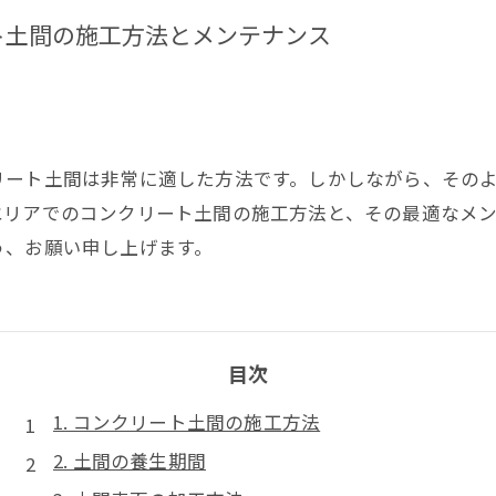
ト土間の施工方法とメンテナンス
リート土間は非常に適した方法です。しかしながら、その
エリアでのコンクリート土間の施工方法と、その最適なメ
う、お願い申し上げます。
目次
1. コンクリート土間の施工方法
2. 土間の養生期間