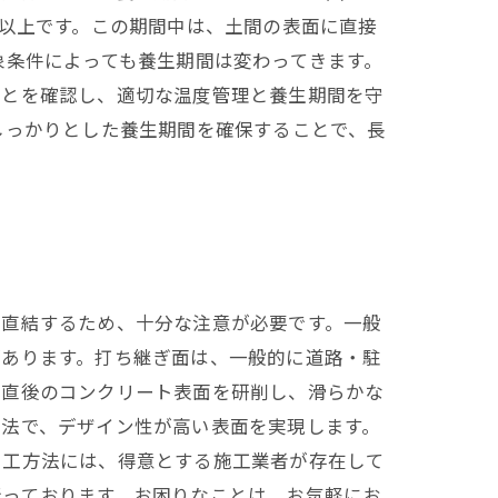
間以上です。この期間中は、土間の表面に直接
象条件によっても養生期間は変わってきます。
ことを確認し、適切な温度管理と養生期間を守
しっかりとした養生期間を確保することで、長
に直結するため、十分な注意が必要です。一般
があります。打ち継ぎ面は、一般的に道路・駐
化直後のコンクリート表面を研削し、滑らかな
方法で、デザイン性が高い表面を実現します。
加工方法には、得意とする施工業者が存在して
行っております。お困りなことは、お気軽にお