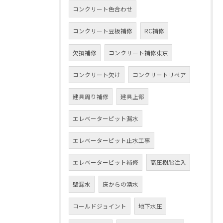
コンクリート色合わせ
コンクリート豆板補修
RC補修
欠損補修
コンクリート補修東京
コンクリート欠け
コンクリートリペア
建具周り補修
建具上部
エレベーターピット漏水
エレベーターピット止水工事
エレベーターピット補修
高圧樹脂注入
壁漏水
床からの湧水
コールドジョイント
地下水圧