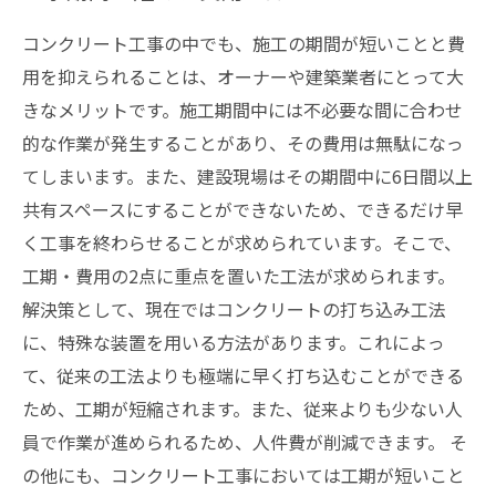
コンクリート工事の中でも、施工の期間が短いことと費
用を抑えられることは、オーナーや建築業者にとって大
きなメリットです。施工期間中には不必要な間に合わせ
的な作業が発生することがあり、その費用は無駄になっ
てしまいます。また、建設現場はその期間中に6日間以上
共有スペースにすることができないため、できるだけ早
く工事を終わらせることが求められています。そこで、
工期・費用の2点に重点を置いた工法が求められます。
解決策として、現在ではコンクリートの打ち込み工法
に、特殊な装置を用いる方法があります。これによっ
て、従来の工法よりも極端に早く打ち込むことができる
ため、工期が短縮されます。また、従来よりも少ない人
員で作業が進められるため、人件費が削減できます。 そ
の他にも、コンクリート工事においては工期が短いこと