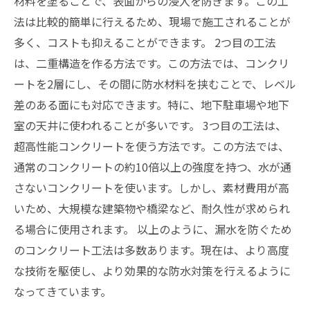
材料を塗ることで、表面からの浸入を防ぎます。この工
法は比較的簡単に行えるため、現場で施工されることが
多く、コストも抑えることができます。 2つ目の工法
は、二重構造を作る方法です。この方法では、コンクリ
ートを2層にし、その間に防水材料を挟むことで、レベル
差のある面にも対応できます。特に、地下駐車場や地下
室の天井に使われることが多いです。 3つ目の工法は、
超高性能コンクリートを使う方法です。この方法では、
通常のコンクリートの約10倍以上の強度を持つ、水が通
さないコンクリートを使います。しかし、素材費用が高
いため、大規模な建築物や橋梁など、耐久性が求められ
る場合に使用されます。 以上のように、漏水を防ぐため
のコンクリート工法は多数あります。現在は、より高度
な技術を駆使し、より効果的な防水対策を行えるように
なってきています。