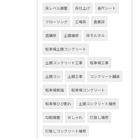
床レベル調整
床仕上げ
長尺シート
フローリング
工場床
倉庫床
店舗床
土間補修
床モルタル
駐車場土間コンクリート
土間コンクリート工事
駐車場工事
土間コン
土間工事
コンクリート舗装
駐車場新設
駐車場コンクリート
駐車場ひび割れ
土間コンクリート補修
勾配調整
おしゃれ
打放し補修
打放しコンクリート補修