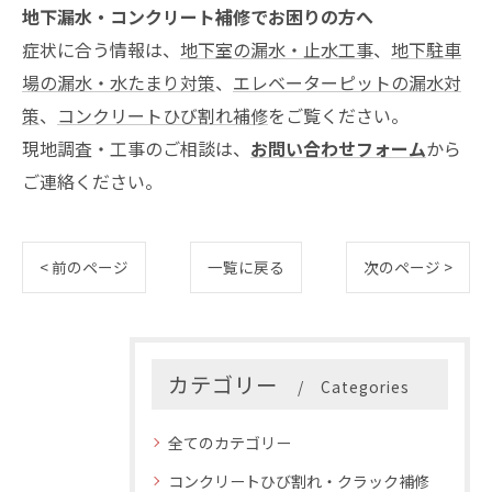
地下漏水・コンクリート補修でお困りの方へ
症状に合う情報は、
地下室の漏水・止水工事
、
地下駐車
場の漏水・水たまり対策
、
エレベーターピットの漏水対
策
、
コンクリートひび割れ補修
をご覧ください。
現地調査・工事のご相談は、
お問い合わせフォーム
から
ご連絡ください。
< 前のページ
一覧に戻る
次のページ >
カテゴリー
Categories
全てのカテゴリー
コンクリートひび割れ・クラック補修