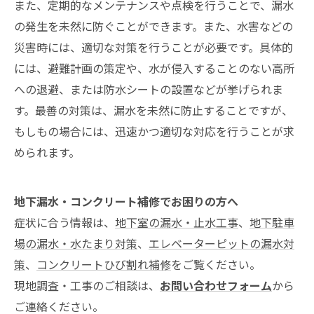
また、定期的なメンテナンスや点検を行うことで、漏水
の発生を未然に防ぐことができます。また、水害などの
災害時には、適切な対策を行うことが必要です。具体的
には、避難計画の策定や、水が侵入することのない高所
への退避、または防水シートの設置などが挙げられま
す。最善の対策は、漏水を未然に防止することですが、
もしもの場合には、迅速かつ適切な対応を行うことが求
められます。
地下漏水・コンクリート補修でお困りの方へ
症状に合う情報は、
地下室の漏水・止水工事
、
地下駐車
場の漏水・水たまり対策
、
エレベーターピットの漏水対
策
、
コンクリートひび割れ補修
をご覧ください。
現地調査・工事のご相談は、
お問い合わせフォーム
から
ご連絡ください。