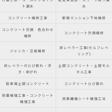
ト漏水
水
コンクリート補修工事
新築マンション下地補修
コンクリート欠損 色合わせ
コンクリート欠損補修
補修
床レベラー工事(セルフレベ
ジャンカ・豆板補修
リング)
床レベラーのひび割れ・浮
土間コンクリート・土間モル
き・剥がれ
タル工事
駐車場土間コンクリート
コンクリートひび割れ
耐震補強工事・コンクリート
炭素繊維シート補強工法
補強工事