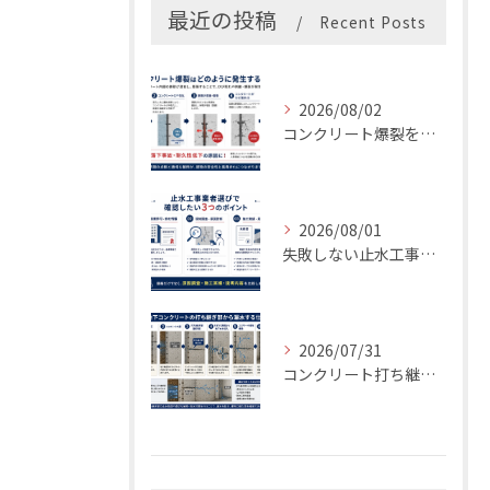
最近の投稿
Recent Posts
2026/08/02
コンクリート爆裂を放置すると危険？補修費用・原因・対策を専門業者が解説
2026/08/01
失敗しない止水工事業者の選び方｜後悔しない3つのチェックポイント【LIFIX】
2026/07/31
コンクリート打ち継ぎ部からの漏水原因とは？最適な止水材と止水工法を解説