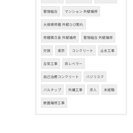
管理組合
マンション 外壁補修
大規模修繕 外壁ひび割れ
修繕積立金 外壁補修
管理組合 外壁補修
欠損
東京
コンクリート
止水工事
左官工事
床レベラー
自己治癒コンクリート
バジリスク
バルチップ
外構工事
求人
未経験
断面補修工事