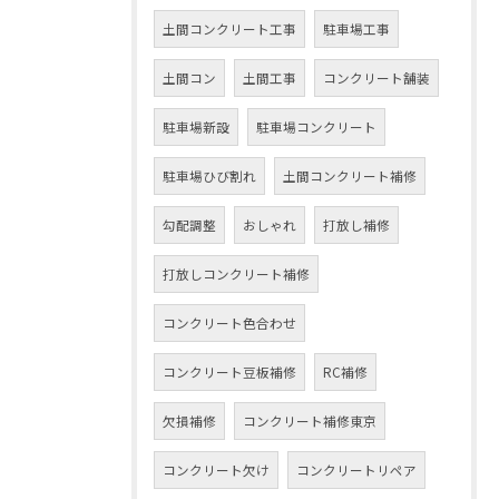
土間コンクリート工事
駐車場工事
土間コン
土間工事
コンクリート舗装
駐車場新設
駐車場コンクリート
駐車場ひび割れ
土間コンクリート補修
勾配調整
おしゃれ
打放し補修
打放しコンクリート補修
コンクリート色合わせ
コンクリート豆板補修
RC補修
欠損補修
コンクリート補修東京
コンクリート欠け
コンクリートリペア