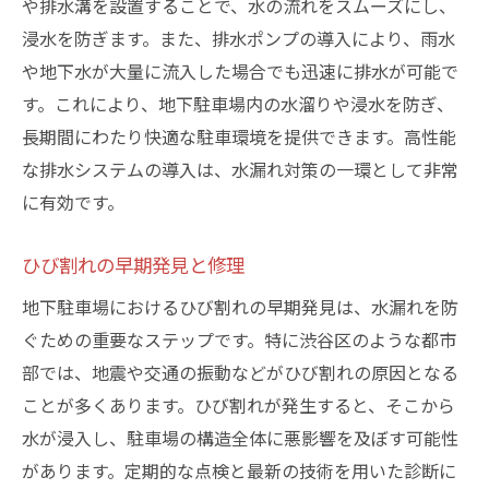
や排水溝を設置することで、水の流れをスムーズにし、
浸水を防ぎます。また、排水ポンプの導入により、雨水
や地下水が大量に流入した場合でも迅速に排水が可能で
す。これにより、地下駐車場内の水溜りや浸水を防ぎ、
長期間にわたり快適な駐車環境を提供できます。高性能
な排水システムの導入は、水漏れ対策の一環として非常
に有効です。
ひび割れの早期発見と修理
地下駐車場におけるひび割れの早期発見は、水漏れを防
ぐための重要なステップです。特に渋谷区のような都市
部では、地震や交通の振動などがひび割れの原因となる
ことが多くあります。ひび割れが発生すると、そこから
水が浸入し、駐車場の構造全体に悪影響を及ぼす可能性
があります。定期的な点検と最新の技術を用いた診断に