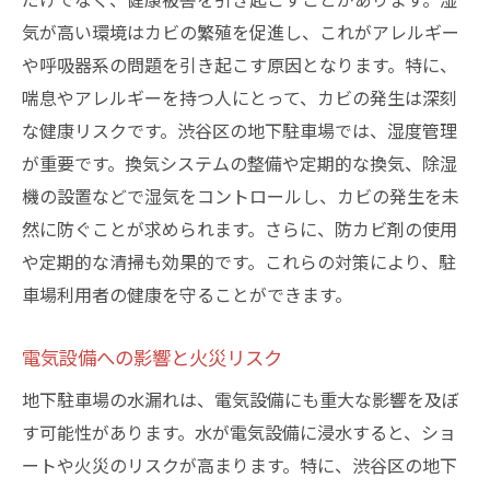
気が高い環境はカビの繁殖を促進し、これがアレルギー
や呼吸器系の問題を引き起こす原因となります。特に、
喘息やアレルギーを持つ人にとって、カビの発生は深刻
な健康リスクです。渋谷区の地下駐車場では、湿度管理
が重要です。換気システムの整備や定期的な換気、除湿
機の設置などで湿気をコントロールし、カビの発生を未
然に防ぐことが求められます。さらに、防カビ剤の使用
や定期的な清掃も効果的です。これらの対策により、駐
車場利用者の健康を守ることができます。
電気設備への影響と火災リスク
地下駐車場の水漏れは、電気設備にも重大な影響を及ぼ
す可能性があります。水が電気設備に浸水すると、ショ
ートや火災のリスクが高まります。特に、渋谷区の地下