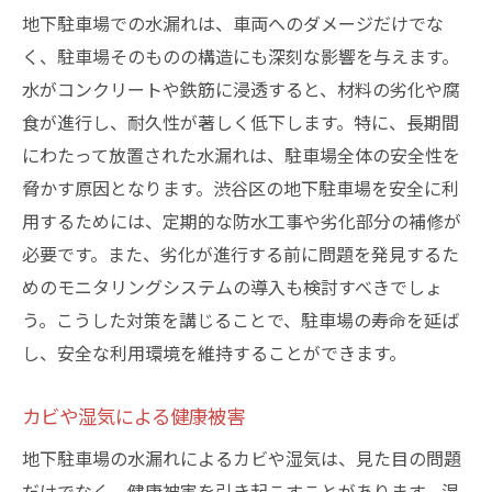
地下駐車場での水漏れは、車両へのダメージだけでな
く、駐車場そのものの構造にも深刻な影響を与えます。
水がコンクリートや鉄筋に浸透すると、材料の劣化や腐
食が進行し、耐久性が著しく低下します。特に、長期間
にわたって放置された水漏れは、駐車場全体の安全性を
脅かす原因となります。渋谷区の地下駐車場を安全に利
用するためには、定期的な防水工事や劣化部分の補修が
必要です。また、劣化が進行する前に問題を発見するた
めのモニタリングシステムの導入も検討すべきでしょ
う。こうした対策を講じることで、駐車場の寿命を延ば
し、安全な利用環境を維持することができます。
カビや湿気による健康被害
地下駐車場の水漏れによるカビや湿気は、見た目の問題
だけでなく、健康被害を引き起こすことがあります。湿