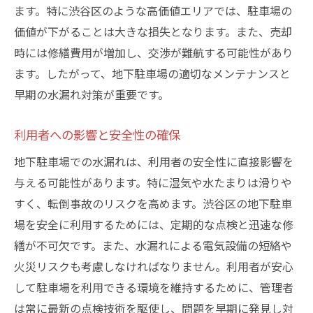
ます。特に渋谷区のような高価値エリアでは、駐車場の
価値が下がることは大きな損失となります。また、売却
時には修繕費用が増加し、交渉が難航する可能性があり
ます。したがって、地下駐車場の適切なメンテナンスと
早期の水漏れ対策が重要です。
利用者への影響と安全性の確保
地下駐車場での水漏れは、利用者の安全性に直接影響を
与える可能性があります。特に湿気や水たまりは滑りや
すく、転倒事故のリスクを高めます。渋谷区の地下駐車
場を安全に利用するためには、定期的な点検と迅速な修
繕が不可欠です。また、水漏れによる電気設備の短絡や
火災リスクも考慮しなければなりません。利用者が安心
して駐車場を利用できる環境を維持するために、管理者
は常に最新の点検技術を駆使し、問題を早期に発見し対