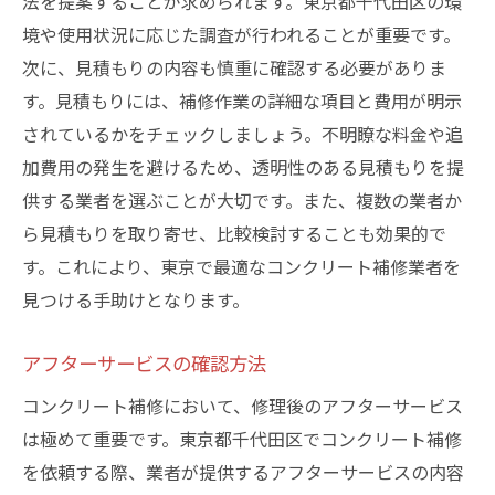
法を提案することが求められます。東京都千代田区の環
選ぶコツ
境や使用状況に応じた調査が行われることが重要です。
信頼できる業者の特徴
次に、見積もりの内容も慎重に確認する必要がありま
す。見積もりには、補修作業の詳細な項目と費用が明示
選定基準の確認ポイント
されているかをチェックしましょう。不明瞭な料金や追
過去の施工事例のチェック
加費用の発生を避けるため、透明性のある見積もりを提
顧客レビューと評価の確認
供する業者を選ぶことが大切です。また、複数の業者か
見積もりと料金体系の透明性
ら見積もりを取り寄せ、比較検討することも効果的で
アフターサービスの重要性
す。これにより、東京で最適なコンクリート補修業者を
見つける手助けとなります。
アフターサービスの確認方法
コンクリート補修において、修理後のアフターサービス
は極めて重要です。東京都千代田区でコンクリート補修
を依頼する際、業者が提供するアフターサービスの内容