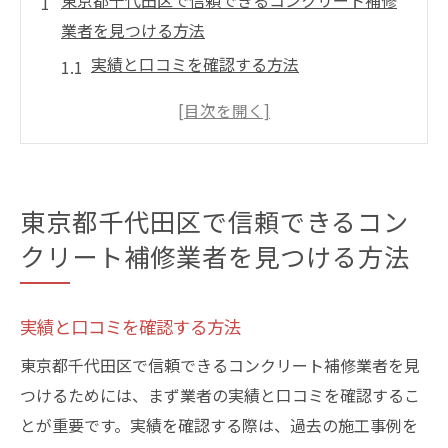
東京都千代田区で信頼できるコンクリート補修
業者を見つける方法
実績と口コミを確認する方法
技術力と導入技術のチェックポイント
補修業者の資格と認証の重要性
現地調査と見積もりのポイント
アフターサービスの確認方法
東京都千代田区で信頼できるコン
業者の信頼性を見極める方法
クリート補修業者を見つける方法
東京でのコンクリート補修成功の秘訣
優れた業者選定のポイント
実績と口コミを確認する方法
最新技術の導入方法
東京都千代田区で信頼できるコンクリート補修業者を見
スケジュール管理と進行状況の確認
つけるためには、まず業者の実績と口コミを確認するこ
補修材の選定と品質管理
とが重要です。実績を確認する際は、過去の施工事例を
定期点検とメンテナンスの重要性