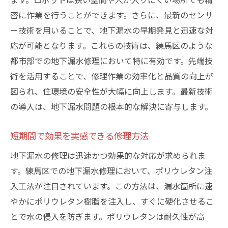
密に作業を行うことができます。さらに、最新のセンサ
ー技術を用いることで、地下漏水の早期発見と迅速な対
応が可能となります。これらの技術は、練馬区のような
都市部での地下漏水修理において特に有効です。先端技
術を活用することで、修理作業の効率化と品質の向上が
図られ、住環境の安全性が大幅に向上します。最新技術
の導入は、地下漏水問題の根本的な解決に寄与します。
短期間で効果を実感できる修理方法
地下漏水の修理は迅速かつ効果的な対応が求められま
す。練馬区での地下漏水修理において、ポリウレタン注
入工法が注目されています。この方法は、漏水箇所に速
やかにポリウレタン樹脂を注入し、すぐに硬化させるこ
とで水の侵入を防ぎます。ポリウレタンは耐久性が高