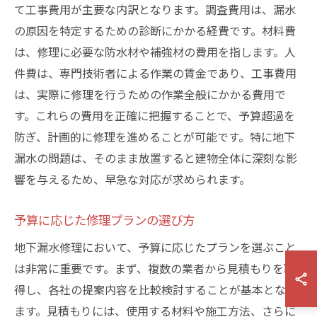
て工事費用が主要な内訳となります。調査費用は、漏水
の原因を特定するための診断にかかる経費です。材料費
は、修理に必要な防水材や補強材の費用を指します。人
件費は、専門技術者による作業の賃金であり、工事費用
は、実際に修理を行うための作業全般にかかる費用で
す。これらの費用を正確に把握することで、予算超過を
防ぎ、計画的に修理を進めることが可能です。特に地下
漏水の問題は、そのまま放置すると建物全体に深刻な影
響を与えるため、早急な対応が求められます。
予算に応じた修理プランの選び方
地下漏水修理において、予算に応じたプランを選ぶこと
は非常に重要です。まず、複数の業者から見積もりを取
得し、各社の提案内容を比較検討することが基本となり
ます。見積もりには、使用する材料や施工方法、さらに