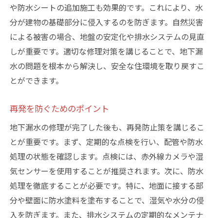
や防水シートの追加施工も効果的です。これにより、水
分が建物の基礎部分に侵入するのを防ぎます。自然災害
による被害の場合、地盤の安定化や排水システムの見直
しが重要です。適切な修理対策を講じることで、地下漏
水の問題を根本から解決し、安全な住環境を取り戻すこ
とができます。
再発を防ぐためのポイント
地下漏水の修理が完了した後も、再発防止策を講じるこ
とが重要です。まず、定期的な点検を行い、配管や防水
処理の状態を確認します。点検には、赤外線カメラや湿
気センサーを使用することが推奨されます。次に、防水
処理を徹底することが必要です。特に、地面に接する部
分や壁面に防水塗料を塗布することで、湿気や水分の侵
入を防ぎます。また、排水システムの定期的なメンテナ