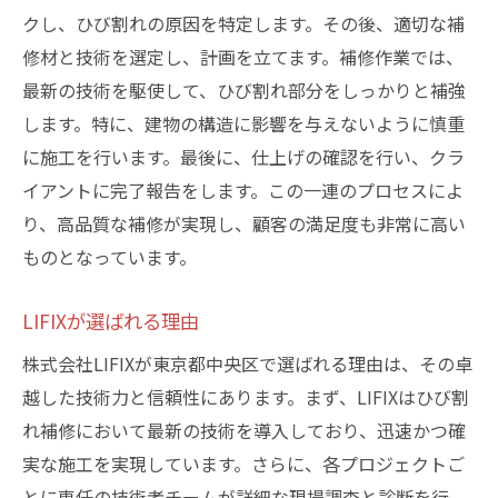
クし、ひび割れの原因を特定します。その後、適切な補
修材と技術を選定し、計画を立てます。補修作業では、
最新の技術を駆使して、ひび割れ部分をしっかりと補強
します。特に、建物の構造に影響を与えないように慎重
に施工を行います。最後に、仕上げの確認を行い、クラ
イアントに完了報告をします。この一連のプロセスによ
り、高品質な補修が実現し、顧客の満足度も非常に高い
ものとなっています。
LIFIXが選ばれる理由
株式会社LIFIXが東京都中央区で選ばれる理由は、その卓
越した技術力と信頼性にあります。まず、LIFIXはひび割
れ補修において最新の技術を導入しており、迅速かつ確
実な施工を実現しています。さらに、各プロジェクトご
とに専任の技術者チームが詳細な現場調査と診断を行