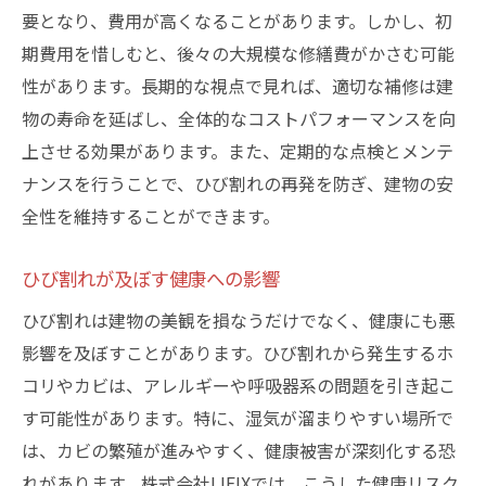
要となり、費用が高くなることがあります。しかし、初
期費用を惜しむと、後々の大規模な修繕費がかさむ可能
性があります。長期的な視点で見れば、適切な補修は建
物の寿命を延ばし、全体的なコストパフォーマンスを向
上させる効果があります。また、定期的な点検とメンテ
ナンスを行うことで、ひび割れの再発を防ぎ、建物の安
全性を維持することができます。
ひび割れが及ぼす健康への影響
ひび割れは建物の美観を損なうだけでなく、健康にも悪
影響を及ぼすことがあります。ひび割れから発生するホ
コリやカビは、アレルギーや呼吸器系の問題を引き起こ
す可能性があります。特に、湿気が溜まりやすい場所で
は、カビの繁殖が進みやすく、健康被害が深刻化する恐
れがあります。株式会社LIFIXでは、こうした健康リスク