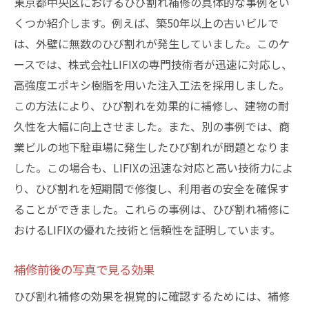
東京都中央区におけるひび割れ補修の具体的な事例をい
くつか紹介します。例えば、築50年以上の古いビルで
は、外壁に無数のひび割れが発生していました。このケ
ースでは、株式会社LIFIXの専門技術者が迅速に対応し、
高強度エポキシ樹脂を用いた注入工法を採用しました。
この方法により、ひび割れを効果的に補修し、建物の耐
久性を大幅に向上させました。また、別の事例では、商
業ビルの地下駐車場に発生したひび割れが問題となりま
した。この場合も、LIFIXの迅速な対応と高い技術力によ
り、ひび割れを短期間で修復し、利用者の安全を確保す
ることができました。これらの事例は、ひび割れ補修に
おけるLIFIXの優れた技術と信頼性を証明しています。
補修前後の写真で見る効果
ひび割れ補修の効果を視覚的に確認するためには、補修