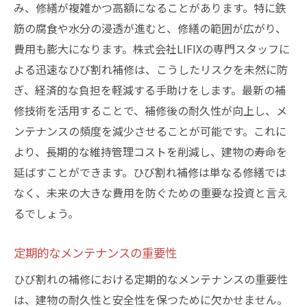
み、修繕が複雑かつ高額になることがあります。特に鉄
筋の腐食や水分の浸透が進むと、修繕の範囲が広がり、
費用も膨大になります。株式会社LIFIXの専門スタッフに
よる迅速なひび割れ補修は、こうしたリスクを未然に防
ぎ、経済的な負担を軽減する手助けをします。最新の補
修技術を活用することで、補修後の耐久性が向上し、メ
ンテナンスの頻度を減少させることが可能です。これに
より、長期的な維持管理コストを削減し、建物の寿命を
延ばすことができます。ひび割れ補修は単なる修繕では
なく、未来の大きな費用を防ぐための重要な投資と言え
るでしょう。
定期的なメンテナンスの重要性
ひび割れの補修における定期的なメンテナンスの重要性
は、建物の耐久性と安全性を保つために欠かせません。