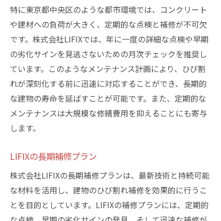
特に東京都中央区のような都市環境では、コンクリート
や建材への負荷が大きく、定期的な点検と補修が不可欠
です。株式会社LIFIXでは、年に一度の詳細な点検や早期
の劣化サインを見逃さないための月次チェックを推奨し
ています。このようなメンテナンス計画により、ひび割
れが深刻化する前に迅速に対応することができ、長期的
な建物の寿命を延ばすことが可能です。また、定期的な
メンテナンスは大規模な修繕費用を抑えることにも寄与
します。
LIFIXの長期補修プラン
株式会社LIFIXの長期補修プランは、最新技術と持続可能
な材料を活用し、建物のひび割れ補修を効果的に行うこ
とを目的としています。LIFIXの補修プランには、定期的
な点検、早期の劣化サインの発見、そして迅速な補修が