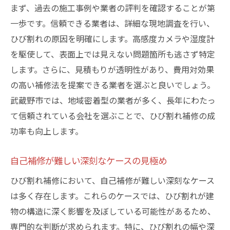
まず、過去の施工事例や業者の評判を確認することが第
一歩です。信頼できる業者は、詳細な現地調査を行い、
ひび割れの原因を明確にします。高感度カメラや湿度計
を駆使して、表面上では見えない問題箇所も逃さず特定
します。さらに、見積もりが透明性があり、費用対効果
の高い補修法を提案できる業者を選ぶと良いでしょう。
武蔵野市では、地域密着型の業者が多く、長年にわたっ
て信頼されている会社を選ぶことで、ひび割れ補修の成
功率も向上します。
自己補修が難しい深刻なケースの見極め
ひび割れ補修において、自己補修が難しい深刻なケース
は多く存在します。これらのケースでは、ひび割れが建
物の構造に深く影響を及ぼしている可能性があるため、
専門的な判断が求められます。特に、ひび割れの幅や深