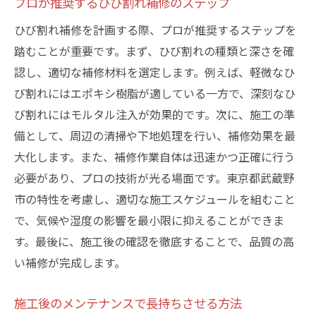
プロが推奨するひび割れ補修のステップ
ひび割れ補修を計画する際、プロが推奨するステップを
踏むことが重要です。まず、ひび割れの種類と深さを確
認し、適切な補修材料を選定します。例えば、軽微なひ
び割れにはエポキシ樹脂が適している一方で、深刻なひ
び割れにはモルタル注入が効果的です。次に、施工の準
備として、周辺の清掃や下地処理を行い、補修効果を最
大化します。また、補修作業自体は迅速かつ正確に行う
必要があり、プロの技術が光る場面です。東京都武蔵野
市の特性を考慮し、適切な施工スケジュールを組むこと
で、気候や湿度の影響を最小限に抑えることができま
す。最後に、施工後の確認を徹底することで、品質の高
い補修が完成します。
施工後のメンテナンスで長持ちさせる方法