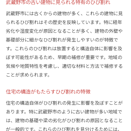
武蔵野市の古い建物に見られる特有のひび割れ
武蔵野市には古くからの建物が多く、これらの建物に見
られるひび割れはその歴史を反映しています。特に経年
劣化や湿度変化が原因となることが多く、建物の外壁や
基礎部分に細かなひび割れが発生しやすいのが特徴で
す。これらのひび割れは放置すると構造自体に影響を及
ぼす可能性があるため、早期の補修が重要です。地域の
気候や地質特性を考慮し、適切な材料と方法で補修する
ことが求められます。
住宅の構造がもたらすひび割れの特徴
住宅の構造自体がひび割れの発生に影響を及ぼすことが
あります。特に武蔵野市のように古い建物が多い地域で
は、建物の基礎や梁の劣化がひび割れの原因となること
が一般的です。これらのひび割れを見分けるためには、