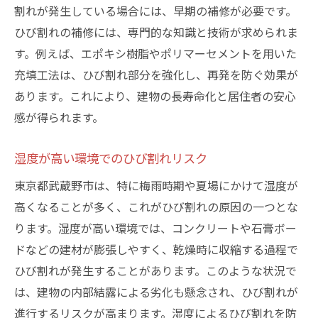
割れが発生している場合には、早期の補修が必要です。
ひび割れの補修には、専門的な知識と技術が求められま
す。例えば、エポキシ樹脂やポリマーセメントを用いた
充填工法は、ひび割れ部分を強化し、再発を防ぐ効果が
あります。これにより、建物の長寿命化と居住者の安心
感が得られます。
湿度が高い環境でのひび割れリスク
東京都武蔵野市は、特に梅雨時期や夏場にかけて湿度が
高くなることが多く、これがひび割れの原因の一つとな
ります。湿度が高い環境では、コンクリートや石膏ボー
ドなどの建材が膨張しやすく、乾燥時に収縮する過程で
ひび割れが発生することがあります。このような状況で
は、建物の内部結露による劣化も懸念され、ひび割れが
進行するリスクが高まります。湿度によるひび割れを防