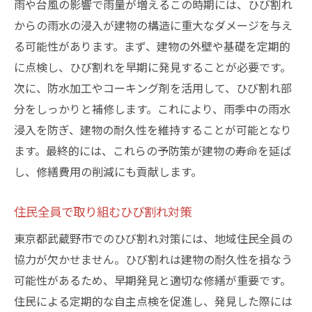
雨や台風の影響で雨量が増えるこの時期には、ひび割れ
からの雨水の浸入が建物の構造に重大なダメージを与え
る可能性があります。まず、建物の外壁や基礎を定期的
に点検し、ひび割れを早期に発見することが必要です。
次に、防水加工やコーキング剤を活用して、ひび割れ部
分をしっかりと補修します。これにより、雨季中の雨水
浸入を防ぎ、建物の耐久性を維持することが可能となり
ます。最終的には、これらの予防策が建物の寿命を延ば
し、修繕費用の削減にも貢献します。
住民全員で取り組むひび割れ対策
東京都武蔵野市でのひび割れ対策には、地域住民全員の
協力が欠かせません。ひび割れは建物の耐久性を損なう
可能性があるため、早期発見と適切な修繕が重要です。
住民による定期的な自主点検を促進し、発見した際には