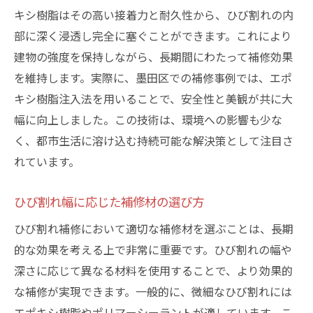
キシ樹脂はその高い接着力と耐久性から、ひび割れの内
部に深く浸透し完全に塞ぐことができます。これにより
建物の強度を保持しながら、長期間にわたって補修効果
を維持します。実際に、墨田区での補修事例では、エポ
キシ樹脂注入法を用いることで、安全性と美観が共に大
幅に向上しました。この技術は、環境への影響も少な
く、都市生活に溶け込む持続可能な解決策として注目さ
れています。
ひび割れ幅に応じた補修材の選び方
ひび割れ補修において適切な補修材を選ぶことは、長期
的な効果を考える上で非常に重要です。ひび割れの幅や
深さに応じて異なる材料を使用することで、より効果的
な補修が実現できます。一般的に、微細なひび割れには
エポキシ樹脂やポリマーシーラントが適しています。こ