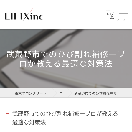
武蔵野市でのひび割れ補修—プ
ロが教える最適な対策法
東京でコンクリートなら株式会社LIFIX
コラム
武蔵野市でのひび割れ補修—プロが教える最適な対策法
武蔵野市でのひび割れ補修—プロが教える
最適な対策法