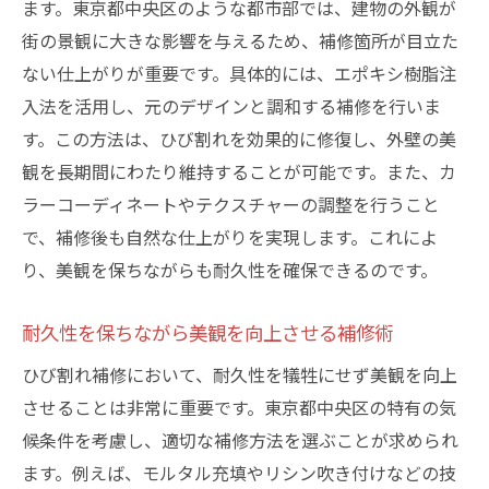
ます。東京都中央区のような都市部では、建物の外観が
街の景観に大きな影響を与えるため、補修箇所が目立た
ない仕上がりが重要です。具体的には、エポキシ樹脂注
入法を活用し、元のデザインと調和する補修を行いま
す。この方法は、ひび割れを効果的に修復し、外壁の美
観を長期間にわたり維持することが可能です。また、カ
ラーコーディネートやテクスチャーの調整を行うこと
で、補修後も自然な仕上がりを実現します。これによ
り、美観を保ちながらも耐久性を確保できるのです。
耐久性を保ちながら美観を向上させる補修術
ひび割れ補修において、耐久性を犠牲にせず美観を向上
させることは非常に重要です。東京都中央区の特有の気
候条件を考慮し、適切な補修方法を選ぶことが求められ
ます。例えば、モルタル充填やリシン吹き付けなどの技