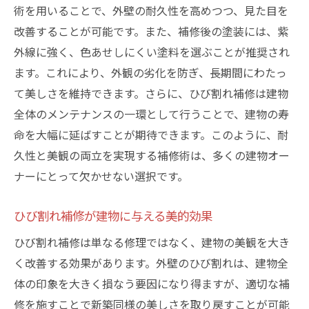
術を用いることで、外壁の耐久性を高めつつ、見た目を
改善することが可能です。また、補修後の塗装には、紫
外線に強く、色あせしにくい塗料を選ぶことが推奨され
ます。これにより、外観の劣化を防ぎ、長期間にわたっ
て美しさを維持できます。さらに、ひび割れ補修は建物
全体のメンテナンスの一環として行うことで、建物の寿
命を大幅に延ばすことが期待できます。このように、耐
久性と美観の両立を実現する補修術は、多くの建物オー
ナーにとって欠かせない選択です。
ひび割れ補修が建物に与える美的効果
ひび割れ補修は単なる修理ではなく、建物の美観を大き
く改善する効果があります。外壁のひび割れは、建物全
体の印象を大きく損なう要因になり得ますが、適切な補
修を施すことで新築同様の美しさを取り戻すことが可能