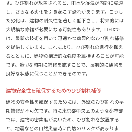
す。ひび割れが放置されると、雨水や湿気が内部に浸透
し、さらなる劣化を引き起こす恐れがあります。こうし
た劣化は、建物の耐久性を著しく低下させ、将来的には
大規模な修繕が必要になる可能性もあります。LIFIXで
は、最新の技術を用いて迅速かつ効果的なひび割れ補修
を提供しています。これにより、ひび割れの進行を抑え
るとともに、建物の構造的な強度を維持することが可能
です。適切な時期に補修を施すことで、長期的に建物を
良好な状態に保つことができるのです。
建物安全性を確保するためのひび割れ補修
建物の安全性を確保するためには、外壁のひび割れの早
期補修が不可欠です。特に東京都中央区のような都市部
では、建物の密集度が高いため、ひび割れを放置する
と、地震などの自然災害時に倒壊のリスクが高まりま