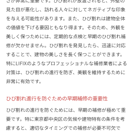
さが非常に重要です。ひび割れが放置されると、外壁の
見た目が悪化し、訪れる人々に対してネガティブな印象
を与える可能性があります。また、ひび割れは建物全体
の価値を下げる要因ともなり得ます。そのため、外観を
美しく保つためには、定期的な点検と早期のひび割れ補
修が欠かせません。ひび割れを発見したら、迅速に対応
することで、建物の美しさを長く保つことができます。
特にLIFIXのようなプロフェッショナルな補修業者による
対策は、ひび割れの進行を防ぎ、美観を維持するために
非常に有効です。
ひび割れ進行を防ぐための早期補修の重要性
ひび割れの進行を防ぐためには、早期の補修が極めて重
要です。特に東京都中央区の気候や建物特有の条件を考
慮すると、適切なタイミングでの補修が必要不可欠で