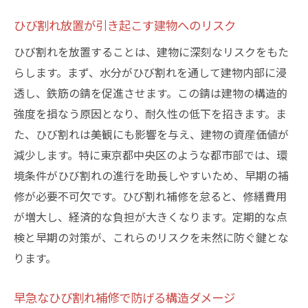
ひび割れ放置が引き起こす建物へのリスク
ひび割れを放置することは、建物に深刻なリスクをもた
らします。まず、水分がひび割れを通して建物内部に浸
透し、鉄筋の錆を促進させます。この錆は建物の構造的
強度を損なう原因となり、耐久性の低下を招きます。ま
た、ひび割れは美観にも影響を与え、建物の資産価値が
減少します。特に東京都中央区のような都市部では、環
境条件がひび割れの進行を助長しやすいため、早期の補
修が必要不可欠です。ひび割れ補修を怠ると、修繕費用
が増大し、経済的な負担が大きくなります。定期的な点
検と早期の対策が、これらのリスクを未然に防ぐ鍵とな
ります。
早急なひび割れ補修で防げる構造ダメージ