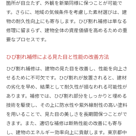
箇所が目立たず、外観を新築同様に保つことが可能で
す。さらに、地域の気候条件を考慮した素材選びは、建
物の耐久性向上にも寄与します。ひび割れ補修は単なる
修理に留まらず、建物全体の資産価値を高めるための重
要なプロセスです。
ひび割れ補修による見た目と性能の改善方法
ひび割れ補修は、建物の見た目を改善し、性能を向上さ
せるために不可欠です。ひび割れが放置されると、建材
の劣化を早め、結果として耐久性が損なわれる可能性が
あります。補修では、ひび割れ部分をしっかりと埋める
技術を駆使し、その上に防水性や紫外線耐性の高い塗料
を用いることで、見た目の美しさを長期間保つことがで
きます。また、適切な補修は断熱性能の改善にも寄与
し、建物のエネルギー効率向上に貢献します。東京都中