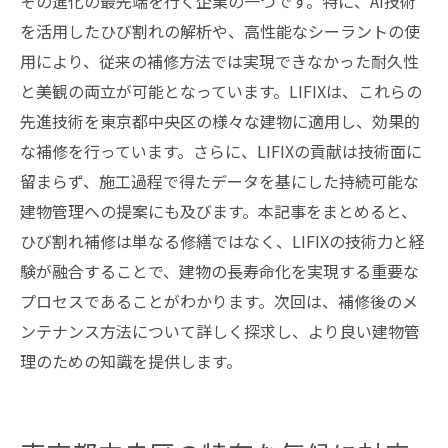
その進化の最先端を行く企業の一つです。特に、AI技術
を活用したひび割れの解析や、高性能なシーラントの使
用により、従来の補修方法では実現できなかった耐久性
と美観の両立が可能となっています。LIFIXは、これらの
先進技術を東京都中央区の様々な建物に適用し、効果的
な補修を行っています。さらに、LIFIXの貢献は技術面に
留まらず、施工過程で得たデータを基にした持続可能な
建物管理への提案にも及びます。本記事をまとめると、
ひび割れ補修は単なる修繕ではなく、LIFIXの技術力と経
験が融合することで、建物の長寿命化を実現する重要な
プロセスであることがわかります。次回は、補修後のメ
ンテナンス方法について詳しく探求し、より良い建物管
理のための知識を提供します。