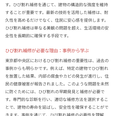
す。ひび割れ補修を通じて、建物の構造的な強度を維持
することが重要です。最新の技術を活用した補修は、耐
久性を高めるだけでなく、住民に安心感を提供します。
ひび割れ補修は単なる美観の問題を超え、生活環境の安
全性を長期的に確保する手段です。
ひび割れ補修が必要な理由：事例から学ぶ
東京都中央区におけるひび割れ補修の重要性は、過去の
事例からも明らかです。例えば、特定の建物でひび割れ
を放置した結果、内部の腐食やカビの発生が進行し、住
民の健康被害が報告されました。このような問題を未然
に防ぐためには、ひび割れの早期発見と補修が必要で
す。専門的な診断を行い、適切な補修方法を選択するこ
とで、建物の寿命を延ばし、安全性を確保することがで
きます。事例を通じて、ひび割れ補修の必要性を理解