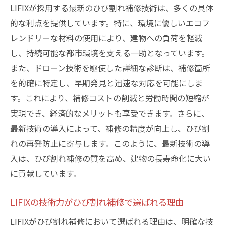
LIFIXが採用する最新のひび割れ補修技術は、多くの具体
的な利点を提供しています。特に、環境に優しいエコフ
レンドリーな材料の使用により、建物への負荷を軽減
し、持続可能な都市環境を支える一助となっています。
また、ドローン技術を駆使した詳細な診断は、補修箇所
を的確に特定し、早期発見と迅速な対応を可能にしま
す。これにより、補修コストの削減と労働時間の短縮が
実現でき、経済的なメリットも享受できます。さらに、
最新技術の導入によって、補修の精度が向上し、ひび割
れの再発防止に寄与します。このように、最新技術の導
入は、ひび割れ補修の質を高め、建物の長寿命化に大い
に貢献しています。
LIFIXの技術力がひび割れ補修で選ばれる理由
LIFIXがひび割れ補修において選ばれる理由は、明確な技