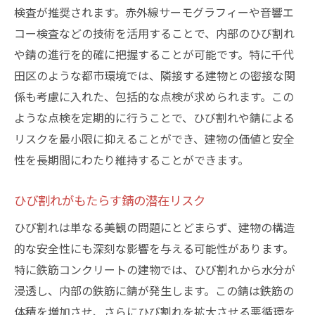
検査が推奨されます。赤外線サーモグラフィーや音響エ
コー検査などの技術を活用することで、内部のひび割れ
や錆の進行を的確に把握することが可能です。特に千代
田区のような都市環境では、隣接する建物との密接な関
係も考慮に入れた、包括的な点検が求められます。この
ような点検を定期的に行うことで、ひび割れや錆による
リスクを最小限に抑えることができ、建物の価値と安全
性を長期間にわたり維持することができます。
ひび割れがもたらす錆の潜在リスク
ひび割れは単なる美観の問題にとどまらず、建物の構造
的な安全性にも深刻な影響を与える可能性があります。
特に鉄筋コンクリートの建物では、ひび割れから水分が
浸透し、内部の鉄筋に錆が発生します。この錆は鉄筋の
体積を増加させ、さらにひび割れを拡大させる悪循環を