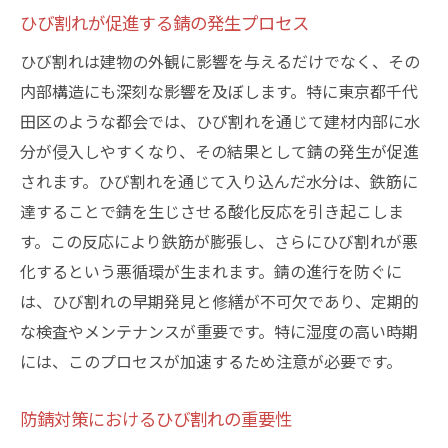
ひび割れが促進する錆の発生プロセス
ひび割れは建物の外観に影響を与えるだけでなく、その
内部構造にも深刻な影響を及ぼします。特に東京都千代
田区のような都会では、ひび割れを通じて建材内部に水
分が侵入しやすくなり、その結果として錆の発生が促進
されます。ひび割れを通じて入り込んだ水分は、鉄筋に
達することで錆を生じさせる酸化反応を引き起こしま
す。この反応により鉄筋が膨張し、さらにひび割れが悪
化するという悪循環が生まれます。錆の進行を防ぐに
は、ひび割れの早期発見と修繕が不可欠であり、定期的
な検査やメンテナンスが重要です。特に湿度の高い時期
には、このプロセスが加速するため注意が必要です。
防錆対策におけるひび割れの重要性