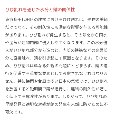
ひび割れを通じた水分と錆の関係性
東京都千代田区の建物におけるひび割れは、建物の美観
だけでなく、その耐久性にも深刻な影響を与える可能性
があります。ひび割れが発生すると、その隙間から雨水
や湿気が建物内部に侵入しやすくなります。この水分侵
入がひび割れ部分から進むと、内部の鉄筋などの金属部
分に直接触れ、錆を引き起こす原因となります。そのた
め、ひび割れは単なる外観の問題にとどまらず、錆の進
行を促進する重要な要素として考慮されなければなりま
せん。特に梅雨や台風の多い日本の気候では、ひび割れ
を放置すると短期間で錆が進行し、建物の耐久性が著し
く低下する危険性があります。したがって、ひび割れの
早期発見と適切な対処が錆の発生を未然に防ぐために不
可欠です。