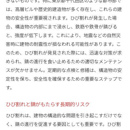
きないものです。特に東京都千代田区のような都市部で
は、高層ビルや歴史的建造物が多く存在し、これらの建
物の安全性が重要視されます。ひび割れが発生した場
合、構造物の内部にまで浸水し、鉄筋や鉄骨が錆びる
と、強度が低下します。これにより、地震などの自然災
害時に建物の耐震性が損なわれる可能性があります。こ
のため、ひび割れが発見された際には、迅速な対策が求
められ、錆の進行を食い止めるための適切なメンテナン
スが欠かせません。定期的な点検と修繕は、構造物の安
定性を保ち、安全性を確保するための重要なステップで
す。
ひび割れと錆がもたらす長期的リスク
ひび割れは、建物の構造的な問題を引き起こすだけでな
く、錆の進行を促進する要因としても重要です。ひび割