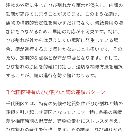
建物の外壁に生じたひび割れから雨水が侵入し、内部の
鉄筋が錆びてしまうことがあります。このような錆は、
建物の構造的安定性を脅かすだけでなく、修繕費用の増
加にもつながるため、早期の対応が不可欠です。特に、
ひび割れが外からは見えにくい場所に発生している場
合、錆が進行するまで気付かないことも多いです。その
ため、定期的な点検と保守が重要となります。そして、
ひび割れの原因を的確に特定し、適切な補修方法を選択
することが、錆の進行を防ぐ鍵となります。
千代田区特有のひび割れと錆の連鎖パターン
千代田区では、特有の気候や地質条件がひび割れと錆の
連鎖を引き起こす要因となっています。特に冬季の寒暖
差や梅雨時期の湿度が、建物の素材にストレスを与え、
ひび割れの発生を促進します。その結果、ひび割れから