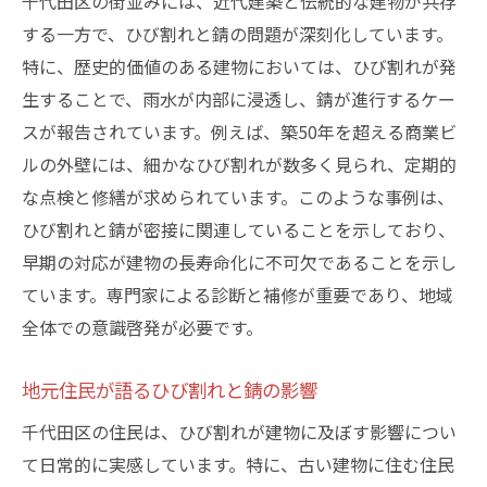
千代田区の街並みには、近代建築と伝統的な建物が共存
する一方で、ひび割れと錆の問題が深刻化しています。
特に、歴史的価値のある建物においては、ひび割れが発
生することで、雨水が内部に浸透し、錆が進行するケー
スが報告されています。例えば、築50年を超える商業ビ
ルの外壁には、細かなひび割れが数多く見られ、定期的
な点検と修繕が求められています。このような事例は、
ひび割れと錆が密接に関連していることを示しており、
早期の対応が建物の長寿命化に不可欠であることを示し
ています。専門家による診断と補修が重要であり、地域
全体での意識啓発が必要です。
地元住民が語るひび割れと錆の影響
千代田区の住民は、ひび割れが建物に及ぼす影響につい
て日常的に実感しています。特に、古い建物に住む住民