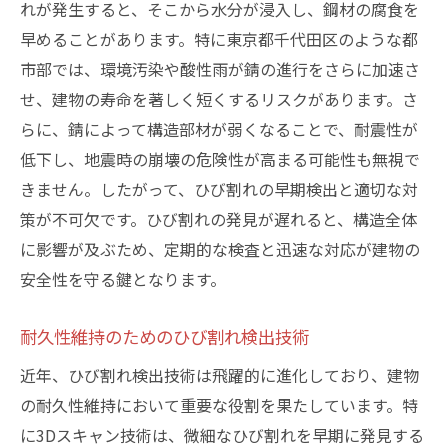
れが発生すると、そこから水分が浸入し、鋼材の腐食を
早めることがあります。特に東京都千代田区のような都
市部では、環境汚染や酸性雨が錆の進行をさらに加速さ
せ、建物の寿命を著しく短くするリスクがあります。さ
らに、錆によって構造部材が弱くなることで、耐震性が
低下し、地震時の崩壊の危険性が高まる可能性も無視で
きません。したがって、ひび割れの早期検出と適切な対
策が不可欠です。ひび割れの発見が遅れると、構造全体
に影響が及ぶため、定期的な検査と迅速な対応が建物の
安全性を守る鍵となります。
耐久性維持のためのひび割れ検出技術
近年、ひび割れ検出技術は飛躍的に進化しており、建物
の耐久性維持において重要な役割を果たしています。特
に3Dスキャン技術は、微細なひび割れを早期に発見する