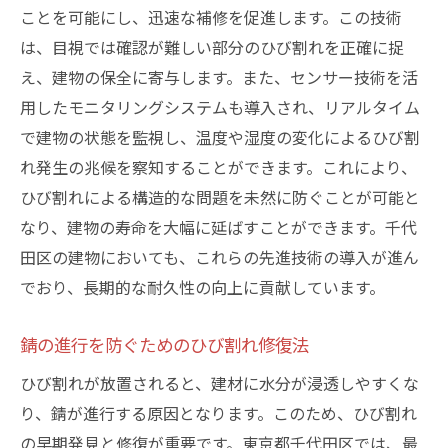
ことを可能にし、迅速な補修を促進します。この技術
は、目視では確認が難しい部分のひび割れを正確に捉
え、建物の保全に寄与します。また、センサー技術を活
用したモニタリングシステムも導入され、リアルタイム
で建物の状態を監視し、温度や湿度の変化によるひび割
れ発生の兆候を察知することができます。これにより、
ひび割れによる構造的な問題を未然に防ぐことが可能と
なり、建物の寿命を大幅に延ばすことができます。千代
田区の建物においても、これらの先進技術の導入が進ん
でおり、長期的な耐久性の向上に貢献しています。
錆の進行を防ぐためのひび割れ修復法
ひび割れが放置されると、建材に水分が浸透しやすくな
り、錆が進行する原因となります。このため、ひび割れ
の早期発見と修復が重要です。東京都千代田区では、最