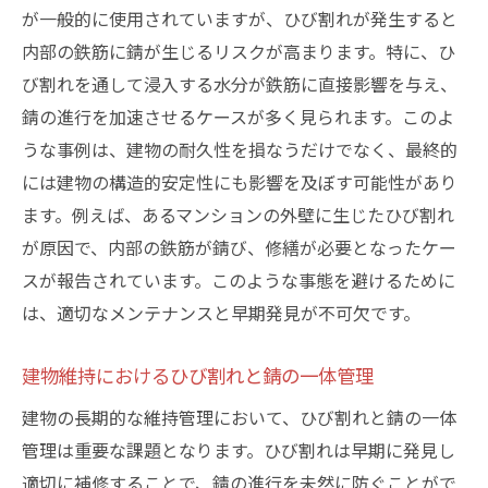
が一般的に使用されていますが、ひび割れが発生すると
内部の鉄筋に錆が生じるリスクが高まります。特に、ひ
び割れを通して浸入する水分が鉄筋に直接影響を与え、
錆の進行を加速させるケースが多く見られます。このよ
うな事例は、建物の耐久性を損なうだけでなく、最終的
には建物の構造的安定性にも影響を及ぼす可能性があり
ます。例えば、あるマンションの外壁に生じたひび割れ
が原因で、内部の鉄筋が錆び、修繕が必要となったケー
スが報告されています。このような事態を避けるために
は、適切なメンテナンスと早期発見が不可欠です。
建物維持におけるひび割れと錆の一体管理
建物の長期的な維持管理において、ひび割れと錆の一体
管理は重要な課題となります。ひび割れは早期に発見し
適切に補修することで、錆の進行を未然に防ぐことがで