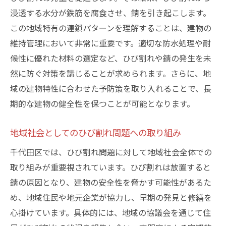
浸透する水分が鉄筋を腐食させ、錆を引き起こします。
この地域特有の連鎖パターンを理解することは、建物の
維持管理において非常に重要です。適切な防水処理や耐
候性に優れた材料の選定など、ひび割れや錆の発生を未
然に防ぐ対策を講じることが求められます。さらに、地
域の建物特性に合わせた予防策を取り入れることで、長
期的な建物の健全性を保つことが可能となります。
地域社会としてのひび割れ問題への取り組み
千代田区では、ひび割れ問題に対して地域社会全体での
取り組みが重要視されています。ひび割れは放置すると
錆の原因となり、建物の安全性を脅かす可能性があるた
め、地域住民や地元企業が協力し、早期の発見と修繕を
心掛けています。具体的には、地域の協議会を通じて住