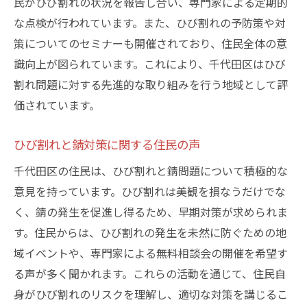
民がひび割れの状況を報告し合い、専門家による定期的
な点検が行われています。また、ひび割れの予防策や対
策についてのセミナーも開催されており、住民全体の意
識向上が図られています。これにより、千代田区はひび
割れ問題に対する先進的な取り組みを行う地域として評
価されています。
ひび割れと錆対策に関する住民の声
千代田区の住民は、ひび割れと錆問題について積極的な
意見を持っています。ひび割れは美観を損なうだけでな
く、錆の発生を促進し得るため、早期対策が求められま
す。住民からは、ひび割れの発生を未然に防ぐための地
域イベントや、専門家による無料相談会の開催を希望す
る声が多く聞かれます。これらの活動を通じて、住民自
身がひび割れのリスクを理解し、適切な対策を講じるこ