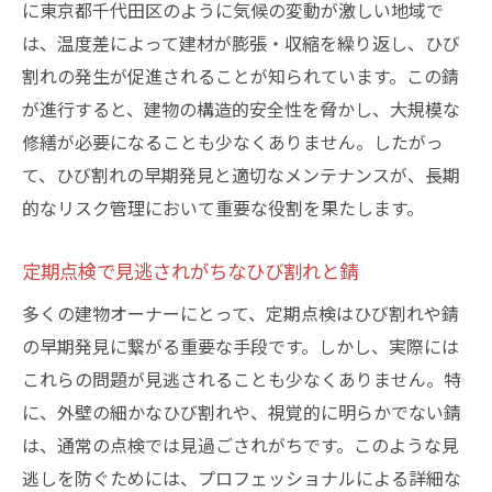
に東京都千代田区のように気候の変動が激しい地域で
は、温度差によって建材が膨張・収縮を繰り返し、ひび
割れの発生が促進されることが知られています。この錆
が進行すると、建物の構造的安全性を脅かし、大規模な
修繕が必要になることも少なくありません。したがっ
て、ひび割れの早期発見と適切なメンテナンスが、長期
的なリスク管理において重要な役割を果たします。
定期点検で見逃されがちなひび割れと錆
多くの建物オーナーにとって、定期点検はひび割れや錆
の早期発見に繋がる重要な手段です。しかし、実際には
これらの問題が見逃されることも少なくありません。特
に、外壁の細かなひび割れや、視覚的に明らかでない錆
は、通常の点検では見過ごされがちです。このような見
逃しを防ぐためには、プロフェッショナルによる詳細な