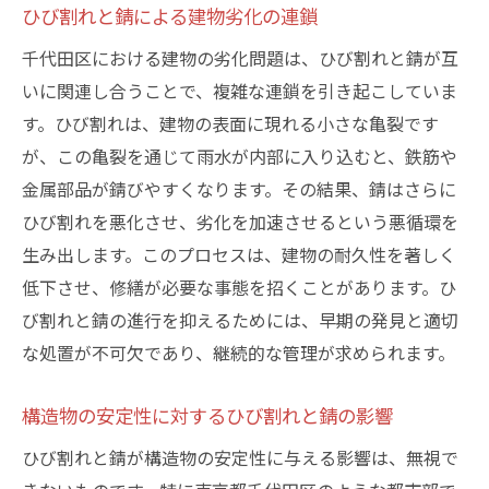
ひび割れと錆による建物劣化の連鎖
千代田区における建物の劣化問題は、ひび割れと錆が互
いに関連し合うことで、複雑な連鎖を引き起こしていま
す。ひび割れは、建物の表面に現れる小さな亀裂です
が、この亀裂を通じて雨水が内部に入り込むと、鉄筋や
金属部品が錆びやすくなります。その結果、錆はさらに
ひび割れを悪化させ、劣化を加速させるという悪循環を
生み出します。このプロセスは、建物の耐久性を著しく
低下させ、修繕が必要な事態を招くことがあります。ひ
び割れと錆の進行を抑えるためには、早期の発見と適切
な処置が不可欠であり、継続的な管理が求められます。
構造物の安定性に対するひび割れと錆の影響
ひび割れと錆が構造物の安定性に与える影響は、無視で