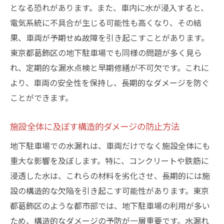
となる恐れがあります。また、車内に水が浸入すると、
電気系統に不具合が生じる可能性も高くなり、その結
果、車両が予期せぬ故障を引き起こすことがあります。
東京都葛飾区の地下駐車場でも同様の問題が多く見ら
れ、定期的な漏水点検と早期修繕が不可欠です。これに
より、車両の安全性を保持し、長期的なダメージを防ぐ
ことができます。
施設全体に及ぼす構造的ダメージの防止方法
地下駐車場での水漏れは、車両だけでなく施設全体にも
重大な影響を及ぼします。特に、コンクリートや鉄筋に
浸透した水は、これらの材料を劣化させ、長期的には施
設の構造的な欠陥を引き起こす可能性があります。東京
都葛飾区のような都市部では、地下駐車場の利用が多い
ため、構造的なダメージの予防が一層重要です。水漏れ