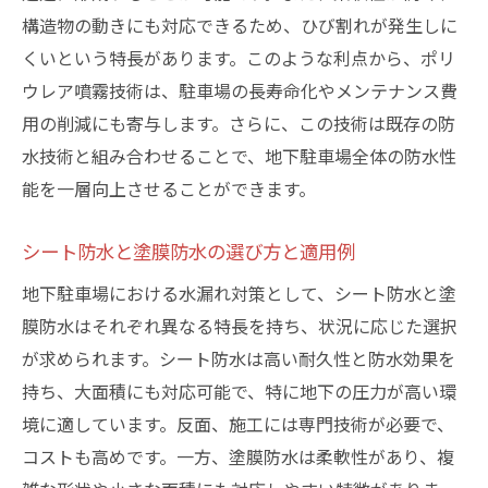
構造物の動きにも対応できるため、ひび割れが発生しに
くいという特長があります。このような利点から、ポリ
ウレア噴霧技術は、駐車場の長寿命化やメンテナンス費
用の削減にも寄与します。さらに、この技術は既存の防
水技術と組み合わせることで、地下駐車場全体の防水性
能を一層向上させることができます。
シート防水と塗膜防水の選び方と適用例
地下駐車場における水漏れ対策として、シート防水と塗
膜防水はそれぞれ異なる特長を持ち、状況に応じた選択
が求められます。シート防水は高い耐久性と防水効果を
持ち、大面積にも対応可能で、特に地下の圧力が高い環
境に適しています。反面、施工には専門技術が必要で、
コストも高めです。一方、塗膜防水は柔軟性があり、複