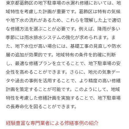
東京都葛飾区の地下駐車場の水漏れ修繕においては、地
域特性を考慮した計画が重要です。葛飾区は特有の気候
や地下水の流れがあるため、これらを理解した上で適切
な修繕方法を選ぶことが必要です。例えば、降雨が多い
季節には雨水排水システムの強化が求められます。ま
た、地下水位が高い場合には、基礎工事の見直しや防水
層の追加が効果的です。地域特有の条件を的確に判断
し、最適な修繕プランを立てることで、地下駐車場の安
全性を高めることができます。さらに、地元の気象デー
タや過去の事例を活用することで、より精度の高い修繕
計画を策定することが可能です。このようにして、地域
特性を考慮した修繕計画を実施することで、地下駐車場
の長寿命化を図ることができます。
経験豊富な専門業者による修繕事例の紹介