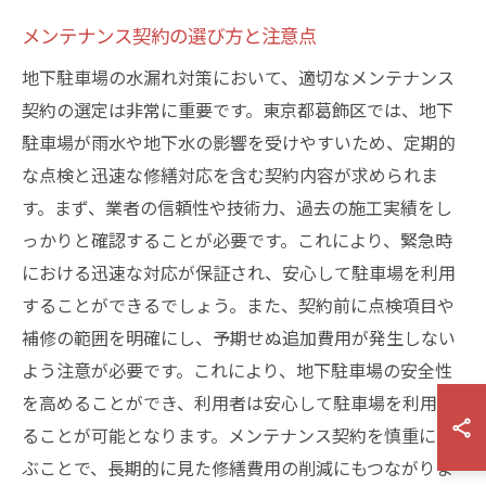
メンテナンス契約の選び方と注意点
地下駐車場の水漏れ対策において、適切なメンテナンス
契約の選定は非常に重要です。東京都葛飾区では、地下
駐車場が雨水や地下水の影響を受けやすいため、定期的
な点検と迅速な修繕対応を含む契約内容が求められま
す。まず、業者の信頼性や技術力、過去の施工実績をし
っかりと確認することが必要です。これにより、緊急時
における迅速な対応が保証され、安心して駐車場を利用
することができるでしょう。また、契約前に点検項目や
補修の範囲を明確にし、予期せぬ追加費用が発生しない
よう注意が必要です。これにより、地下駐車場の安全性
を高めることができ、利用者は安心して駐車場を利用す
ることが可能となります。メンテナンス契約を慎重に選
ぶことで、長期的に見た修繕費用の削減にもつながりま