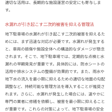
適切な活用は、長期的な施設運営の安定にも寄与しま
す。
水漏れが引き起こす二次的被害を抑える管理法
地下駐車場の水漏れが引き起こす二次的被害を抑えるた
めには、まず迅速な対応が必要です。水漏れが発生する
と、車両の損傷や施設全体への構造的なダメージが懸念
されます。そこで、地下駐車場では、定期的な点検と水
漏れの早期発見が重要です。具体的には、防水シートの
活用や排水システムの整備が効果的です。また、雨水や
地下水の流入を最小限に抑えるための適切な地面の勾配
調整など、持続可能な管理方法を導入することが推奨さ
れます。さらに、水漏れが発生した場合には、速やかに
専門の業者に修繕を依頼し、被害を最小限に抑えること
が重要です。これらの対策によって、地下駐車場の安全