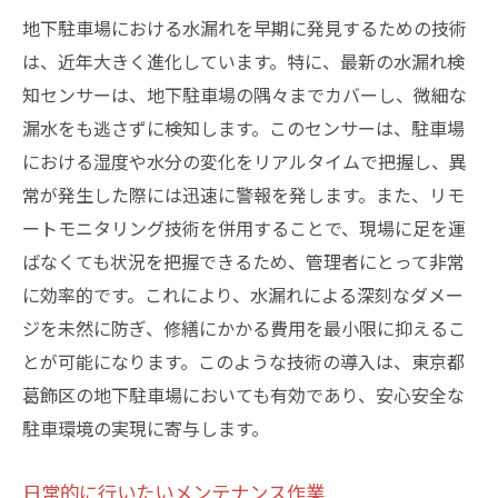
地下駐車場における水漏れを早期に発見するための技術
は、近年大きく進化しています。特に、最新の水漏れ検
知センサーは、地下駐車場の隅々までカバーし、微細な
漏水をも逃さずに検知します。このセンサーは、駐車場
における湿度や水分の変化をリアルタイムで把握し、異
常が発生した際には迅速に警報を発します。また、リモ
ートモニタリング技術を併用することで、現場に足を運
ばなくても状況を把握できるため、管理者にとって非常
に効率的です。これにより、水漏れによる深刻なダメー
ジを未然に防ぎ、修繕にかかる費用を最小限に抑えるこ
とが可能になります。このような技術の導入は、東京都
葛飾区の地下駐車場においても有効であり、安心安全な
駐車環境の実現に寄与します。
日常的に行いたいメンテナンス作業