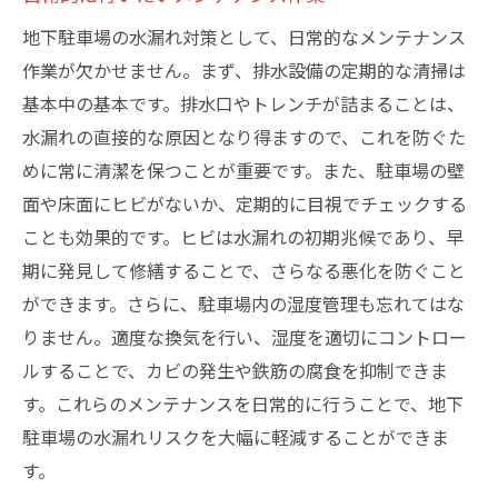
地下駐車場の水漏れ対策として、日常的なメンテナンス
作業が欠かせません。まず、排水設備の定期的な清掃は
基本中の基本です。排水口やトレンチが詰まることは、
水漏れの直接的な原因となり得ますので、これを防ぐた
めに常に清潔を保つことが重要です。また、駐車場の壁
面や床面にヒビがないか、定期的に目視でチェックする
ことも効果的です。ヒビは水漏れの初期兆候であり、早
期に発見して修繕することで、さらなる悪化を防ぐこと
ができます。さらに、駐車場内の湿度管理も忘れてはな
りません。適度な換気を行い、湿度を適切にコントロー
ルすることで、カビの発生や鉄筋の腐食を抑制できま
す。これらのメンテナンスを日常的に行うことで、地下
駐車場の水漏れリスクを大幅に軽減することができま
す。