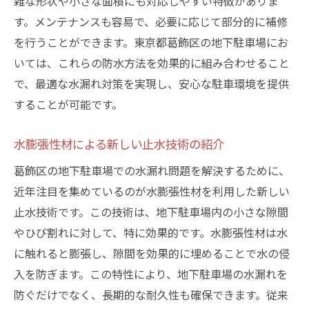
雑な形状や小さな面積にも対応しやすい特徴がありま
す。メンテナンスも容易で、必要に応じて部分的に補修
を行うことができます。東京都葛飾区の地下駐車場にお
いては、これらの防水方法を効果的に組み合わせること
で、最適な水漏れ対策を実現し、安心な駐車環境を提供
することが可能です。
水膨張性材による新しい止水技術の紹介
葛飾区の地下駐車場での水漏れ問題を解決するために、
近年注目を集めているのが水膨張性材を利用した新しい
止水技術です。この技術は、地下駐車場内の小さな隙間
やひび割れに対して、特に効果的です。水膨張性材は水
に触れると膨張し、隙間を効果的に埋めることで水の侵
入を防ぎます。この特性により、地下駐車場の水漏れを
防ぐだけでなく、長期的な耐久性も確保できます。従来