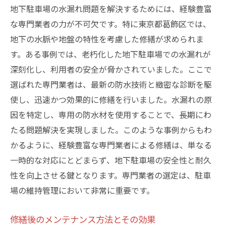
地下駐車場の水漏れ問題を解決するためには、経験豊富
な専門業者の力が不可欠です。特に東京都葛飾区では、
地下の水脈や地盤の特性を考慮した修繕が求められま
す。ある事例では、老朽化した地下駐車場での水漏れが
深刻化し、利用者の安全が脅かされていました。ここで
選ばれた専門業者は、最新の防水技術と緻密な診断を駆
使し、迅速かつ効果的に修繕を行いました。水漏れの原
因を特定し、専用の防水材を使用することで、長期にわ
たる問題解決を実現しました。このような事例からもわ
かるように、経験豊富な専門業者による修繕は、単なる
一時的な対応にとどまらず、地下駐車場の安全性と耐久
性を向上させる鍵となります。専門業者の選定は、駐車
場の維持管理において非常に重要です。
修繕後のメンテナンス方法とその効果