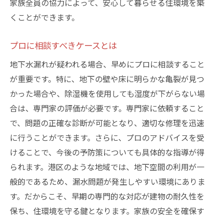
家族全員の協力によって、安心して暮らせる住環境を築
くことができます。
プロに相談すべきケースとは
地下水漏れが疑われる場合、早めにプロに相談すること
が重要です。特に、地下の壁や床に明らかな亀裂が見つ
かった場合や、除湿機を使用しても湿度が下がらない場
合は、専門家の評価が必要です。専門家に依頼すること
で、問題の正確な診断が可能となり、適切な修理を迅速
に行うことができます。さらに、プロのアドバイスを受
けることで、今後の予防策についても具体的な指導が得
られます。港区のような地域では、地下空間の利用が一
般的であるため、漏水問題が発生しやすい環境にありま
す。だからこそ、早期の専門的な対応が建物の耐久性を
保ち、住環境を守る鍵となります。家族の安全を確保す