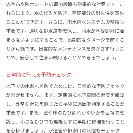
の塗布や防水シートの追加設置も効果的な対策です。こ
れらにより、水の侵入を防ぎ、基礎部分の耐久性を高め
ることができます。さらに、雨水排水システムの整備も
重要です。適切な排水路を確保し、雨水が基礎部分に溜
まらないようにすることで、長期的なダメージを防ぐこ
とが可能です。日常的なメンテナンスを欠かさず行うこ
とで、安心して住まい続けることができるでしょう。
日常的に行える予防チェック
地下での水漏れを防ぐためには、日常的な予防チェック
が欠かせません。まず、定期的に地下空間の湿度を確認
し、異常な湿気を感じたら早めに原因を特定することが
重要です。また、壁や床のひび割れがないかを目視で確
認し、小さなひびでも無視せずに早期に修理を行うこと
を心掛けましょう。水道管や排水口の状態もチェック