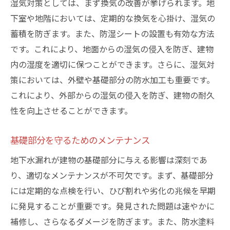
湿気対策としては、まず換気の改善が挙げられます。地
下室や地階においては、定期的な換気を心掛け、湿気の
蓄積を防ぎます。また、防湿シートの設置も有効な方法
です。これにより、地面からの湿気の侵入を防ぎ、建物
内の湿度を適切に保つことができます。さらに、湿気対
策においては、外壁や基礎部分の防水加工も重要です。
これにより、外部からの湿気の侵入を防ぎ、建物の耐久
性を向上させることができます。
基礎部分を守るためのメンテナンス
地下水漏れが建物の基礎部分に与える影響は深刻であ
り、適切なメンテナンスが不可欠です。まず、基礎部分
には定期的な点検を行い、ひび割れや劣化の兆候を早期
に発見することが重要です。発見された問題は速やかに
補修し、さらなるダメージを防ぎます。また、防水塗料