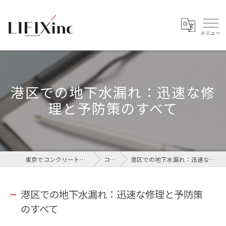
港区での地下水漏れ：迅速な修
理と予防策のすべて
東京でコンクリートなら株式会社LIFIX
コラム
港区での地下水漏れ：迅速な修理と予防策のすべて
港区での地下水漏れ：迅速な修理と予防策
のすべて