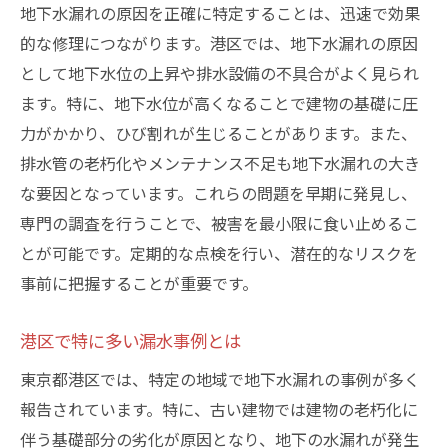
地下水漏れの原因を正確に特定することは、迅速で効果
的な修理につながります。港区では、地下水漏れの原因
として地下水位の上昇や排水設備の不具合がよく見られ
ます。特に、地下水位が高くなることで建物の基礎に圧
力がかかり、ひび割れが生じることがあります。また、
排水管の老朽化やメンテナンス不足も地下水漏れの大き
な要因となっています。これらの問題を早期に発見し、
専門の調査を行うことで、被害を最小限に食い止めるこ
とが可能です。定期的な点検を行い、潜在的なリスクを
事前に把握することが重要です。
港区で特に多い漏水事例とは
東京都港区では、特定の地域で地下水漏れの事例が多く
報告されています。特に、古い建物では建物の老朽化に
伴う基礎部分の劣化が原因となり、地下の水漏れが発生