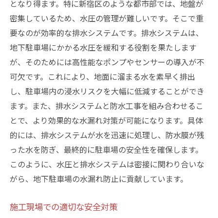
となり得ます。特に新宿区のような都市部では、地盤が
密集しているため、水圧の管理が難しいです。そこで重
要なのが効率的な排水システムです。排水システムは、
地下駐車場にかかる水圧を緩和する役割を果たします
が、そのためには高性能なポンプやセンサーの導入が不
可欠です。これにより、地面に溜まる水を素早く排出
し、駐車場内の浸水リスクを大幅に低減することができ
ます。また、排水システムと防水工事を組み合わせるこ
とで、より効果的な水漏れ対策が可能になります。具体
的には、排水システムが水を迅速に処理し、防水膜が残
った水を防ぎ、最終的に駐車場の安全性を確保します。
このように、水圧と排水システムは密接に関わり合いな
がら、地下駐車場の水漏れ防止に貢献しています。
施工現場での適切な安全対策