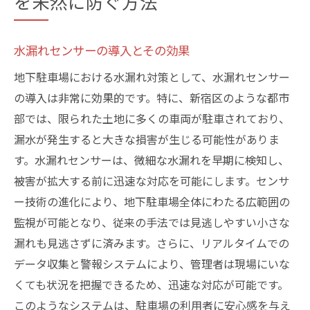
を未然に防ぐ方法
水漏れセンサーの導入とその効果
地下駐車場における水漏れ対策として、水漏れセンサー
の導入は非常に効果的です。特に、新宿区のような都市
部では、限られた土地に多くの車両が駐車されており、
漏水が発生すると大きな損害が生じる可能性がありま
す。水漏れセンサーは、微細な水漏れを早期に検知し、
被害が拡大する前に迅速な対応を可能にします。センサ
ー技術の進化により、地下駐車場全体にわたる広範囲の
監視が可能となり、従来の手法では見逃しやすい小さな
漏れも見逃さずに済みます。さらに、リアルタイムでの
データ収集と警報システムにより、管理者は現場にいな
くても状況を把握できるため、迅速な対応が可能です。
このようなシステムは、駐車場の利用者に安心感を与え