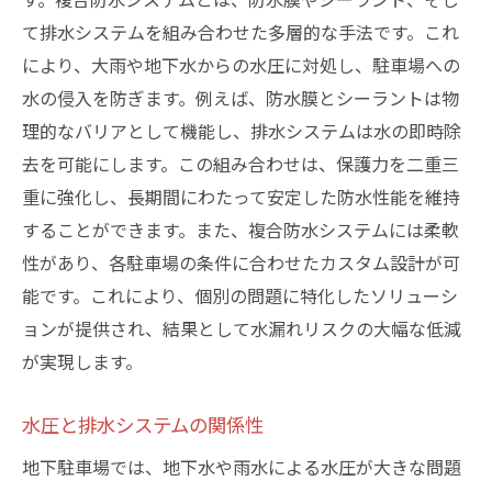
て排水システムを組み合わせた多層的な手法です。これ
により、大雨や地下水からの水圧に対処し、駐車場への
水の侵入を防ぎます。例えば、防水膜とシーラントは物
理的なバリアとして機能し、排水システムは水の即時除
去を可能にします。この組み合わせは、保護力を二重三
重に強化し、長期間にわたって安定した防水性能を維持
することができます。また、複合防水システムには柔軟
性があり、各駐車場の条件に合わせたカスタム設計が可
能です。これにより、個別の問題に特化したソリューシ
ョンが提供され、結果として水漏れリスクの大幅な低減
が実現します。
水圧と排水システムの関係性
地下駐車場では、地下水や雨水による水圧が大きな問題