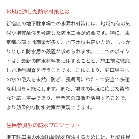
地域に適した防水対策とは
新宿区の地下駐車場での水漏れ対策には、地域特有の気
候や地質条件を考慮した防水工事が必要です。特に、東
京都心部では雨量が多く、地下水位も高いため、しっか
りとした防水層の設置が求められます。ここでのポイン
トは、最新の防水材料を使用することと、施工前に徹底
した地盤調査を行うことです。これにより、駐車場内へ
の水の侵入を未然に防ぎ、長期間にわたって安全で快適
な利用を可能にします。また、地域の状況に応じた柔軟
な対応も重要であり、専門家の知識を活用することで、
より効果的な防水対策が実現できます。
住民参加型の防水プロジェクト
地下駐車場の水漏れ問題を解決するためには、地域住民