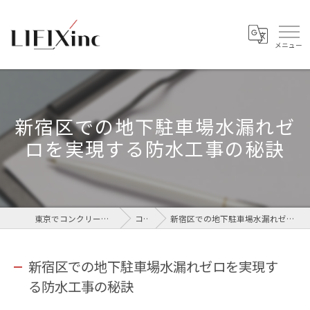
新宿区での地下駐車場水漏れゼ
ロを実現する防水工事の秘訣
東京でコンクリートなら株式会社LIFIX
コラム
新宿区での地下駐車場水漏れゼロを実現する防水工事の秘訣
新宿区での地下駐車場水漏れゼロを実現す
る防水工事の秘訣