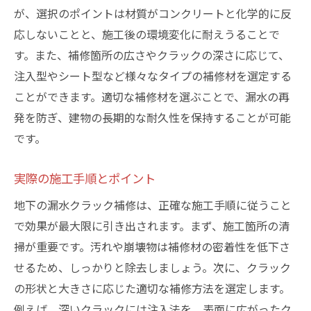
が、選択のポイントは材質がコンクリートと化学的に反
応しないことと、施工後の環境変化に耐えうることで
す。また、補修箇所の広さやクラックの深さに応じて、
注入型やシート型など様々なタイプの補修材を選定する
ことができます。適切な補修材を選ぶことで、漏水の再
発を防ぎ、建物の長期的な耐久性を保持することが可能
です。
実際の施工手順とポイント
地下の漏水クラック補修は、正確な施工手順に従うこと
で効果が最大限に引き出されます。まず、施工箇所の清
掃が重要です。汚れや崩壊物は補修材の密着性を低下さ
せるため、しっかりと除去しましょう。次に、クラック
の形状と大きさに応じた適切な補修方法を選定します。
例えば、深いクラックには注入法を、表面に広がったク