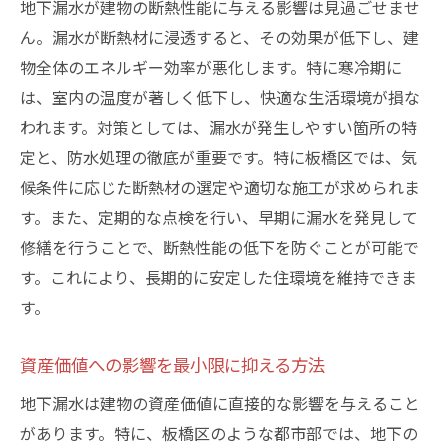
地下漏水が建物の断熱性能に与える影響は見過ごせませ
ん。漏水が断熱材に浸透すると、その効果が低下し、建
物全体のエネルギー効率が悪化します。特に寒冷期に
は、室内の温度が著しく低下し、快適な生活環境が損な
われます。対策としては、漏水が発生しやすい箇所の特
定と、防水処理の徹底が重要です。特に板橋区では、気
候条件に応じた断熱材の選定や適切な施工が求められま
す。また、定期的な点検を行い、早期に漏水を発見して
修繕を行うことで、断熱性能の低下を防ぐことが可能で
す。これにより、長期的に安定した住環境を維持できま
す。
資産価値への影響を最小限に抑える方法
地下漏水は建物の資産価値に直接的な影響を与えること
があります。特に、板橋区のような都市部では、地下の