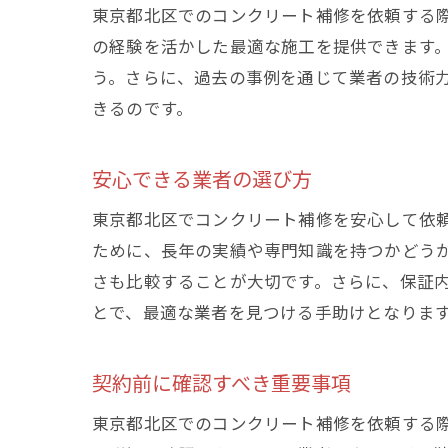
東京都北区でのコンクリート補修を依頼する
の経験を活かした最適な施工を提供できます
う。さらに、過去の事例を通じて業者の技術
きるのです。
安心できる業者の選び方
東京都北区でコンクリート補修を安心して依
ために、長年の実績や専門知識を持つかどう
さも比較することが大切です。さらに、保証
とで、最適な業者を見つける手助けとなりま
契約前に確認すべき重要事項
東京都北区でのコンクリート補修を依頼する