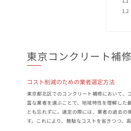
東京コンクリート補
コ
コスト削減のための業者選定方法
東京都北区でのコンクリート補修において、
富な業者を選ぶことで、地域特性を理解した
とも忘れずに。選定の際には、業者の過去の
す。これにより、無駄なコストを省きつつ、