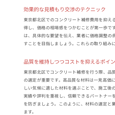
東
効果的な見積もり交渉のテクニック
東京都北区でのコンクリート補修費用を抑え
得し、価格の相場感をつかむことが第一歩で
は、具体的な要望を伝え、業者に価格調整の
すことを目指しましょう。これらの取り組み
品質を維持しつつコストを抑えるポイ
高
東京都北区でコンクリート補修を行う際、品
の選定が重要です。高品質な材料は一見高価
しい気候に適した材料を選ぶことで、施工後
実績や評判を重視し、信頼できるパートナー
を防ぎましょう。このように、材料の選定と
ます。