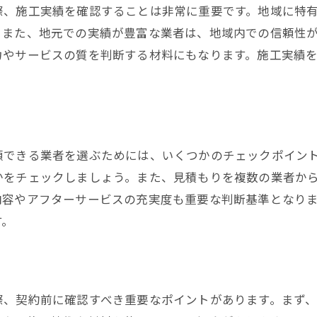
際、施工実績を確認することは非常に重要です。地域に特
。また、地元での実績が豊富な業者は、地域内での信頼性
力やサービスの質を判断する材料にもなります。施工実績
頼できる業者を選ぶためには、いくつかのチェックポイン
かをチェックしましょう。また、見積もりを複数の業者か
内容やアフターサービスの充実度も重要な判断基準となり
す。
際、契約前に確認すべき重要なポイントがあります。まず