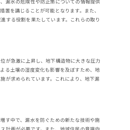
は、漏水の危険性や防止策についての情報提供
防措置を講じることが可能となります。また、
促進する役割を果たしています。これらの取り
水位が急激に上昇し、地下構造物に大きな圧力
による土壌の湿度変化も影響を及ぼすため、地
実施が求められています。これにより、地下漏
が増す中で、漏水を防ぐための新たな技術や施
ンス計画が必要です。また、地域住民の意識向