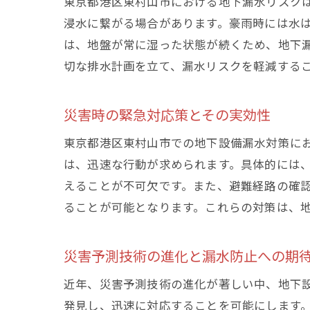
東京都港区東村山市における地下漏水リスク
浸水に繋がる場合があります。豪雨時には水
は、地盤が常に湿った状態が続くため、地下
切な排水計画を立て、漏水リスクを軽減する
災害時の緊急対応策とその実効性
東京都港区東村山市での地下設備漏水対策に
は、迅速な行動が求められます。具体的には
えることが不可欠です。また、避難経路の確
ることが可能となります。これらの対策は、
災害予測技術の進化と漏水防止への期
近年、災害予測技術の進化が著しい中、地下
発見し、迅速に対応することを可能にします