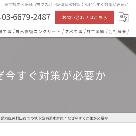
東京都港区東村山市での地下設備漏水対策：なぜ今すぐ対策が必要か
03-6679-2487
お問い合わせはこちら
強工事
自己修復コンクリート
防水工事
施工実績
会社概要
ぜ今すぐ対策が必要か
京都港区東村山市での地下設備漏水対策：なぜ今すぐ対策が必要か