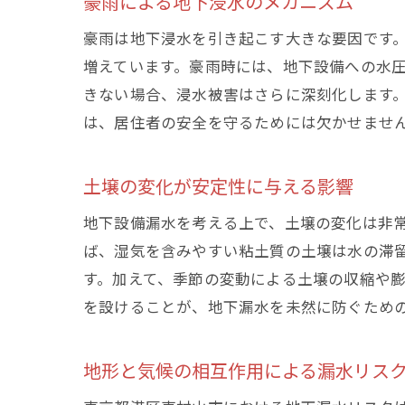
豪雨による地下浸水のメカニズム
豪雨は地下浸水を引き起こす大きな要因です
増えています。豪雨時には、地下設備への水
きない場合、浸水被害はさらに深刻化します
は、居住者の安全を守るためには欠かせませ
土壌の変化が安定性に与える影響
地下設備漏水を考える上で、土壌の変化は非
ば、湿気を含みやすい粘土質の土壌は水の滞
す。加えて、季節の変動による土壌の収縮や
を設けることが、地下漏水を未然に防ぐため
地形と気候の相互作用による漏水リス