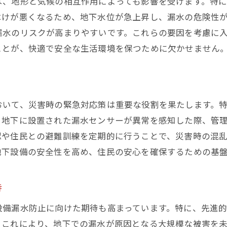
は、地形と気候の相互作用によっても影響を受けます。特
はけが悪くなるため、地下水位が急上昇し、漏水の危険性
漏水のリスクが高まりやすいです。これらの要因を考慮に
ことが、快適で安全な生活環境を保つために欠かせません
おいて、災害時の緊急対応策は重要な役割を果たします。
、地下に設置された漏水センサーが異常を感知した際、管
認や住民との避難訓練を定期的に行うことで、災害時の混
地下設備の安全性を高め、住民の安心を確保するための基
待
設備漏水防止に向けた期待も高まっています。特に、先進
。これにより、地下での漏水が原因となる大規模な被害を