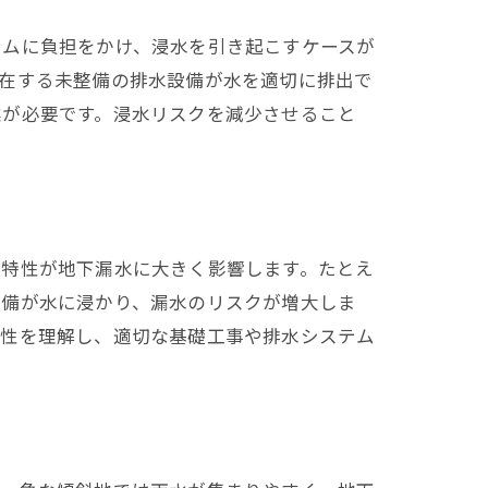
テムに負担をかけ、浸水を引き起こすケースが
け
存在する未整備の排水設備が水を適切に排出で
業が必要です。浸水リスクを減少させること
の特性が地下漏水に大きく影響します。たとえ
設備が水に浸かり、漏水のリスクが増大しま
特性を理解し、適切な基礎工事や排水システム