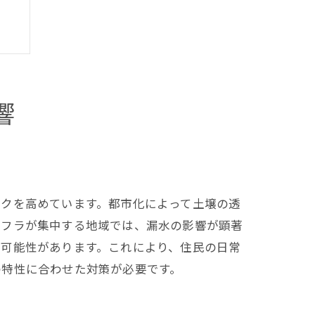
響
スクを高めています。都市化によって土壌の透
ンフラが集中する地域では、漏水の影響が顕著
る可能性があります。これにより、住民の日常
の特性に合わせた対策が必要です。