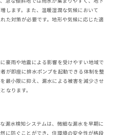
に、急な傾斜地では雨水が集まりやすく、地下
が増します。また、温暖湿潤な気候において
入れた対策が必要です。地形や気候に応じた適
。
特に豪雨や地震による影響を受けやすい地域で
理者が即座に排水ポンプを起動できる体制を整
乱を最小限に抑え、漏水による被害を減少させ
盤となります。
的な漏水検知システムは、微細な漏水を早期に
未然に防ぐことができ、住環境の安全性が格段