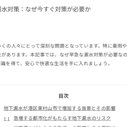
漏水対策：なぜ今すぐ対策が必要か
多くの人々にとって深刻な問題となっています。特に豪雨
性があります。本記事では、なぜ早急な漏水対策が必要な
知識を得て、安心で快適な生活を手に入れましょう。
目次
地下漏水が港区東村山市で増加する背景とその影響
急増する都市化がもたらす地下漏水のリスク