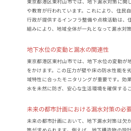
東京都港区東村山市では、地下漏水対策に関
や教育が行われています。これにより、住民
行政が提供するインフラ整備や点検活動は、
組みにより、地域全体が一丸となって漏水対
地下水位の変動と漏水の関連性
東京都港区東村山市では、地下水位の変動が
をかけます。この圧力が壁や床の防水性能を
域特性に合ったモニタリングが重要です。効
水を未然に防ぎ、安心な生活環境を確保する
未来の都市計画における漏水対策の必
未来の都市計画において、地下漏水対策は欠
策が求められます。例えば、地下構造物の設