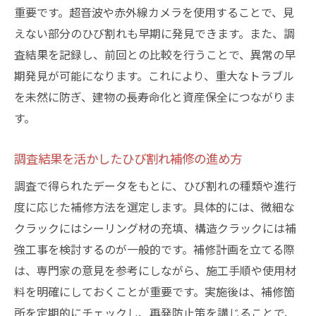
重要です。超音波や赤外線カメラを使用することで、見
えない部分のひび割れも早期に発見できます。また、調
査結果を記録し、前回との比較を行うことで、異常の早
期発見が可能になります。これにより、重大なトラブル
を未然に防ぎ、建物の長寿命化と資産保全につながりま
す。
調査結果を活かしたひび割れ補修の進め方
調査で得られたデータをもとに、ひび割れの種類や進行
度に応じた補修方法を選定します。具体的には、微細な
クラックにはシーリング材の充填、構造クラックには補
強工事を検討するのが一般的です。補修計画を立てる際
は、専門家の意見を参考にしながら、施工手順や使用材
料を明確にしておくことが重要です。実施後は、補修箇
所を定期的にチェックし、再発防止策を講じることで、