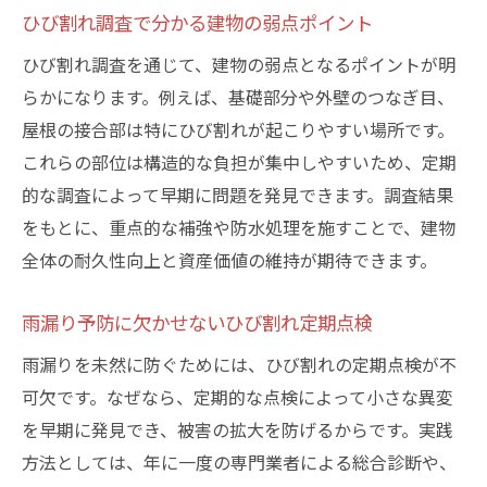
ひび割れ調査で分かる建物の弱点ポイント
ひび割れ調査を通じて、建物の弱点となるポイントが明
らかになります。例えば、基礎部分や外壁のつなぎ目、
屋根の接合部は特にひび割れが起こりやすい場所です。
これらの部位は構造的な負担が集中しやすいため、定期
的な調査によって早期に問題を発見できます。調査結果
をもとに、重点的な補強や防水処理を施すことで、建物
全体の耐久性向上と資産価値の維持が期待できます。
雨漏り予防に欠かせないひび割れ定期点検
雨漏りを未然に防ぐためには、ひび割れの定期点検が不
可欠です。なぜなら、定期的な点検によって小さな異変
を早期に発見でき、被害の拡大を防げるからです。実践
方法としては、年に一度の専門業者による総合診断や、