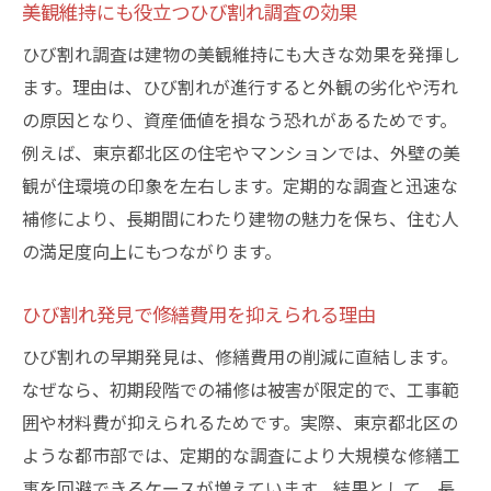
美観維持にも役立つひび割れ調査の効果
ひび割れ調査は建物の美観維持にも大きな効果を発揮し
ます。理由は、ひび割れが進行すると外観の劣化や汚れ
の原因となり、資産価値を損なう恐れがあるためです。
例えば、東京都北区の住宅やマンションでは、外壁の美
観が住環境の印象を左右します。定期的な調査と迅速な
補修により、長期間にわたり建物の魅力を保ち、住む人
の満足度向上にもつながります。
ひび割れ発見で修繕費用を抑えられる理由
ひび割れの早期発見は、修繕費用の削減に直結します。
なぜなら、初期段階での補修は被害が限定的で、工事範
囲や材料費が抑えられるためです。実際、東京都北区の
ような都市部では、定期的な調査により大規模な修繕工
事を回避できるケースが増えています。結果として、長