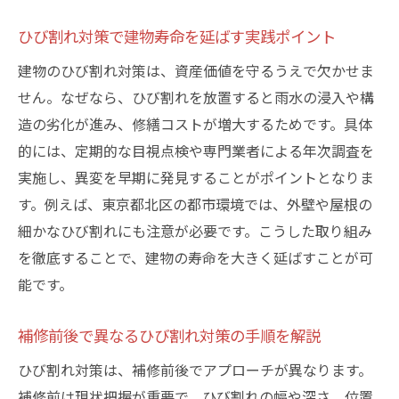
ひび割れ対策で建物寿命を延ばす実践ポイント
建物のひび割れ対策は、資産価値を守るうえで欠かせま
せん。なぜなら、ひび割れを放置すると雨水の浸入や構
造の劣化が進み、修繕コストが増大するためです。具体
的には、定期的な目視点検や専門業者による年次調査を
実施し、異変を早期に発見することがポイントとなりま
す。例えば、東京都北区の都市環境では、外壁や屋根の
細かなひび割れにも注意が必要です。こうした取り組み
を徹底することで、建物の寿命を大きく延ばすことが可
能です。
補修前後で異なるひび割れ対策の手順を解説
ひび割れ対策は、補修前後でアプローチが異なります。
補修前は現状把握が重要で、ひび割れの幅や深さ、位置