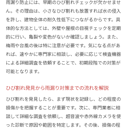
雨漏り防止には、早期のひび割れチェックが欠かせませ
ん。その理由は、小さなひび割れも放置すれば水の侵入
を許し、建物全体の耐久性低下につながるからです。具
体的な方法としては、外壁や屋根の目視チェックを定期
的に行い、亀裂や変色がないか確認しましょう。また、
梅雨や台風の後は特に注意が必要です。気になる点があ
れば、速やかに専門家に相談し、必要に応じて検査機器
による詳細調査を依頼することで、初期段階での対策が
可能となります。
ひび割れ発見から雨漏り対策までの流れを解説
ひび割れを発見したら、まず現状を記録し、どの程度の
損傷かを把握することが重要です。次に、専門業者に相
談して詳細な調査を依頼し、超音波や赤外線カメラを使
った診断で原因や範囲を特定します。その後、損傷の程