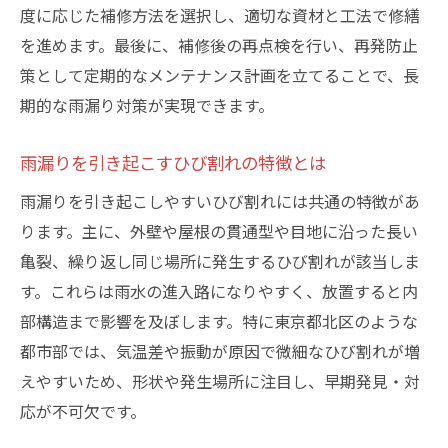
度に応じた補修方法を選択し、適切な資材と工法で修繕
を進めます。最後に、補修後の再点検を行い、再発防止
策として定期的なメンテナンス計画を立てることで、長
期的な雨漏り対策が実現できます。
雨漏りを引き起こすひび割れの特徴とは
雨漏りを引き起こしやすいひび割れには共通の特徴があ
ります。主に、外壁や屋根の貫通型や目地に沿った長い
亀裂、繰り返し同じ場所に発生するひび割れが該当しま
す。これらは雨水の進入路になりやすく、放置すると内
部構造まで影響を及ぼします。特に東京都北区のような
都市部では、気温差や振動が原因で微細なひび割れが増
えやすいため、形状や発生場所に注目し、早期発見・対
応が不可欠です。