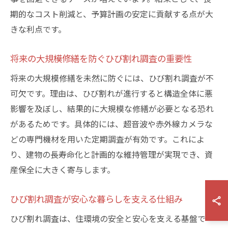
期的なコスト削減と、予算計画の安定に貢献する点が大
きな利点です。
将来の大規模修繕を防ぐひび割れ調査の重要性
将来の大規模修繕を未然に防ぐには、ひび割れ調査が不
可欠です。理由は、ひび割れが進行すると構造全体に悪
影響を及ぼし、結果的に大規模な修繕が必要となる恐れ
があるためです。具体的には、超音波や赤外線カメラな
どの専門機材を用いた定期調査が有効です。これによ
り、建物の長寿命化と計画的な維持管理が実現でき、資
産保全に大きく寄与します。
ひび割れ調査が安心な暮らしを支える仕組み
ひび割れ調査は、住環境の安全と安心を支える基盤で