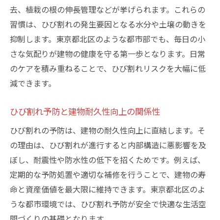
去、植栽の根の伸長管理などが挙げられます。これらの
習慣は、ひび割れの発生要因となる水分や土壌の動きを
抑制します。東京都北区のような都市部でも、毎日の小
さな気配りが建物の健康を守る第一歩となります。日常
のケアを積み重ねることで、ひび割れリスクを大幅に低
減できます。
ひび割れ予防と建物耐久性向上の関係性
ひび割れの予防は、建物の耐久性向上に直結します。そ
の理由は、ひび割れが進行すると内部構造に悪影響を及
ぼし、耐震性や防水性の低下を招くためです。例えば、
定期的な予防処置や適切な補修を行うことで、建物の寿
命と資産価値を最大限に維持できます。東京都北区のよ
うな都市環境では、ひび割れ予防が安全で快適な生活空
間づくりの基礎となります。