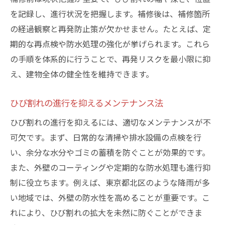
を記録し、進行状況を把握します。補修後は、補修箇所
の経過観察と再発防止策が欠かせません。たとえば、定
期的な再点検や防水処理の強化が挙げられます。これら
の手順を体系的に行うことで、再発リスクを最小限に抑
え、建物全体の健全性を維持できます。
ひび割れの進行を抑えるメンテナンス法
ひび割れの進行を抑えるには、適切なメンテナンスが不
可欠です。まず、日常的な清掃や排水設備の点検を行
い、余分な水分やゴミの蓄積を防ぐことが効果的です。
また、外壁のコーティングや定期的な防水処理も進行抑
制に役立ちます。例えば、東京都北区のような降雨が多
い地域では、外壁の防水性を高めることが重要です。こ
れにより、ひび割れの拡大を未然に防ぐことができま