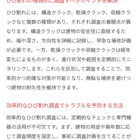
ひび割れの種類別に調査すべきポイントを解説
ひび割れには、構造クラック、乾燥クラック、収縮クラ
ックなど複数の種類があり、それぞれ調査の着眼点が異
なります。構造クラックは建物の安全性に直結するた
め、幅や深さ、方向性を詳細に記録し、早急な補修計画
が必要です。一方、乾燥クラックや収縮クラックは経年
変化によるものが多く、進行状況や範囲を定期的にモニ
タリングします。これらを区別して調査することで、効
率的かつ的確な対策が可能となり、無駄な補修を避けつ
つ建物の耐久性を維持できます。
効率的なひび割れ調査でトラブルを予防する方法
効率的なひび割れ調査には、定期的なチェックと専門機
器の活用が不可欠です。まず、建物の用途や築年数に応
じて調査頻度を設定し、事前に調査計画を立てることが