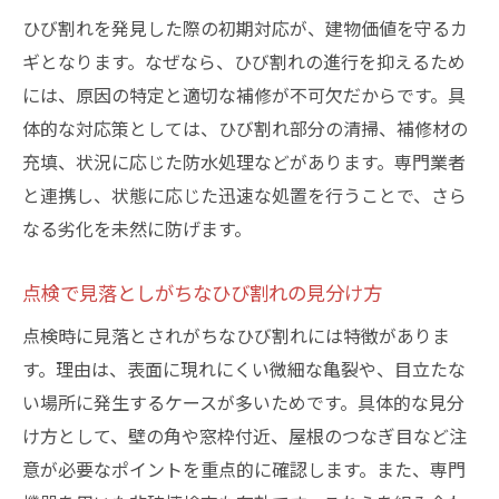
ひび割れを発見した際の初期対応が、建物価値を守るカ
ギとなります。なぜなら、ひび割れの進行を抑えるため
には、原因の特定と適切な補修が不可欠だからです。具
体的な対応策としては、ひび割れ部分の清掃、補修材の
充填、状況に応じた防水処理などがあります。専門業者
と連携し、状態に応じた迅速な処置を行うことで、さら
なる劣化を未然に防げます。
点検で見落としがちなひび割れの見分け方
点検時に見落とされがちなひび割れには特徴がありま
す。理由は、表面に現れにくい微細な亀裂や、目立たな
い場所に発生するケースが多いためです。具体的な見分
け方として、壁の角や窓枠付近、屋根のつなぎ目など注
意が必要なポイントを重点的に確認します。また、専門