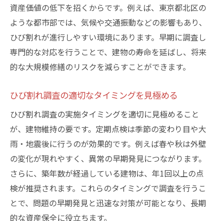
資産価値の低下を招くからです。例えば、東京都北区の
ような都市部では、気候や交通振動などの影響もあり、
ひび割れが進行しやすい環境にあります。早期に調査し
専門的な対応を行うことで、建物の寿命を延ばし、将来
的な大規模修繕のリスクを減らすことができます。
ひび割れ調査の適切なタイミングを見極める
ひび割れ調査の実施タイミングを適切に見極めること
が、建物維持の要です。定期点検は季節の変わり目や大
雨・地震後に行うのが効果的です。例えば春や秋は外壁
の変化が現れやすく、異常の早期発見につながります。
さらに、築年数が経過している建物は、年1回以上の点
検が推奨されます。これらのタイミングで調査を行うこ
とで、問題の早期発見と迅速な対策が可能となり、長期
的な資産保全に役立ちます。