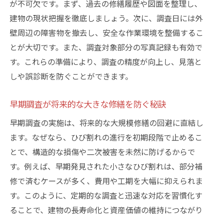
が不可欠です。まず、過去の修繕履歴や図面を整理し、
建物の現状把握を徹底しましょう。次に、調査日には外
壁周辺の障害物を撤去し、安全な作業環境を整備するこ
とが大切です。また、調査対象部分の写真記録も有効で
す。これらの準備により、調査の精度が向上し、見落と
しや誤診断を防ぐことができます。
早期調査が将来的な大きな修繕を防ぐ秘訣
早期調査の実施は、将来的な大規模修繕の回避に直結し
ます。なぜなら、ひび割れの進行を初期段階で止めるこ
とで、構造的な損傷や二次被害を未然に防げるからで
す。例えば、早期発見された小さなひび割れは、部分補
修で済むケースが多く、費用や工期を大幅に抑えられま
す。このように、定期的な調査と迅速な対応を習慣化す
ることで、建物の長寿命化と資産価値の維持につながり