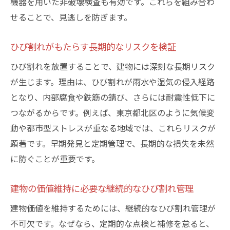
機器を用いた非破壊検査も有効です。これらを組み合わ
せることで、見逃しを防ぎます。
ひび割れがもたらす長期的なリスクを検証
ひび割れを放置することで、建物には深刻な長期リスク
が生じます。理由は、ひび割れが雨水や湿気の侵入経路
となり、内部腐食や鉄筋の錆び、さらには耐震性低下に
つながるからです。例えば、東京都北区のように気候変
動や都市型ストレスが重なる地域では、これらリスクが
顕著です。早期発見と定期管理で、長期的な損失を未然
に防ぐことが重要です。
建物の価値維持に必要な継続的なひび割れ管理
建物価値を維持するためには、継続的なひび割れ管理が
不可欠です。なぜなら、定期的な点検と補修を怠ると、