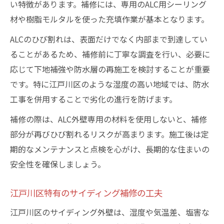
い特徴があります。補修には、専用のALC用シーリング
材や樹脂モルタルを使った充填作業が基本となります。
ALCのひび割れは、表面だけでなく内部まで到達してい
ることがあるため、補修前に丁寧な調査を行い、必要に
応じて下地補強や防水層の再施工を検討することが重要
です。特に江戸川区のような湿度の高い地域では、防水
工事を併用することで劣化の進行を防げます。
補修の際は、ALC外壁専用の材料を使用しないと、補修
部分が再びひび割れるリスクが高まります。施工後は定
期的なメンテナンスと点検を心がけ、長期的な住まいの
安全性を確保しましょう。
江戸川区特有のサイディング補修の工夫
江戸川区のサイディング外壁は、湿度や気温差、塩害な