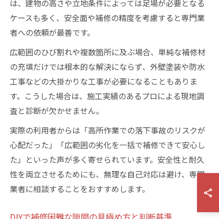
は、建物の高さや立地条件によっては足場が必要となる
ケースも多く、安全面や補修の精度を考慮すると専門業
者への依頼が最善です。
広範囲のひび割れや複数箇所に及ぶ場合、単純な補修材
の充填だけでは根本的な解決にならず、外壁塗装や防水
工事などの大掛かりな工事が必要になることもありま
す。こうした場合は、施工実績のあるプロによる現地調
査と診断が欠かせません。
実際の利用者からは「高所作業での落下事故のリスクが
心配だった」「広範囲の劣化を一括で補修できて安心し
た」といった声が多く寄せられています。安全性と耐久
性を両立させるためにも、無理な自己対応は避け、専門
業者に相談することをおすすめします。
DIYで補修困難な隙間の見極め方と判断基準