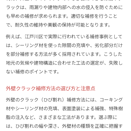
ラックは、雨漏りや建物内部への水の侵入を防ぐために
も早めの補修が求められます。適切な補修を行うこと
で、耐久性の維持や美観の保持が可能となります。
例えば、江戸川区で実際に行われている補修事例として
は、シーリング材を使った隙間の充填や、劣化部分だけ
を部分補修する方法が多く採用されています。こうした
地元の気候や建物構造に合わせた工法の選定が、失敗し
ない補修のポイントです。
外壁クラック補修方法の選び方と注意点
外壁のクラック（ひび割れ）補修方法には、コーキング
材やシーリング材の充填、表面塗装による補強、特殊樹
脂の注入など、さまざまな工法があります。選ぶ際に
は、ひび割れの幅や深さ、外壁材の種類を正確に把握す