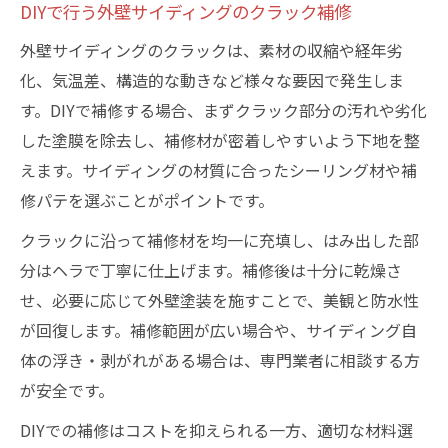
DIYで行う外壁サイディングのクラック補修
外壁サイディングのクラックは、素材の収縮や経年劣
化、気温差、構造的な動きなど様々な要因で発生しま
す。DIYで補修する場合、まずクラック部分の汚れや劣化
した塗膜を除去し、補修材が密着しやすいよう下地を整
えます。サイディングの材質に合ったシーリング材や補
修パテを選ぶことがポイントです。
クラックに沿って補修材を均一に充填し、はみ出した部
分はヘラで丁寧に仕上げます。補修後は十分に乾燥さ
せ、必要に応じて外壁塗装を施すことで、美観と防水性
が回復します。補修範囲が広い場合や、サイディング自
体の浮き・剥がれがある場合は、専門業者に相談する方
が安全です。
DIYでの補修はコストを抑えられる一方、適切な材料選