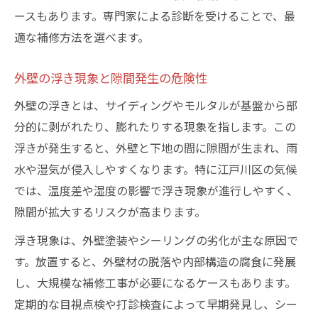
ースもあります。専門家による診断を受けることで、最
適な補修方法を選べます。
外壁の浮き現象と隙間発生の危険性
外壁の浮きとは、サイディングやモルタルが基盤から部
分的に剥がれたり、膨れたりする現象を指します。この
浮きが発生すると、外壁と下地の間に隙間が生まれ、雨
水や湿気が侵入しやすくなります。特に江戸川区の気候
では、温度差や湿度の影響で浮き現象が進行しやすく、
隙間が拡大するリスクが高まります。
浮き現象は、外壁塗装やシーリングの劣化が主な原因で
す。放置すると、外壁材の脱落や内部構造の腐食に発展
し、大規模な補修工事が必要になるケースもあります。
定期的な目視点検や打診検査によって早期発見し、シー