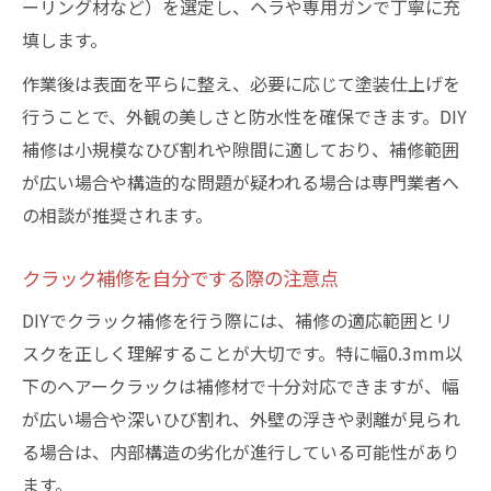
ーリング材など）を選定し、ヘラや専用ガンで丁寧に充
填します。
作業後は表面を平らに整え、必要に応じて塗装仕上げを
行うことで、外観の美しさと防水性を確保できます。DIY
補修は小規模なひび割れや隙間に適しており、補修範囲
が広い場合や構造的な問題が疑われる場合は専門業者へ
の相談が推奨されます。
クラック補修を自分でする際の注意点
DIYでクラック補修を行う際には、補修の適応範囲とリ
スクを正しく理解することが大切です。特に幅0.3mm以
下のヘアークラックは補修材で十分対応できますが、幅
が広い場合や深いひび割れ、外壁の浮きや剥離が見られ
る場合は、内部構造の劣化が進行している可能性があり
ます。