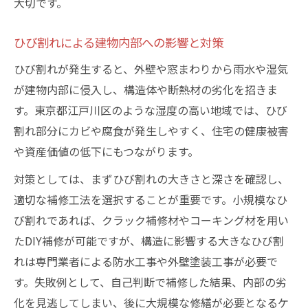
大切です。
ひび割れによる建物内部への影響と対策
ひび割れが発生すると、外壁や窓まわりから雨水や湿気
が建物内部に侵入し、構造体や断熱材の劣化を招きま
す。東京都江戸川区のような湿度の高い地域では、ひび
割れ部分にカビや腐食が発生しやすく、住宅の健康被害
や資産価値の低下にもつながります。
対策としては、まずひび割れの大きさと深さを確認し、
適切な補修工法を選択することが重要です。小規模なひ
び割れであれば、クラック補修材やコーキング材を用い
たDIY補修が可能ですが、構造に影響する大きなひび割
れは専門業者による防水工事や外壁塗装工事が必要で
す。失敗例として、自己判断で補修した結果、内部の劣
化を見逃してしまい、後に大規模な修繕が必要となるケ