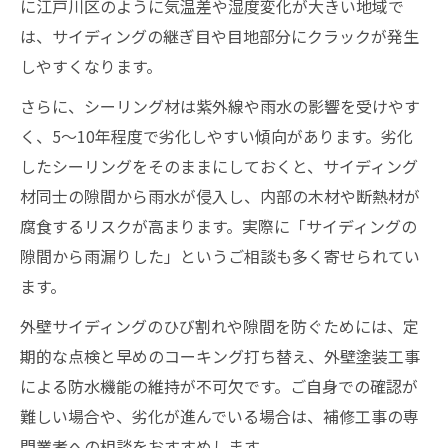
に江戸川区のように気温差や湿度変化が大きい地域で
は、サイディングの継ぎ目や目地部分にクラックが発生
しやすくなります。
さらに、シーリング材は紫外線や雨水の影響を受けやす
く、5～10年程度で劣化しやすい傾向があります。劣化
したシーリングをそのままにしておくと、サイディング
材同士の隙間から雨水が侵入し、内部の木材や断熱材が
腐食するリスクが高まります。実際に「サイディングの
隙間から雨漏りした」というご相談も多く寄せられてい
ます。
外壁サイディングのひび割れや隙間を防ぐためには、定
期的な点検と早めのコーキング打ち替え、外壁塗装工事
による防水機能の維持が不可欠です。ご自身での確認が
難しい場合や、劣化が進んでいる場合は、補修工事の専
門業者への相談をおすすめします。