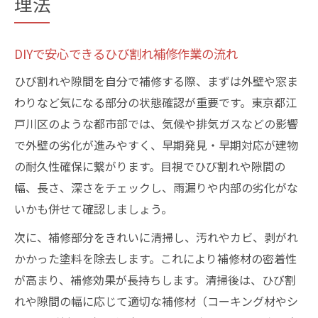
理法
DIYで安心できるひび割れ補修作業の流れ
ひび割れや隙間を自分で補修する際、まずは外壁や窓ま
わりなど気になる部分の状態確認が重要です。東京都江
戸川区のような都市部では、気候や排気ガスなどの影響
で外壁の劣化が進みやすく、早期発見・早期対応が建物
の耐久性確保に繋がります。目視でひび割れや隙間の
幅、長さ、深さをチェックし、雨漏りや内部の劣化がな
いかも併せて確認しましょう。
次に、補修部分をきれいに清掃し、汚れやカビ、剥がれ
かかった塗料を除去します。これにより補修材の密着性
が高まり、補修効果が長持ちします。清掃後は、ひび割
れや隙間の幅に応じて適切な補修材（コーキング材やシ