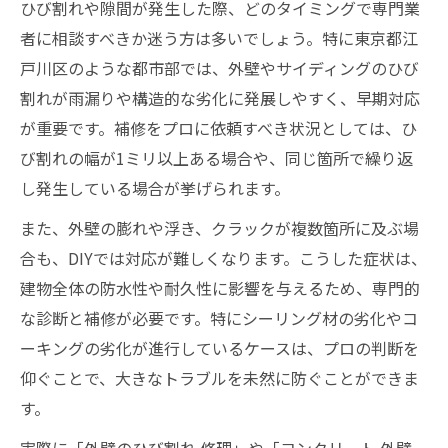
ひび割れや隙間が発生した際、どのタイミングで専門業
者に相談すべきか迷う方は多いでしょう。特に東京都江
戸川区のような都市部では、外壁やサイディングのひび
割れが雨漏りや構造的な劣化に発展しやすく、早期対応
が重要です。補修をプロに依頼すべき状況としては、ひ
び割れの幅が1ミリ以上ある場合や、同じ箇所で繰り返
し発生している場合が挙げられます。
また、外壁の膨れや浮き、クラックが複数箇所に及ぶ場
合も、DIYでは対応が難しくなります。こうした症状は、
建物全体の防水性や耐久性に影響を与えるため、専門的
な診断と補修が必要です。特にシーリング材の劣化やコ
ーキングの劣化が進行しているケースは、プロの判断を
仰ぐことで、大きなトラブルを未然に防ぐことができま
す。