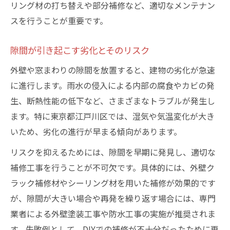
リング材の打ち替えや部分補修など、適切なメンテナン
スを行うことが重要です。
隙間が引き起こす劣化とそのリスク
外壁や窓まわりの隙間を放置すると、建物の劣化が急速
に進行します。雨水の侵入による内部の腐食やカビの発
生、断熱性能の低下など、さまざまなトラブルが発生し
ます。特に東京都江戸川区では、湿気や気温変化が大き
いため、劣化の進行が早まる傾向があります。
リスクを抑えるためには、隙間を早期に発見し、適切な
補修工事を行うことが不可欠です。具体的には、外壁ク
ラック補修材やシーリング材を用いた補修が効果的です
が、隙間が大きい場合や再発を繰り返す場合には、専門
業者による外壁塗装工事や防水工事の実施が推奨されま
す。失敗例として、DIYでの補修が不十分だったために再