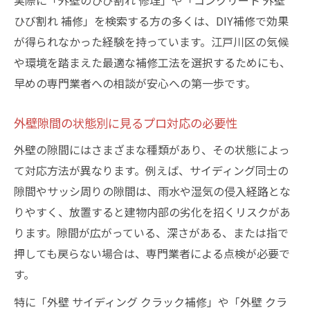
実際に「外壁のひび割れ 修理」や「コンクリート 外壁
ひび割れ 補修」を検索する方の多くは、DIY補修で効果
が得られなかった経験を持っています。江戸川区の気候
や環境を踏まえた最適な補修工法を選択するためにも、
早めの専門業者への相談が安心への第一歩です。
外壁隙間の状態別に見るプロ対応の必要性
外壁の隙間にはさまざまな種類があり、その状態によっ
て対応方法が異なります。例えば、サイディング同士の
隙間やサッシ周りの隙間は、雨水や湿気の侵入経路とな
りやすく、放置すると建物内部の劣化を招くリスクがあ
ります。隙間が広がっている、深さがある、または指で
押しても戻らない場合は、専門業者による点検が必要で
す。
特に「外壁 サイディング クラック補修」や「外壁 クラ