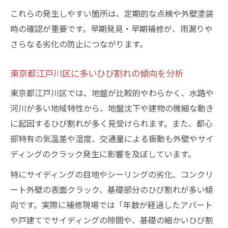
これらの発生しやすい箇所は、定期的な点検や外壁塗装
時の確認が重要です。早期発見・早期補修が、雨漏りや
さらなる劣化の防止につながります。
東京都江戸川区に多いひび割れの傾向を分析
東京都江戸川区では、地盤が比較的やわらかく、水路や
河川が多い地域特性から、地盤沈下や建物の微細な動き
に起因するひび割れが多く見受けられます。また、都心
部特有の気温差や湿度、交通量による振動も外壁やサイ
ディングのクラック発生に影響を及ぼしています。
特にサイディングの目地やシーリングの劣化、コンクリ
ート外壁の表面クラック、基礎部分のひび割れが多い傾
向です。実際に補修現場では「年数が経過したアパート
や戸建てでサイディングの隙間や、基礎の細かいひび割