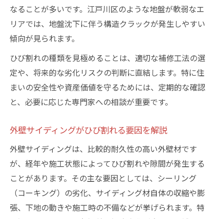
なることが多いです。江戸川区のような地盤が軟弱なエ
外壁サイディング用ひび割れ補修材の選び
リアでは、地盤沈下に伴う構造クラックが発生しやすい
方
傾向が見られます。
ひび割れの種類を見極めることは、適切な補修工法の選
定や、将来的な劣化リスクの判断に直結します。特に住
まいの安全性や資産価値を守るためには、定期的な確認
と、必要に応じた専門家への相談が重要です。
外壁サイディングがひび割れる要因を解説
外壁サイディングは、比較的耐久性の高い外壁材です
が、経年や施工状態によってひび割れや隙間が発生する
ことがあります。その主な要因としては、シーリング
（コーキング）の劣化、サイディング材自体の収縮や膨
張、下地の動きや施工時の不備などが挙げられます。特