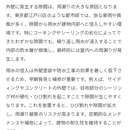
外壁に発生する隙間は、雨漏りの大きな原因となりま
す。東京都江戸川区のような都市部では、急な豪雨や強
風が多く、隙間から雨水が建物内部へと侵入しやすい環
境です。特にコーキングやシーリングの劣化によってで
きたわずかな隙間でも、繰り返し雨水が浸入することで
内部の防水層が損傷し、最終的には室内への雨漏りが発
生します。
雨水の侵入は外壁塗装や防水工事の効果を著しく低下さ
せるため、早期発見と補修が重要です。例えば、サイデ
ィングやコンクリートの外壁では、目地部分のシーリン
グ材が硬化・ひび割れを起こすことで隙間が生じやすく
なります。これを放置すると、ひび割れや隙間が拡大
し、雨漏り被害のリスクが高まります。定期的なメンテ
ナンスや補修によって、建物の耐久性を維持することが