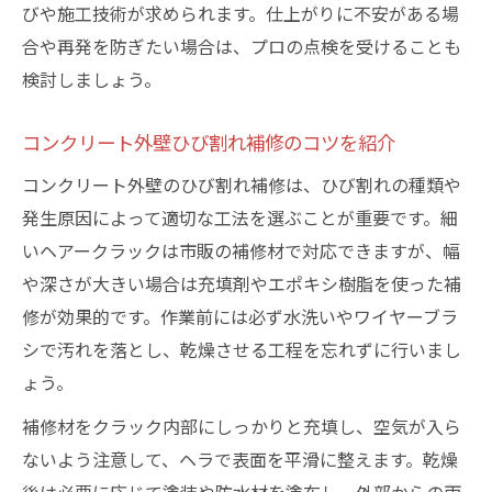
びや施工技術が求められます。仕上がりに不安がある場
合や再発を防ぎたい場合は、プロの点検を受けることも
検討しましょう。
コンクリート外壁ひび割れ補修のコツを紹介
コンクリート外壁のひび割れ補修は、ひび割れの種類や
発生原因によって適切な工法を選ぶことが重要です。細
いヘアークラックは市販の補修材で対応できますが、幅
や深さが大きい場合は充填剤やエポキシ樹脂を使った補
修が効果的です。作業前には必ず水洗いやワイヤーブラ
シで汚れを落とし、乾燥させる工程を忘れずに行いまし
ょう。
補修材をクラック内部にしっかりと充填し、空気が入ら
ないよう注意して、ヘラで表面を平滑に整えます。乾燥