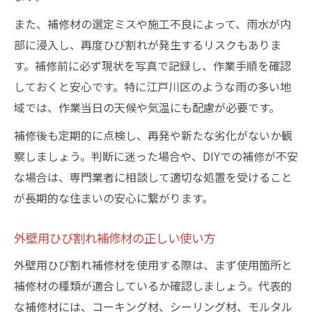
また、補修材の選定ミスや施工不良によって、雨水が内
部に浸入し、再度ひび割れが発生するリスクもありま
す。補修前に必ず現状を写真で記録し、作業手順を確認
しておくと安心です。特に江戸川区のような雨の多い地
域では、作業当日の天候や気温にも配慮が必要です。
補修後も定期的に点検し、再発や新たな劣化がないか観
察しましょう。判断に迷った場合や、DIYでの補修が不安
な場合は、専門業者に相談して適切な処置を受けること
が長期的な住まいの安心に繋がります。
外壁用ひび割れ補修材の正しい使い方
外壁用ひび割れ補修材を使用する際は、まず使用箇所と
補修材の種類が適合しているか確認しましょう。代表的
な補修材には、コーキング材、シーリング材、モルタル