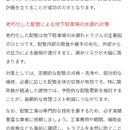
計画を立てることが成功のカギとなります。
老朽化した配管による地下駐車場の水漏れ対策
老朽化した配管は地下駐車場の水漏れトラブルの主要因
のひとつです。配管内部の腐食や継手の劣化、外部から
の圧力による破損が進行すると、漏水リスクが大幅に高
まります。
対策としては、定期的な配管の点検・洗浄や、部分的な
補修、必要に応じた配管全体の交換が有効です。特に築
年数が経過した建物では、予防的な配管更新を検討する
ことが、長期的な修理コスト削減につながります。
なお、配管工事は専門的な技術を要するため、必ず実績
豊富な業者に依頼しましょう。工事費用や期間、補助金
の有無なども事前に確認し、トラブルを未然に防ぐこと