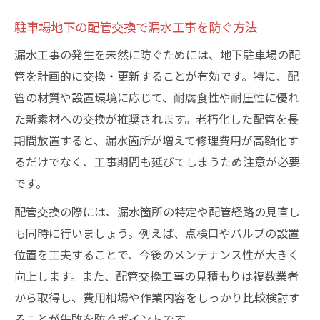
駐車場地下の配管交換で漏水工事を防ぐ方法
漏水工事の発生を未然に防ぐためには、地下駐車場の配
管を計画的に交換・更新することが有効です。特に、配
管の材質や設置環境に応じて、耐腐食性や耐圧性に優れ
た新素材への交換が推奨されます。老朽化した配管を長
期間放置すると、漏水箇所が増えて修理費用が高額化す
るだけでなく、工事期間も延びてしまうため注意が必要
です。
配管交換の際には、漏水箇所の特定や配管経路の見直し
も同時に行いましょう。例えば、点検口やバルブの設置
位置を工夫することで、今後のメンテナンス性が大きく
向上します。また、配管交換工事の見積もりは複数業者
から取得し、費用相場や作業内容をしっかり比較検討す
ることが失敗を防ぐポイントです。