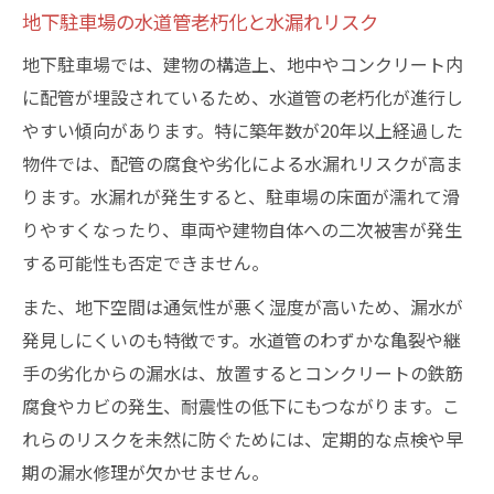
地下駐車場の水道管老朽化と水漏れリスク
地下駐車場では、建物の構造上、地中やコンクリート内
に配管が埋設されているため、水道管の老朽化が進行し
やすい傾向があります。特に築年数が20年以上経過した
物件では、配管の腐食や劣化による水漏れリスクが高ま
ります。水漏れが発生すると、駐車場の床面が濡れて滑
りやすくなったり、車両や建物自体への二次被害が発生
する可能性も否定できません。
また、地下空間は通気性が悪く湿度が高いため、漏水が
発見しにくいのも特徴です。水道管のわずかな亀裂や継
手の劣化からの漏水は、放置するとコンクリートの鉄筋
腐食やカビの発生、耐震性の低下にもつながります。こ
れらのリスクを未然に防ぐためには、定期的な点検や早
期の漏水修理が欠かせません。