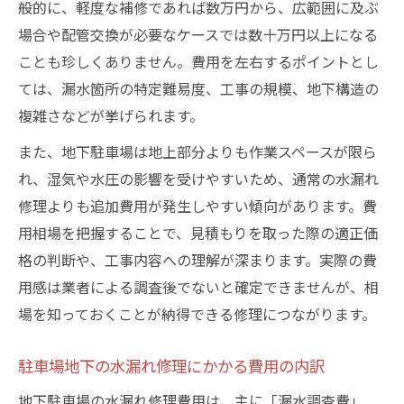
般的に、軽度な補修であれば数万円から、広範囲に及ぶ
場合や配管交換が必要なケースでは数十万円以上になる
ことも珍しくありません。費用を左右するポイントとし
ては、漏水箇所の特定難易度、工事の規模、地下構造の
複雑さなどが挙げられます。
また、地下駐車場は地上部分よりも作業スペースが限ら
れ、湿気や水圧の影響を受けやすいため、通常の水漏れ
修理よりも追加費用が発生しやすい傾向があります。費
用相場を把握することで、見積もりを取った際の適正価
格の判断や、工事内容への理解が深まります。実際の費
用感は業者による調査後でないと確定できませんが、相
場を知っておくことが納得できる修理につながります。
駐車場地下の水漏れ修理にかかる費用の内訳
地下駐車場の水漏れ修理費用は、主に「漏水調査費」