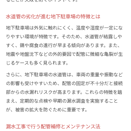
水道管の劣化が進む地下駐車場の特徴とは
地下駐車場は外気に触れにくく、温度や湿度が一定にな
りやすい環境が特徴です。そのため、水道管が結露しや
すく、錆や腐食の進行が早まる傾向があります。また、
地震や地盤沈下などの外的要因で配管に微細な亀裂が生
じるケースも多く見られます。
さらに、地下駐車場の水道管は、車両の重量や振動など
の影響も受けやすいため、配管の固定が不十分だと接続
部からの水漏れリスクが高まります。これらの特徴を踏
まえ、定期的な点検や早期の漏水調査を実施すること
が、被害の拡大を防ぐために重要です。
漏水工事で行う配管補修とメンテナンス法