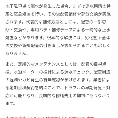
地下駐車場で漏水が発生した場合、まずは漏水箇所の特
定と応急処置を行い、その後配管補修や部分交換が実施
されます。代表的な補修方法としては、配管の一部切
断・交換や、専用パテ・補修テープによる一時的な止水
処置などがあります。根本的な解決には、劣化箇所全体
の交換や新規配管の引き直しが求められることも珍しく
ありません。
また、定期的なメンテナンスとしては、配管の目視点
検、水道メーターの検針による漏水チェック、配管周辺
の湿潤やカビ発生の有無確認が挙げられます。業者によ
る定期点検契約を結ぶことで、トラブルの早期発見・対
応が可能となり、長期的な修繕費用の抑制にもつながり
ます。