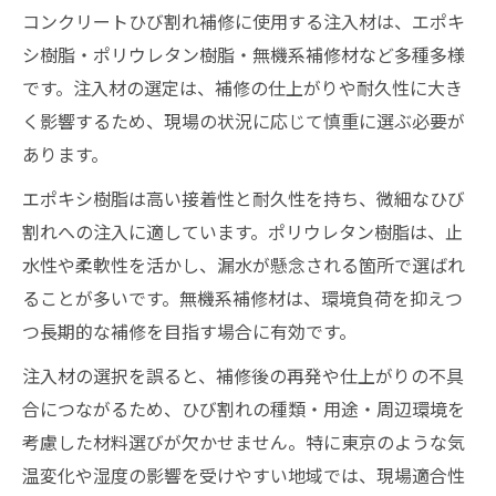
コンクリートひび割れ補修に使用する注入材は、エポキ
シ樹脂・ポリウレタン樹脂・無機系補修材など多種多様
です。注入材の選定は、補修の仕上がりや耐久性に大き
く影響するため、現場の状況に応じて慎重に選ぶ必要が
あります。
エポキシ樹脂は高い接着性と耐久性を持ち、微細なひび
割れへの注入に適しています。ポリウレタン樹脂は、止
水性や柔軟性を活かし、漏水が懸念される箇所で選ばれ
ることが多いです。無機系補修材は、環境負荷を抑えつ
つ長期的な補修を目指す場合に有効です。
注入材の選択を誤ると、補修後の再発や仕上がりの不具
合につながるため、ひび割れの種類・用途・周辺環境を
考慮した材料選びが欠かせません。特に東京のような気
温変化や湿度の影響を受けやすい地域では、現場適合性