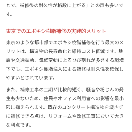
とで、補修後の耐久性が格段に上がる」との声も多いで
す。
東京でのエポキシ樹脂補修の実践的メリット
東京のような都市部でエポキシ樹脂補修を行う最大のメ
リットは、構造物の長寿命化と維持コスト低減です。地
震や交通振動、気候変動によるひび割れが多発する環境
下でも、エポキシ樹脂注入による補修は耐久性を確保し
やすいとされています。
また、補修工事の工期が比較的短く、騒音や粉じんの発
生も少ないため、住民やオフィス利用者への影響を最小
限に抑えられます。既存のコンクリート構造物を壊さず
に補修できる点は、リフォームや改修工事において大き
な利点です。