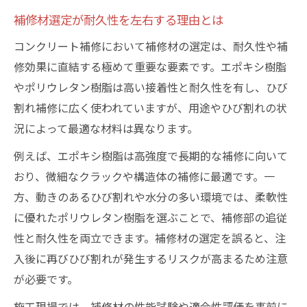
補修材選定が耐久性を左右する理由とは
コンクリート補修において補修材の選定は、耐久性や補
修効果に直結する極めて重要な要素です。エポキシ樹脂
やポリウレタン樹脂は高い接着性と耐久性を有し、ひび
割れ補修に広く使われていますが、用途やひび割れの状
況によって最適な材料は異なります。
例えば、エポキシ樹脂は高強度で長期的な補修に向いて
おり、微細なクラックや構造体の補修に最適です。一
方、動きのあるひび割れや水分の多い環境では、柔軟性
に優れたポリウレタン樹脂を選ぶことで、補修部の追従
性と耐久性を両立できます。補修材の選定を誤ると、注
入後に再びひび割れが発生するリスクが高まるため注意
が必要です。
施工現場では、補修材の性能試験や適合性評価を事前に