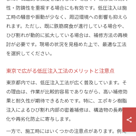
性・防錆性を重視する場合にも有効です。低圧注入は施
工時の騒音や振動が少なく、周辺環境への影響も抑えら
れます。ただし、既に鉄筋腐食が進行している場合や、
ひび割れが動的に拡大している場合は、補修方法の再検
討が必要です。現場の状況を見極めた上で、最適な工法
を選択してください。
東京で広がる低圧注入工法のメリットと注意点
東京都内では、低圧注入工法が広く普及しています。そ
の理由は、作業が比較的容易でありながら、高い補修効
果と耐久性が期待できるためです。特に、エポキシ樹脂
注入によるひび割れ内部の密着補修は、構造物の長寿命
化や再劣化防止に寄与します。
一方で、施工時にはいくつかの注意点があります。例え