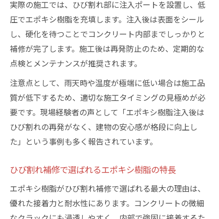
実際の施工では、ひび割れ部に注入ポートを設置し、低
圧でエポキシ樹脂を充填します。注入後は表面をシール
し、硬化を待つことでコンクリート内部までしっかりと
補修が完了します。施工後は再発防止のため、定期的な
点検とメンテナンスが推奨されます。
注意点として、雨天時や温度が極端に低い場合は施工品
質が低下するため、適切な施工タイミングの見極めが必
要です。現場経験者の声として「エポキシ樹脂注入後は
ひび割れの再発がなく、建物の安心感が格段に向上し
た」という事例も多く報告されています。
ひび割れ補修で選ばれるエポキシ樹脂の特長
エポキシ樹脂がひび割れ補修で選ばれる最大の理由は、
優れた接着力と耐水性にあります。コンクリートの微細
なクラックにも浸透しやすく、内部で強固に接着するた