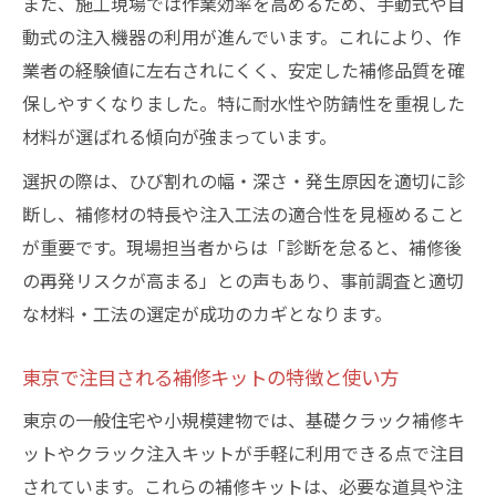
また、施工現場では作業効率を高めるため、手動式や自
動式の注入機器の利用が進んでいます。これにより、作
業者の経験値に左右されにくく、安定した補修品質を確
保しやすくなりました。特に耐水性や防錆性を重視した
材料が選ばれる傾向が強まっています。
選択の際は、ひび割れの幅・深さ・発生原因を適切に診
断し、補修材の特長や注入工法の適合性を見極めること
が重要です。現場担当者からは「診断を怠ると、補修後
の再発リスクが高まる」との声もあり、事前調査と適切
な材料・工法の選定が成功のカギとなります。
東京で注目される補修キットの特徴と使い方
東京の一般住宅や小規模建物では、基礎クラック補修キ
ットやクラック注入キットが手軽に利用できる点で注目
されています。これらの補修キットは、必要な道具や注