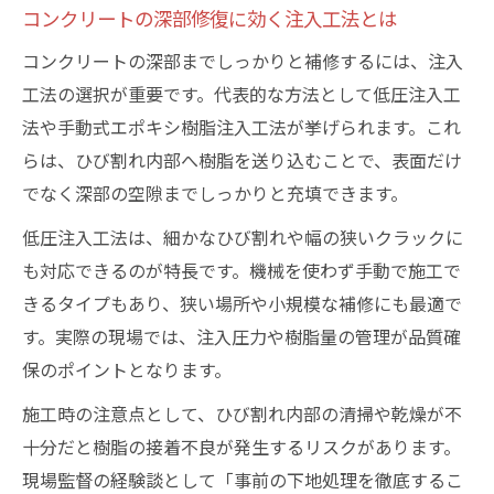
コンクリートの深部修復に効く注入工法とは
コンクリートの深部までしっかりと補修するには、注入
工法の選択が重要です。代表的な方法として低圧注入工
法や手動式エポキシ樹脂注入工法が挙げられます。これ
らは、ひび割れ内部へ樹脂を送り込むことで、表面だけ
でなく深部の空隙までしっかりと充填できます。
低圧注入工法は、細かなひび割れや幅の狭いクラックに
も対応できるのが特長です。機械を使わず手動で施工で
きるタイプもあり、狭い場所や小規模な補修にも最適で
す。実際の現場では、注入圧力や樹脂量の管理が品質確
保のポイントとなります。
施工時の注意点として、ひび割れ内部の清掃や乾燥が不
十分だと樹脂の接着不良が発生するリスクがあります。
現場監督の経験談として「事前の下地処理を徹底するこ