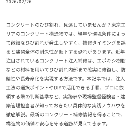
2026/02/26
コンクリートのひび割れ、見逃していませんか？東京エ
リアのコンクリート構造物では、経年や環境条件によっ
て微細なひび割れが発生しやすく、補修タイミングを誤
ると建物全体の耐久性が低下する恐れがあります。近年
注目されているコンクリート注入補修は、エポキシ樹脂
などの材料を用いてひび割れ内部まで確実に修復し、防
錆性や長寿命化を実現する方法です。本記事では、注入
工法の選択ポイントやDIYで活用できる手順、プロに依
頼する際の判断基準など、実務家や現場監督経験者・建
築管理担当者が知っておきたい具体的な実践ノウハウを
徹底解説。最新のコンクリート補修情報を得ることで、
構造物の価値と安心を守る道筋が見えてきます。