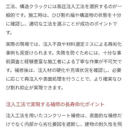
工法、構造クラックには高圧注入工法を選択するのが一
般的です。施工時は、ひび割れ幅や構造物の状態を十分
に確認し、適切な工法を選ぶことが成功のポイントで
す。
実際の現場では、注入不良や材料選定ミスによる再劣化
事例も見受けられます。失敗を防ぐためには、十分な事
前調査と経験豊富な施工者による丁寧な作業が不可欠で
す。補修後は、注入材の硬化や充填状況を確認し、必要
に応じて再注入や表面処理を行うことで、より確実なひ
び割れ抑止が実現できます。
注入工法で実現する補修の長寿命化ポイント
注入工法を用いたコンクリート補修は、表面的な補修だ
けでなく内部から劣化要因を遮断し、建物の耐久性を飛