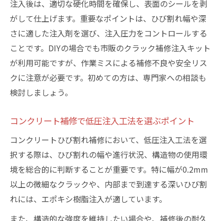
注入後は、適切な硬化時間を確保し、表面のシールを剥
がして仕上げます。重要なポイントは、ひび割れ幅や深
さに適した注入剤を選び、注入圧力をコントロールする
ことです。DIYの場合でも市販のクラック補修注入キット
が利用可能ですが、作業ミスによる補修不良や安全リス
クに注意が必要です。初めての方は、専門家への相談も
検討しましょう。
コンクリート補修で低圧注入工法を選ぶポイント
コンクリートひび割れ補修において、低圧注入工法を選
択する際は、ひび割れの幅や進行状況、構造物の使用環
境を総合的に判断することが重要です。特に幅が0.2mm
以上の微細なクラックや、内部まで到達する深いひび割
れには、エポキシ樹脂注入が適しています。
また、構造的な強度を維持したい場合や、補修後の耐久