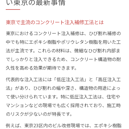
い東京の最新事情
東京で主流のコンクリート注入補修工法とは
東京におけるコンクリート注入補修は、ひび割れ補修の
中でも特にエポキシ樹脂やポリウレタン樹脂を用いた工
法が主流です。これらの材料は、微細なひび割れ内部ま
でしっかりと注入できるため、コンクリート構造物の耐
久性を高める効果が期待できます。
代表的な注入工法には「低圧注入工法」と「高圧注入工
法」があり、ひび割れの幅や深さ、構造物の用途によっ
て使い分けられています。特に低圧注入工法は、住宅や
マンションなどの現場でも広く採用されており、施工時
のリスクが少ないのが特長です。
例えば、東京23区内のビル改修現場では、エポキシ樹脂