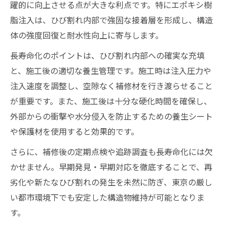
躍的に向上させる点が大きな利点です。特にエポキシ樹
脂注入は、ひび割れ内部で強固な接着層を形成し、構造
体の強度回復と耐水性向上に寄与します。
長寿命化のポイントは、ひび割れ内部への確実な充填
と、施工後の適切な養生管理です。施工時は注入圧力や
注入速度を調整し、空隙なく補修材を行き渡らせること
が重要です。また、施工後は十分な硬化時間を確保し、
外部からの衝撃や水分侵入を防止するための養生シート
や保護材を使用すると効果的です。
さらに、補修後の定期点検や追跡調査も長寿命化には欠
かせません。早期発見・早期対応を徹底することで、再
劣化や新たなひび割れの発生を未然に防ぎ、東京の厳し
い都市環境下でも安定した構造物維持が可能となりま
す。