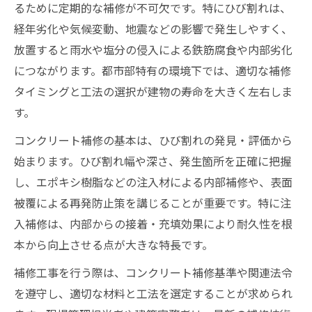
るために定期的な補修が不可欠です。特にひび割れは、
経年劣化や気候変動、地震などの影響で発生しやすく、
放置すると雨水や塩分の侵入による鉄筋腐食や内部劣化
につながります。都市部特有の環境下では、適切な補修
タイミングと工法の選択が建物の寿命を大きく左右しま
す。
コンクリート補修の基本は、ひび割れの発見・評価から
始まります。ひび割れ幅や深さ、発生箇所を正確に把握
し、エポキシ樹脂などの注入材による内部補修や、表面
被覆による再発防止策を講じることが重要です。特に注
入補修は、内部からの接着・充填効果により耐久性を根
本から向上させる点が大きな特長です。
補修工事を行う際は、コンクリート補修基準や関連法令
を遵守し、適切な材料と工法を選定することが求められ