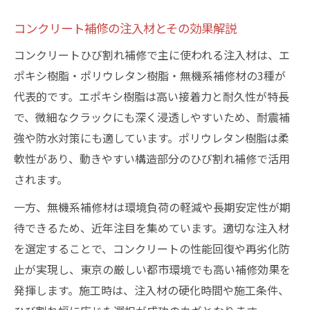
コンクリート補修の注入材とその効果解説
コンクリートひび割れ補修で主に使われる注入材は、エ
ポキシ樹脂・ポリウレタン樹脂・無機系補修材の3種が
代表的です。エポキシ樹脂は高い接着力と耐久性が特長
で、微細なクラックにも深く浸透しやすいため、耐震補
強や防水対策にも適しています。ポリウレタン樹脂は柔
軟性があり、動きやすい構造部分のひび割れ補修で活用
されます。
一方、無機系補修材は環境負荷の軽減や長期安定性が期
待できるため、近年注目を集めています。適切な注入材
を選定することで、コンクリートの性能回復や再劣化防
止が実現し、東京の厳しい都市環境でも高い補修効果を
発揮します。施工時は、注入材の硬化時間や施工条件、