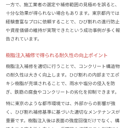
一方で、施工業者の選定や補修範囲の見極めを誤ると、
十分な効果が得られない場合もあります。東京都内では
経験豊富なプロに依頼することで、ひび割れの進行防止
や資産価値の維持が実現できたという成功事例が多く報
告されています。
樹脂注入補修で得られる耐久性の向上ポイント
樹脂注入補修を適切に行うことで、コンクリート構造物
の耐久性は大きく向上します。ひび割れの内部までエポ
キシ樹脂が充填されることで、雨水や塩分の侵入を防
ぎ、鉄筋の腐食やコンクリートの劣化を抑制できます。
特に東京のような都市環境では、外部からの影響が強
く、ひび割れ補修基準に基づいた適切なメンテナンスが
重要です。樹脂注入後は表面の強度回復だけでなく、構