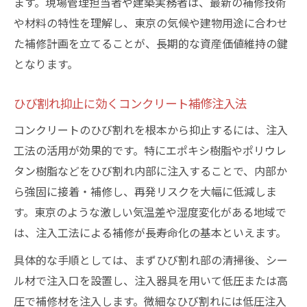
ます。現場管理担当者や建築実務者は、最新の補修技術
や材料の特性を理解し、東京の気候や建物用途に合わせ
た補修計画を立てることが、長期的な資産価値維持の鍵
となります。
ひび割れ抑止に効くコンクリート補修注入法
コンクリートのひび割れを根本から抑止するには、注入
工法の活用が効果的です。特にエポキシ樹脂やポリウレ
タン樹脂などをひび割れ内部に注入することで、内部か
ら強固に接着・補修し、再発リスクを大幅に低減しま
す。東京のような激しい気温差や湿度変化がある地域で
は、注入工法による補修が長寿命化の基本といえます。
具体的な手順としては、まずひび割れ部の清掃後、シー
ル材で注入口を設置し、注入器具を用いて低圧または高
圧で補修材を注入します。微細なひび割れには低圧注入