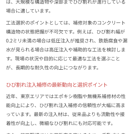
は、大規模な構造物や深部までひび割れが進行している
場合に適しています。
工法選択のポイントとしては、補修対象のコンクリート
構造物の状態把握が不可欠です。例えば、ひび割れ幅が
0.2ミリ未満の場合は低圧注入が推奨され、鉄筋腐食や漏
水が見られる場合は高圧注入や補助的な工法を検討しま
す。現場の状況や目的に応じて最適な工法を選ぶこと
が、長期的な耐久性の向上につながります。
ひび割れ注入補修の最新動向と選択ポイント
近年、東京エリアではエポキシ樹脂や無機系補修材の性
能向上により、ひび割れ注入補修の信頼性が大幅に高ま
っています。最新の注入材は、従来品よりも流動性や接
着性が向上し、微細なひび割れにも対応可能です。