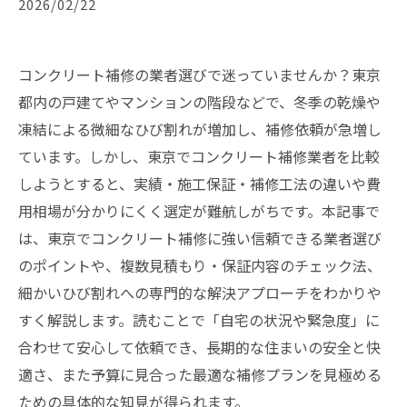
2026/02/22
コンクリート補修の業者選びで迷っていませんか？東京
都内の戸建てやマンションの階段などで、冬季の乾燥や
凍結による微細なひび割れが増加し、補修依頼が急増し
ています。しかし、東京でコンクリート補修業者を比較
しようとすると、実績・施工保証・補修工法の違いや費
用相場が分かりにくく選定が難航しがちです。本記事で
は、東京でコンクリート補修に強い信頼できる業者選び
のポイントや、複数見積もり・保証内容のチェック法、
細かいひび割れへの専門的な解決アプローチをわかりや
すく解説します。読むことで「自宅の状況や緊急度」に
合わせて安心して依頼でき、長期的な住まいの安全と快
適さ、また予算に見合った最適な補修プランを見極める
ための具体的な知見が得られます。