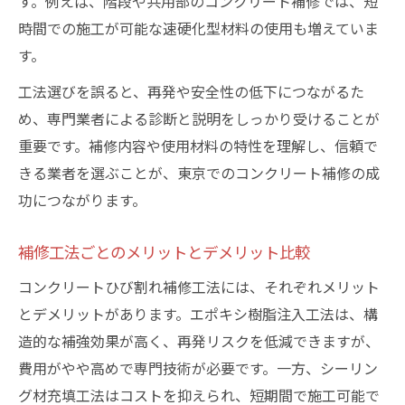
す。例えば、階段や共用部のコンクリート補修では、短
時間での施工が可能な速硬化型材料の使用も増えていま
す。
工法選びを誤ると、再発や安全性の低下につながるた
め、専門業者による診断と説明をしっかり受けることが
重要です。補修内容や使用材料の特性を理解し、信頼で
きる業者を選ぶことが、東京でのコンクリート補修の成
功につながります。
補修工法ごとのメリットとデメリット比較
コンクリートひび割れ補修工法には、それぞれメリット
とデメリットがあります。エポキシ樹脂注入工法は、構
造的な補強効果が高く、再発リスクを低減できますが、
費用がやや高めで専門技術が必要です。一方、シーリン
グ材充填工法はコストを抑えられ、短期間で施工可能で