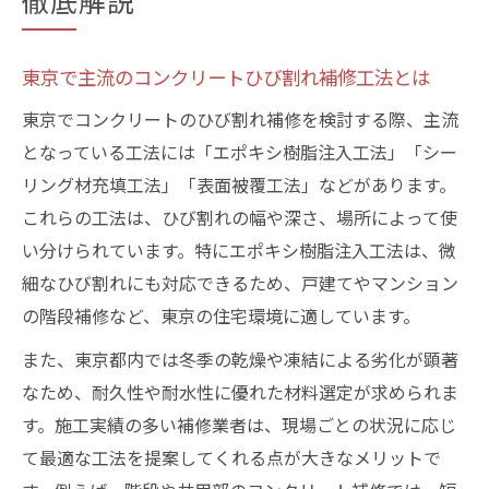
徹底解説
東京で主流のコンクリートひび割れ補修工法とは
東京でコンクリートのひび割れ補修を検討する際、主流
となっている工法には「エポキシ樹脂注入工法」「シー
リング材充填工法」「表面被覆工法」などがあります。
これらの工法は、ひび割れの幅や深さ、場所によって使
い分けられています。特にエポキシ樹脂注入工法は、微
細なひび割れにも対応できるため、戸建てやマンション
の階段補修など、東京の住宅環境に適しています。
また、東京都内では冬季の乾燥や凍結による劣化が顕著
なため、耐久性や耐水性に優れた材料選定が求められま
す。施工実績の多い補修業者は、現場ごとの状況に応じ
て最適な工法を提案してくれる点が大きなメリットで