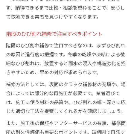
ず、納得できるまで比較・相談を重ねることで、安心し
て依頼できる業者を見つけやすくなります。
階段のひび割れ補修で注目すべきポイント
階段のひび割れ補修で注目すべきなのは、まずひび割れ
の原因と進行度の把握です。冬季の乾燥や凍結による微
細なひび割れは、放置すると雨水の浸入や構造劣化を招
きやすいため、早めの対応が求められます。
補修方法としては、表面のクラック補修材の充填や、場
合によっては部分的な再施工が必要です。業者選びで
は、施工に使う材料の品質や、ひび割れの幅・深さに応
じた適切な工法を提案してくれるかを確認しましょう。
また、施工後の保証やアフターサービスの有無、補修箇
所の耐久性評価も重要なポイントです。短期間で再発す