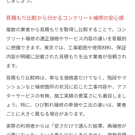
しましょう。
見積もり比較から分かるコンクリート補修の安心感
複数の業者から見積もりを取得し比較することで、コン
クリート補修の適正価格やサービス内容の違いを客観的
に把握できます。東京では、工事範囲や使用材料、保証
内容が明確に記載された見積もりを出す業者が信頼され
ます。
見積もり比較時は、単なる価格差だけでなく、階段やマ
ンションなど補修箇所の状況に応じた工事内容や、アフ
ターサービスの有無、施工実績の豊富さにも着目しまし
ょう。特に、ひび割れ補修の単価や工法の違いは、業者
ごとに大きく異なる場合があります。
実際の利用者からは「安さだけで選んだ結果、再補修が
必要になった」という声も少なくありません。複数見積