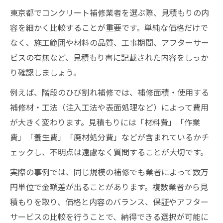
東京都でコンクリート補修業者を選ぶ際、見積もりの内
容を細かく比較することが重要です。単純な価格だけで
なく、施工範囲や材料の品質、工事期間、アフターサー
ビスの有無など、見積もり書に記載された内容をしっか
り確認しましょう。
例えば、階段のひび割れ補修では、補修面積・使用する
補修材・工法（注入工法や表面処理など）によって費用
が大きく変わります。見積もりには「材料費」「作業
費」「養生費」「廃材処分費」などが含まれているかチ
ェックし、不明点は遠慮なく質問することが大切です。
実際の事例では、同じ規模の補修でも業者によって数万
円単位で金額差が出ることがあります。複数業者から見
積もりを取り、価格と内容のバランス、保証やアフター
サービスの比較を行うことで、納得できる選択が可能に