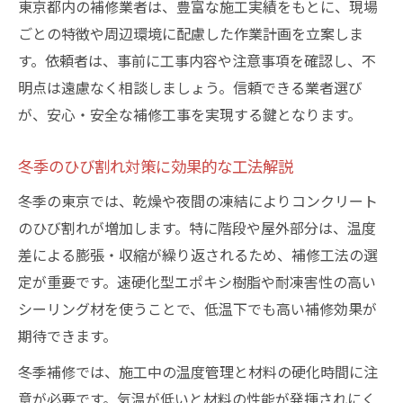
東京都内の補修業者は、豊富な施工実績をもとに、現場
ごとの特徴や周辺環境に配慮した作業計画を立案しま
す。依頼者は、事前に工事内容や注意事項を確認し、不
明点は遠慮なく相談しましょう。信頼できる業者選び
が、安心・安全な補修工事を実現する鍵となります。
冬季のひび割れ対策に効果的な工法解説
冬季の東京では、乾燥や夜間の凍結によりコンクリート
のひび割れが増加します。特に階段や屋外部分は、温度
差による膨張・収縮が繰り返されるため、補修工法の選
定が重要です。速硬化型エポキシ樹脂や耐凍害性の高い
シーリング材を使うことで、低温下でも高い補修効果が
期待できます。
冬季補修では、施工中の温度管理と材料の硬化時間に注
意が必要です。気温が低いと材料の性能が発揮されにく