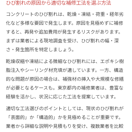
ひび割れの原因から適切な補修工法を選ぶ方法
コンクリートのひび割れは、乾燥・凍結・荷重・経年劣
化など多様な要因で発生します。原因を見極めずに補修
すると、再発や追加費用が発生するリスクがあります。
まずは業者による現地調査を受け、ひび割れの幅・深
さ・発生箇所を特定しましょう。
乾燥収縮や凍結による微細なひび割れには、エポキシ樹
脂注入やシーリング材充填が適しています。一方、構造
的な問題が原因の場合は、補強材の挿入や大規模な修繕
が必要となるケースも。東京都内の補修業者は、豊富な
経験を活かし、状況に応じた工法を提案しています。
適切な工法選びのポイントとしては、現状のひび割れが
「表面的」か「構造的」かを見極めることが重要です。
業者から詳細な説明や見積もりを受け、複数業者を比較