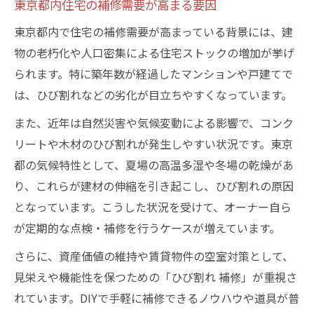
東京都内住宅の補修需要が高まる要因
東京都内で住宅の補修需要が高まっている背景には、建
物の老朽化や人口密集による住宅ストックの増加が挙げ
られます。特に築年数が経過したマンションや戸建てで
は、ひび割れなどの劣化が目立ちやすくなっています。
また、近年は自然災害や気候変動による影響で、コンク
リートや木材のひび割れが発生しやすい状況です。東京
都の気候特性として、夏場の高温多湿や冬場の乾燥があ
り、これらが建材の伸縮を引き起こし、ひび割れの原因
となっています。こうした状況を受けて、オーナー自ら
が定期的な点検・補修を行うケースが増えています。
さらに、資産価値の維持や賃貸物件の空室対策として、
見栄えや機能性を保つための「ひび割れ 補修」が重視さ
れています。DIYで手軽に補修できるノウハウや道具が普