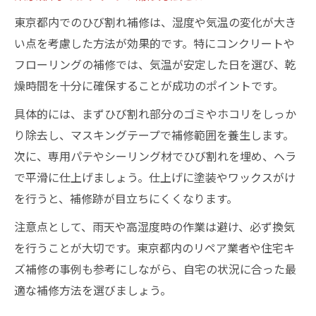
東京都内でのひび割れ補修は、湿度や気温の変化が大き
い点を考慮した方法が効果的です。特にコンクリートや
フローリングの補修では、気温が安定した日を選び、乾
燥時間を十分に確保することが成功のポイントです。
具体的には、まずひび割れ部分のゴミやホコリをしっか
り除去し、マスキングテープで補修範囲を養生します。
次に、専用パテやシーリング材でひび割れを埋め、ヘラ
で平滑に仕上げましょう。仕上げに塗装やワックスがけ
を行うと、補修跡が目立ちにくくなります。
注意点として、雨天や高湿度時の作業は避け、必ず換気
を行うことが大切です。東京都内のリペア業者や住宅キ
ズ補修の事例も参考にしながら、自宅の状況に合った最
適な補修方法を選びましょう。