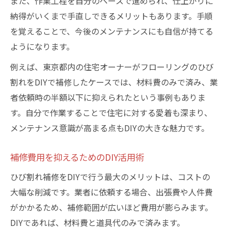
また、作業工程を自分のペースで進められ、仕上がりに
納得がいくまで手直しできるメリットもあります。手順
を覚えることで、今後のメンテナンスにも自信が持てる
ようになります。
例えば、東京都内の住宅オーナーがフローリングのひび
割れをDIYで補修したケースでは、材料費のみで済み、業
者依頼時の半額以下に抑えられたという事例もありま
す。自分で作業することで住宅に対する愛着も深まり、
メンテナンス意識が高まる点もDIYの大きな魅力です。
補修費用を抑えるためのDIY活用術
ひび割れ補修をDIYで行う最大のメリットは、コストの
大幅な削減です。業者に依頼する場合、出張費や人件費
がかかるため、補修範囲が広いほど費用が膨らみます。
DIYであれば、材料費と道具代のみで済みます。