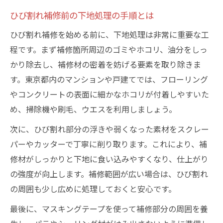
ひび割れ補修前の下地処理の手順とは
ひび割れ補修を始める前に、下地処理は非常に重要な工
程です。まず補修箇所周辺のゴミやホコリ、油分をしっ
かり除去し、補修材の密着を妨げる要素を取り除きま
す。東京都内のマンションや戸建てでは、フローリング
やコンクリートの表面に細かなホコリが付着しやすいた
め、掃除機や刷毛、ウエスを利用しましょう。
次に、ひび割れ部分の浮きや弱くなった素材をスクレー
パーやカッターで丁寧に削り取ります。これにより、補
修材がしっかりと下地に食い込みやすくなり、仕上がり
の強度が向上します。補修範囲が広い場合は、ひび割れ
の周囲も少し広めに処理しておくと安心です。
最後に、マスキングテープを使って補修部分の周囲を養