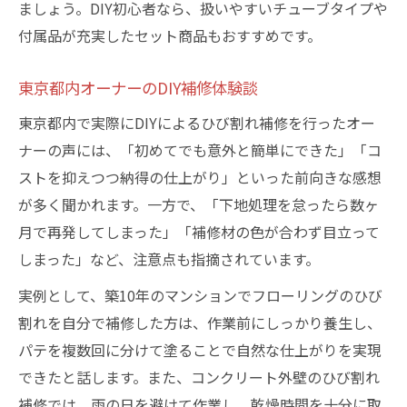
ましょう。DIY初心者なら、扱いやすいチューブタイプや
付属品が充実したセット商品もおすすめです。
東京都内オーナーのDIY補修体験談
東京都内で実際にDIYによるひび割れ補修を行ったオー
ナーの声には、「初めてでも意外と簡単にできた」「コ
ストを抑えつつ納得の仕上がり」といった前向きな感想
が多く聞かれます。一方で、「下地処理を怠ったら数ヶ
月で再発してしまった」「補修材の色が合わず目立って
しまった」など、注意点も指摘されています。
実例として、築10年のマンションでフローリングのひび
割れを自分で補修した方は、作業前にしっかり養生し、
パテを複数回に分けて塗ることで自然な仕上がりを実現
できたと話します。また、コンクリート外壁のひび割れ
補修では、雨の日を避けて作業し、乾燥時間を十分に取