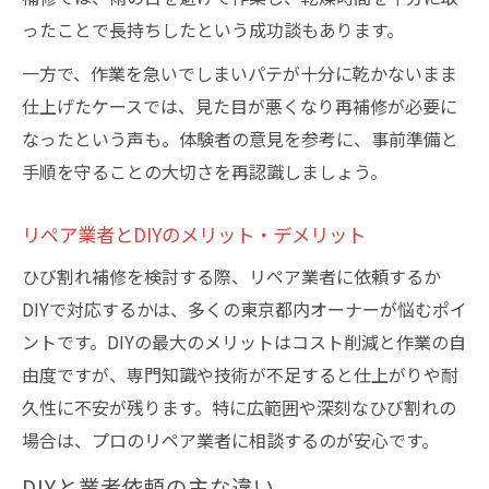
ったことで長持ちしたという成功談もあります。
一方で、作業を急いでしまいパテが十分に乾かないまま
仕上げたケースでは、見た目が悪くなり再補修が必要に
なったという声も。体験者の意見を参考に、事前準備と
手順を守ることの大切さを再認識しましょう。
リペア業者とDIYのメリット・デメリット
ひび割れ補修を検討する際、リペア業者に依頼するか
DIYで対応するかは、多くの東京都内オーナーが悩むポイ
ントです。DIYの最大のメリットはコスト削減と作業の自
由度ですが、専門知識や技術が不足すると仕上がりや耐
久性に不安が残ります。特に広範囲や深刻なひび割れの
場合は、プロのリペア業者に相談するのが安心です。
DIYと業者依頼の主な違い