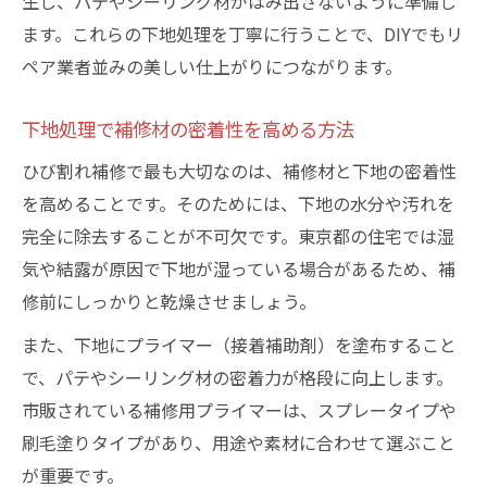
生し、パテやシーリング材がはみ出さないように準備し
ます。これらの下地処理を丁寧に行うことで、DIYでもリ
ペア業者並みの美しい仕上がりにつながります。
下地処理で補修材の密着性を高める方法
ひび割れ補修で最も大切なのは、補修材と下地の密着性
を高めることです。そのためには、下地の水分や汚れを
完全に除去することが不可欠です。東京都の住宅では湿
気や結露が原因で下地が湿っている場合があるため、補
修前にしっかりと乾燥させましょう。
また、下地にプライマー（接着補助剤）を塗布すること
で、パテやシーリング材の密着力が格段に向上します。
市販されている補修用プライマーは、スプレータイプや
刷毛塗りタイプがあり、用途や素材に合わせて選ぶこと
が重要です。