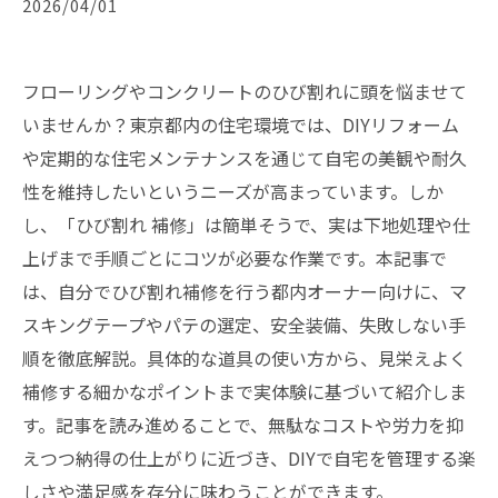
2026/04/01
フローリングやコンクリートのひび割れに頭を悩ませて
いませんか？東京都内の住宅環境では、DIYリフォーム
や定期的な住宅メンテナンスを通じて自宅の美観や耐久
性を維持したいというニーズが高まっています。しか
し、「ひび割れ 補修」は簡単そうで、実は下地処理や仕
上げまで手順ごとにコツが必要な作業です。本記事で
は、自分でひび割れ補修を行う都内オーナー向けに、マ
スキングテープやパテの選定、安全装備、失敗しない手
順を徹底解説。具体的な道具の使い方から、見栄えよく
補修する細かなポイントまで実体験に基づいて紹介しま
す。記事を読み進めることで、無駄なコストや労力を抑
えつつ納得の仕上がりに近づき、DIYで自宅を管理する楽
しさや満足感を存分に味わうことができます。