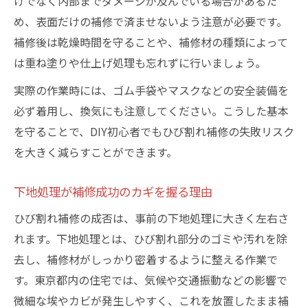
けでなく内部までダメージが及んでいる場合があるた
め、表面だけの補修で済ませないよう注意が必要です。
補修後は乾燥時間を守ることや、補修材の種類によって
は重ね塗りや仕上げ処理も忘れずに行いましょう。
実際の作業時には、ゴム手袋やマスクなどの安全装備を
必ず着用し、換気にも注意してください。こうした基本
を守ることで、DIY初心者でもひび割れ補修の失敗リスク
を大きく減らすことができます。
下地処理が補修成功のカギを握る理由
ひび割れ補修の成否は、事前の下地処理に大きく左右さ
れます。下地処理とは、ひび割れ部分のゴミや汚れを除
去し、補修材がしっかり密着するように整える作業で
す。東京都内の住宅では、気候や交通振動などの影響で
微細な埃やカビが発生しやすく、これを放置したまま補