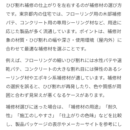
ひび割れ補修の仕上がりを左右するのが補修材の選び方
です。東京都内の住宅では、フローリング用の木部補修
パテ、コンクリート用の専用シーリング材など、用途に
応じた製品が多く流通しています。ポイントは、補修対
象の材質・ひび割れの幅や深さ・使用環境（屋内外）に
合わせて最適な補修材を選ぶことです。
例えば、フローリングの細いひび割れには水性パテや速
乾パテ、コンクリートの大きな割れ目には弾性のあるシ
ーリング材やエポキシ系補修材が適しています。補修材
の選択を誤ると、ひび割れが再発したり、色や質感が周
囲と合わず見栄えが悪くなるケースがあります。
補修材選びに迷った場合は、「補修材の用途」「耐久
性」「施工のしやすさ」「仕上がりの色味」などを比較
し、製品パッケージの表示やメーカーサイトを参考にし