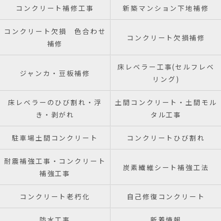
コンクリート補修工事
新築マンション下地補修
コンクリート欠損 色合わせ
コンクリート欠損補修
補修
床レベラー工事(セルフレベ
ジャンカ・豆板補修
リング)
床レベラーのひび割れ・浮
土間コンクリート・土間モル
き・剥がれ
タル工事
駐車場土間コンクリート
コンクリートひび割れ
耐震補強工事・コンクリート
炭素繊維シート補強工法
補強工事
コンクリート老朽化
自己修復コンクリート
防水工事
新着情報