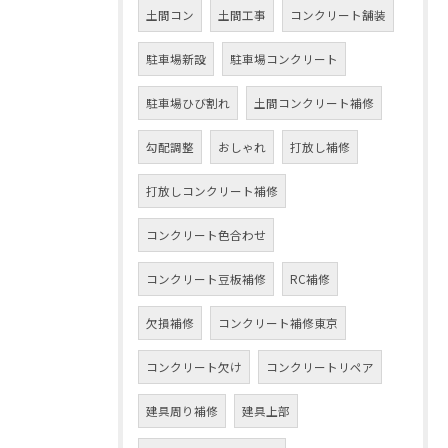
土間コン
土間工事
コンクリート舗装
駐車場新設
駐車場コンクリート
駐車場ひび割れ
土間コンクリート補修
勾配調整
おしゃれ
打放し補修
打放しコンクリート補修
コンクリート色合わせ
コンクリート豆板補修
RC補修
欠損補修
コンクリート補修東京
コンクリート欠け
コンクリートリペア
建具周り補修
建具上部