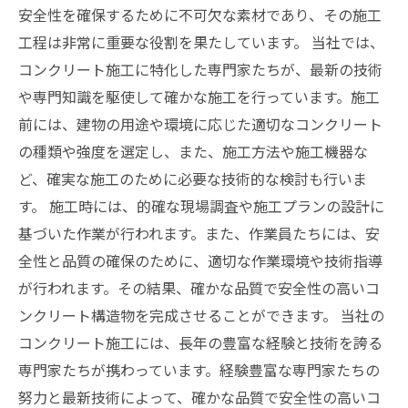
安全性を確保するために不可欠な素材であり、その施工
工程は非常に重要な役割を果たしています。 当社では、
コンクリート施工に特化した専門家たちが、最新の技術
や専門知識を駆使して確かな施工を行っています。施工
前には、建物の用途や環境に応じた適切なコンクリート
の種類や強度を選定し、また、施工方法や施工機器な
ど、確実な施工のために必要な技術的な検討も行いま
す。 施工時には、的確な現場調査や施工プランの設計に
基づいた作業が行われます。また、作業員たちには、安
全性と品質の確保のために、適切な作業環境や技術指導
が行われます。その結果、確かな品質で安全性の高いコ
ンクリート構造物を完成させることができます。 当社の
コンクリート施工には、長年の豊富な経験と技術を誇る
専門家たちが携わっています。経験豊富な専門家たちの
努力と最新技術によって、確かな品質で安全性の高いコ