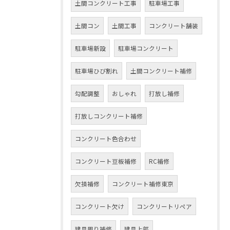
土間コンクリート工事
駐車場工事
土間コン
土間工事
コンクリート舗装
駐車場新設
駐車場コンクリート
駐車場ひび割れ
土間コンクリート補修
勾配調整
おしゃれ
打放し補修
打放しコンクリート補修
コンクリート色合わせ
コンクリート豆板補修
RC補修
欠損補修
コンクリート補修東京
コンクリート欠け
コンクリートリペア
建具周り補修
建具上部