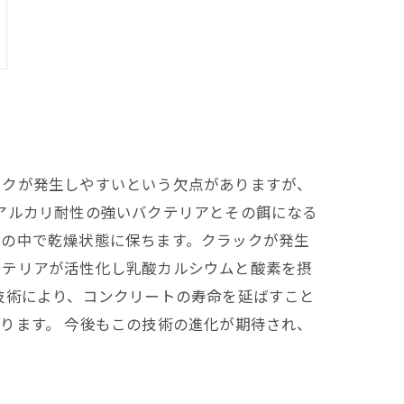
ックが発生しやすいという欠点がありますが、
アルカリ耐性の強いバクテリアとその餌になる
リの中で乾燥状態に保ちます。クラックが発生
クテリアが活性化し乳酸カルシウムと酸素を摂
技術により、コンクリートの寿命を延ばすこと
ります。 今後もこの技術の進化が期待され、