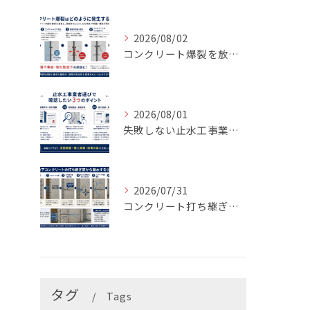
2026/08/02
コンクリート爆裂を放置すると危険？補修費用・原因・対策を専門業者が解説
2026/08/01
失敗しない止水工事業者の選び方｜後悔しない3つのチェックポイント【LIFIX】
2026/07/31
コンクリート打ち継ぎ部からの漏水原因とは？最適な止水材と止水工法を解説
タグ
Tags