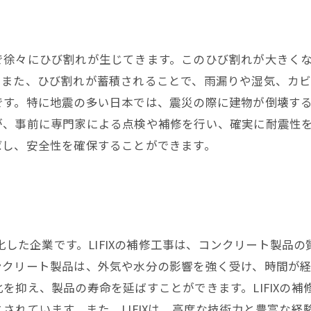
で徐々にひび割れが生じてきます。このひび割れが大きく
。また、ひび割れが蓄積されることで、雨漏りや湿気、カ
です。特に地震の多い日本では、震災の際に建物が倒壊す
が、事前に専門家による点検や補修を行い、確実に耐震性
ばし、安全性を確保することができます。
特化した企業です。LIFIXの補修工事は、コンクリート製
クリート製品は、外気や水分の影響を強く受け、時間が経つ
を抑え、製品の寿命を延ばすことができます。LIFIXの
されています。また、LIFIXは、高度な技術力と豊富な