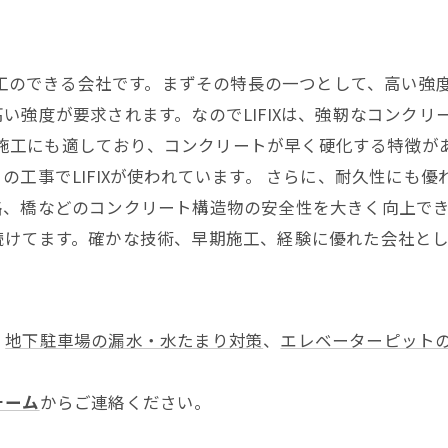
施工のできる会社です。まずその特長の一つとして、高い強度
い強度が要求されます。なのでLIFIXは、強靭なコンク
は早期施工にも適しており、コンクリートが早く硬化する特徴
の工事でLIFIXが使われています。 さらに、耐久性にも
、橋などのコンクリート構造物の安全性を大きく向上できる点
続けてます。確かな技術、早期施工、経験に優れた会社と
、
地下駐車場の漏水・水たまり対策
、
エレベーターピット
ォーム
からご連絡ください。