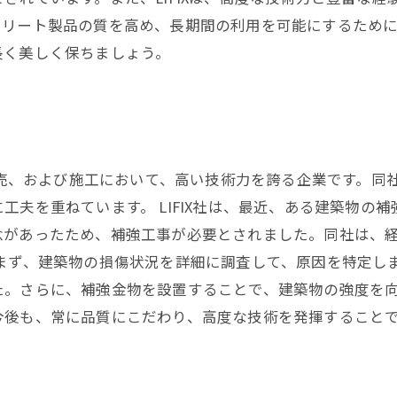
リート製品の質を高め、長期間の利用を可能にするためには
長く美しく保ちましょう。
、販売、および施工において、高い技術力を誇る企業です。
工夫を重ねています。 LIFIX社は、最近、ある建築物の
念があったため、補強工事が必要とされました。同社は、
、まず、建築物の損傷状況を詳細に調査して、原因を特定し
た。さらに、補強金物を設置することで、建築物の強度を向
今後も、常に品質にこだわり、高度な技術を発揮すること