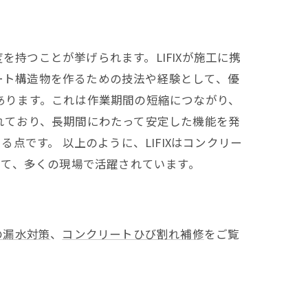
を持つことが挙げられます。LIFIXが施工に携
リート構造物を作るための技法や経験として、優
があります。これは作業期間の短縮につながり、
優れており、長期間にわたって安定した機能を発
です。 以上のように、LIFIXはコンクリー
して、多くの現場で活躍されています。
の漏水対策
、
コンクリートひび割れ補修
をご覧