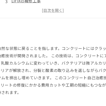
LIFIXの補修工事
LIFIXの補強工事
LIFIXの特長
自然な状態に戻ることを指します。コンクリートにはクラ
治癒技術が開発されました。 この技術は、コンクリートに
、乳酸カルシウムに変わっていき、バクテリアは強アルカ
テリアが解放され、分裂と酸素の取り込みを返しながらバ
ウムを排出し埋めていきます。 このコンクリート自己治癒
リートの修復にかかる費用カットや工期の短縮にもつなが
待されます。