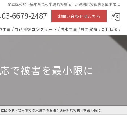
足立区の地下駐車場での水漏れ修理法：迅速対応で被害を最小限に
03-6679-2487
お問い合わせはこちら
強工事
自己修復コンクリート
防水工事
施工実績
会社概要
応で被害を最小限に
足立区の地下駐車場での水漏れ修理法：迅速対応で被害を最小限に