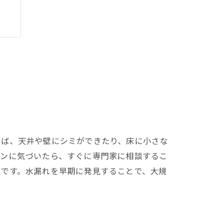
えば、天井や壁にシミができたり、床に小さな
インに気づいたら、すぐに専門家に相談するこ
欠です。水漏れを早期に発見することで、大規
性