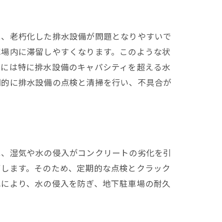
は、老朽化した排水設備が問題となりやすいで
車場内に滞留しやすくなります。このような状
際には特に排水設備のキャパシティを超える水
期的に排水設備の点検と清掃を行い、不具合が
は、湿気や水の侵入がコンクリートの劣化を引
下します。そのため、定期的な点検とクラック
れにより、水の侵入を防ぎ、地下駐車場の耐久