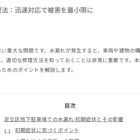
理法：迅速対応で被害を最小限に
ない重大な問題です。水漏れが発生すると、車両や建物の
て、適切な修理方法を知っておくことは非常に重要です。本
るためのポイントを解説します。
目次
足立区地下駐車場での水漏れ:初期症状とその影響
初期症状に気づくポイント