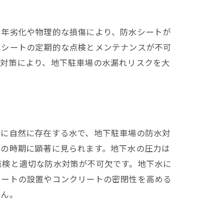
経年劣化や物理的な損傷により、防水シートが
水シートの定期的な点検とメンテナンスが不可
た対策により、地下駐車場の水漏れリスクを大
中に自然に存在する水で、地下駐車場の防水対
けの時期に顕著に見られます。地下水の圧力は
点検と適切な防水対策が不可欠です。地下水に
シートの設置やコンクリートの密閉性を高める
せん。