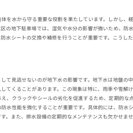
造体を水から守る重要な役割を果たしています。しかし、
立区の地下駐車場では、湿気や水分の影響が強いため、防
に防水シートの交換や補修を行うことが重要です。こうし
として見逃せないのが地下水の影響です。地下水は地盤の
入してくることがあります。この現象は特に、雨季や雪解
与え、クラックやシールの劣化を促進するため、定期的な
の防水性能を強化することが重要です。具体的には、防水
です。また、排水設備の定期的なメンテナンスも欠かせま