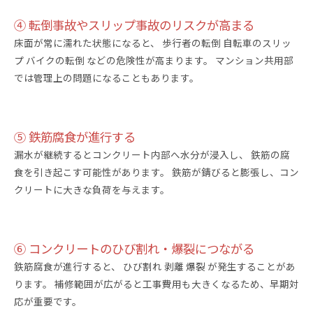
④ 転倒事故やスリップ事故のリスクが高まる
床面が常に濡れた状態になると、 歩行者の転倒 自転車のスリッ
プ バイクの転倒 などの危険性が高まります。 マンション共用部
では管理上の問題になることもあります。
⑤ 鉄筋腐食が進行する
漏水が継続するとコンクリート内部へ水分が浸入し、 鉄筋の腐
食を引き起こす可能性があります。 鉄筋が錆びると膨張し、コン
クリートに大きな負荷を与えます。
⑥ コンクリートのひび割れ・爆裂につながる
鉄筋腐食が進行すると、 ひび割れ 剥離 爆裂 が発生することがあ
ります。 補修範囲が広がると工事費用も大きくなるため、早期対
応が重要です。