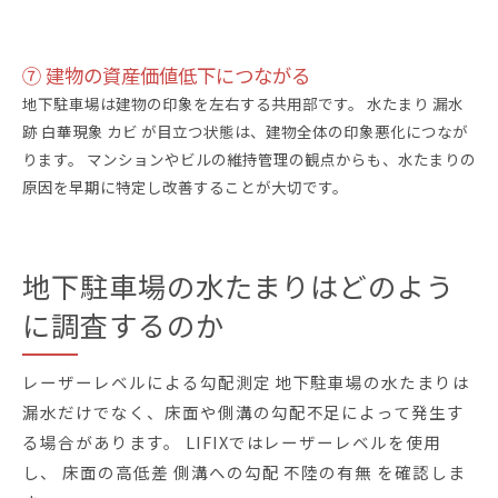
⑦ 建物の資産価値低下につながる
地下駐車場は建物の印象を左右する共用部です。 水たまり 漏水
跡 白華現象 カビ が目立つ状態は、建物全体の印象悪化につなが
ります。 マンションやビルの維持管理の観点からも、水たまりの
原因を早期に特定し改善することが大切です。
地下駐車場の水たまりはどのよう
に調査するのか
レーザーレベルによる勾配測定 地下駐車場の水たまりは
漏水だけでなく、床面や側溝の勾配不足によって発生す
る場合があります。 LIFIXではレーザーレベルを使用
し、 床面の高低差 側溝への勾配 不陸の有無 を確認しま