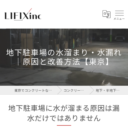
地下駐車場の水溜まり・水漏れ
｜原因と改善方法【東京】
東京でコンクリートなら株式会社LIFIX
コンクリート地下漏水
地下・半地下駐車場 漏水
地下駐車場に水が溜まる原因は漏
水だけではありません