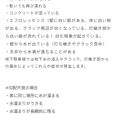
・乾いても再び濡れる
・コンクリートが湿っている
・
エフロレッセンス（
壁に白い筋がある、
床に白い粉
が出る、
クラック周辺が白くなっている、
打継ぎ部か
ら白い跡が流れている
）白化現象が起きている。
・壁から水が出ている（打ち継ぎやクラック含め）
・天井から水滴が落ちることがある
地下駐車場では地下水の浸入やクラック、打継ぎ部から
の漏水によってこれらの症状が発生します。
✳︎勾配不良の場合
・常に同じ場所に水が溜まる
・水溜まりができる
・水溜まりが長期的に残る