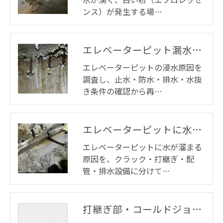
ンス）が発生する場…
エレベーターピット漏水・止水工事
エレベーターピットの浸水原因を
調査し、止水・防水・排水・水抜
き条件の確認から再…
エレベーターピットに水が溜まる原因と施工事例・価格帯まで公開よく起きるエレベーター止水工事｜東京のLIFIX
エレベーターピットに水が溜まる
原因を、クラック・打継ぎ・配
管・排水設備に分けて…
打継ぎ部・コールドジョイント漏水