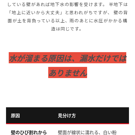
している壁があれば地下水の影響を受けます。 半地下は
「地上に近いから大丈夫」と思われがちですが、 壁の背
面が土を背負っている以上、雨のあとに水圧がかかる構
造は同じです。
水が溜まる原因は、漏水だけでは
ありません
原因
見分け方
対
壁のひび割れから
壁面が線状に濡れる、白い粉