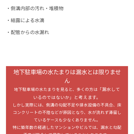
・側溝内部の汚れ・堆積物
・結露による水滴
・配管からの水漏れ
地下駐車場の水たまりは漏水とは限りませ
ん
「漏水して
地下駐車場の水たまりを見ると、多くの方は
いるのではないか」と考えます。
しかし実際には、側溝の勾配不足や排水設備の不具合、床
コンクリートの不陸などが原因となり、水が流れず滞留し
ているケースも少なくありません。
特に築年数の経過したマンションやビルでは、漏水と勾配