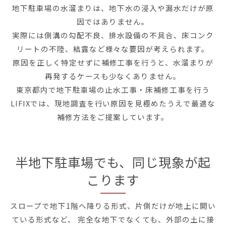
地下駐車場の水溜まりは、地下水の浸入や漏水だけが原
因ではありません。
実際には側溝の勾配不良、排水設備の不具合、床コンク
リートの不陸、結露など様々な要因が考えられます。
原因を正しく特定せずに補修工事を行うと、水溜まりが
再発するケースも少なくありません。
東京都内で地下駐車場の止水工事・床補修工事を行う
LIFIXでは、現地調査を行い原因を見極めたうえで最適な
補修方法をご提案しています。
半地下駐車場でも、同じ現象が起
こります
スロープで地下1階へ降りる形式、片側だけが地上に開い
ている形式など、 完全な地下でなくても、外部の土に接