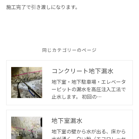
施工完了で引き渡しになります。
同じカテゴリーのページ
コンクリート地下漏水
地下室・地下駐車場・エレベータ
ーピットの漏水を高圧注入工法で
止水します。 初回の…
地下室漏水
地下室の壁から水が出る、床から
水が湧く、白い粉（エフロレッセ