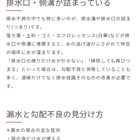
排水口・側溝が詰まっている
排水不良の中でも特に多いのが、排水溝や排水口の詰ま
り(つまり)です。
落ち葉・土砂・ゴミ・エフロレッセンス(白華)などが排
水口や側溝に堆積すると、水の逃げ道がふさがれて特定
の場所に水が溜まります。
「排水口の周りだけ水が引かない」「掃除しても再びつ
まる」といった場合は、勾配不良と併発していることも
多く、清掃だけでなく排水経路そのものの改善が必要で
す。
漏水と勾配不良の見分け方
✳︎漏水の場合の主な症状
・雨の後だけ水が増える