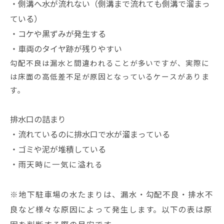
・側溝へ水が流れない（側溝まで流れても側溝で溜まっ
ている）
・コケや黒ずみが発生する
・車両のタイヤ跡が残りやすい
勾配不良は漏水と間違われることが多いですが、実際に
は床面の高低差不足が原因となっているケースがありま
す。
排水口の詰まり
・流れているのに排水口で水が溜まっている
・ゴミや泥が堆積している
・
雨天時に一気に溢れる
※
地下駐車場の水たまりは、漏水・勾配不良・排水不
良など様々な原因によって発生します。以下の表は原