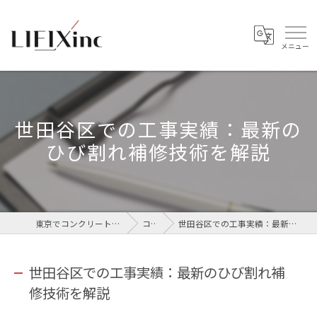
世田谷区での工事実績：最新の
ひび割れ補修技術を解説
東京でコンクリートなら株式会社LIFIX
コラム
世田谷区での工事実績：最新のひび割れ補修技術を解説
世田谷区での工事実績：最新のひび割れ補
修技術を解説