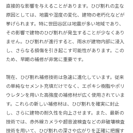
直接的な影響を与えることがあります。ひび割れの主な
原因としては、地震や湿度の変化、建物の老朽化などが
挙げられます。特に世田谷区は地震が多い地域であり、
その影響で建物のひび割れが発生することが少なくあり
ません。ひび割れが進行すると、雨水が建物内部に浸入
し、さらなる損傷を引き起こす可能性があります。この
ため、早期の補修が非常に重要です。
現在、ひび割れ補修技術は急速に進化しています。従来
の単純なセメント充填だけでなく、エポキシ樹脂やポリ
ウレタンを用いた高強度の補修材が広く使用されていま
す。これらの新しい補修材は、ひび割れを確実に封止
し、さらに建物の耐久性を向上させます。また、最新の
技術では、赤外線カメラや超音波検査などの非破壊検査
技術を用いて、ひび割れの深さや広がりを正確に把握す