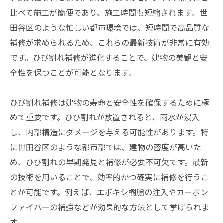
比べて施工が簡便であり、施工時間も短縮されます。世
田谷区のような忙しい都市環境では、短時間で高品質な
補修が求められるため、これらの最新技術が非常に有効
です。ひび割れ補修が進化することで、建物の美観と安
全性を保つことが可能となります。
ひび割れ補修は建物の寿命と安全性を確保するために極
めて重要です。ひび割れが放置されると、雨水が浸入
し、内部構造にダメージを与える可能性があります。特
に世田谷区のような都市部では、建物の密度が高いた
め、ひび割れの早期発見と補修が必要不可欠です。最新
の技術を用いることで、効率的かつ確実に補修を行うこ
とが可能です。例えば、エポキシ樹脂の注入やカーボン
ファイバーの補強などが効果的な方法として挙げられま
す。