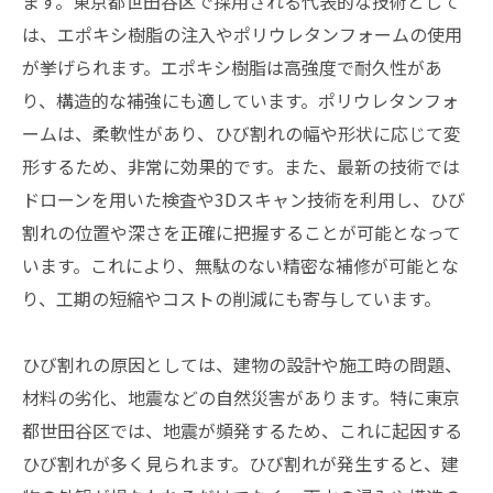
ます。東京都世田谷区で採用される代表的な技術として
は、エポキシ樹脂の注入やポリウレタンフォームの使用
が挙げられます。エポキシ樹脂は高強度で耐久性があ
り、構造的な補強にも適しています。ポリウレタンフォ
ームは、柔軟性があり、ひび割れの幅や形状に応じて変
形するため、非常に効果的です。また、最新の技術では
ドローンを用いた検査や3Dスキャン技術を利用し、ひび
割れの位置や深さを正確に把握することが可能となって
います。これにより、無駄のない精密な補修が可能とな
り、工期の短縮やコストの削減にも寄与しています。
ひび割れの原因としては、建物の設計や施工時の問題、
材料の劣化、地震などの自然災害があります。特に東京
都世田谷区では、地震が頻発するため、これに起因する
ひび割れが多く見られます。ひび割れが発生すると、建