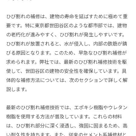
ひび割れの補修は、建物の寿命を延ばすために極めて重
要です。特に東京都世田谷区のような都市部では、建物
の老朽化が進みやすく、ひび割れが発生しやすいです。
ひび割れが放置されると、水が侵入し、内部の鉄筋が錆
びる原因となります。このため、早急なひび割れ補修が
求められます。弊社では、最新のひび割れ補修技術を駆
使して、世田谷区の建物の安全性を確保しています。具
体的な補修方法については、次のセクションで詳しく解
説します。
最新のひび割れ補修技術では、エポキシ樹脂やウレタン
樹脂を使用する方法が普及しています。これらの材料
は、ひび割れ部分に深く浸透し、強固に固まるため、高
い耐久性を持ちます。また、従来のセメント系補修材と