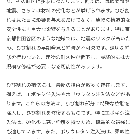
り、その原因は多岐にわたります。例えば、気候変動や
地震、さらには材料の劣化などが挙げられます。ひび割
れは見た目に影響を与えるだけでなく、建物の構造的な
安全性にも重大な影響を与えることがあります。特に東
京都世田谷区のような地域では、地震のリスクが高いた
め、ひび割れの早期発見と補修が不可欠です。適切な補
修を行わないと、建物の耐久性が低下し、最終的には大
規模な修繕が必要になる可能性があります。
ひび割れの補修には、最新の技術が数多く存在します。
例えば、エポキシ注入法やポリウレタン注入法などがあ
ります。これらの方法は、ひび割れ部分に特殊な樹脂を
注入し、ひび割れを修復するものです。特にエポキシ注
入法は、硬化後に高い強度を持つため、構造的な補強に
も適しています。また、ポリウレタン注入法は、柔軟性