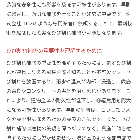
造的な安全性にも影響を及ぼす可能性があります。早期
に発見し、適切な補修を行うことが非常に重要です。株
式会社LIFIXのような専門業者に依頼することで、最新技
術を駆使した確実なひび割れ補修が可能となります。
ひび割れ補修の重要性を理解するために
ひび割れ補修の重要性を理解するためには、まずひび割
れが建物に与える影響を深く知ることが不可欠です。ひ
び割れを放置すると、雨水や湿気が内部に浸透し、鉄筋
の腐食やコンクリートの劣化を招く恐れがあります。こ
れにより、建物全体の耐久性が低下し、修繕費用も膨大
になる可能性があります。早期の補修は、こうしたリス
クを最小限に抑えるための最良の方法です。また、ひび
割れ補修は建物の美観を保つだけでなく、資産価値を維
持するためにも欠かせません。渋谷区のような都市部で