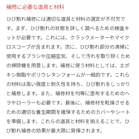
補修に必要な道具と材料
ひび割れ補修には適切な道具と材料の選定が不可欠で
す。まず、ひび割れの状態を詳しく調べるための検査キ
ットが必要です。これには、クラックメーターやマイク
ロスコープが含まれます。次に、ひび割れ部分の清掃に
使用するブラシや圧縮空気、そして汚れを取り除くため
の掃除機を用意します。補修に使う材料としては、エポ
キシ樹脂やポリウレタンフォームが一般的です。これら
の材料は高い強度と耐久性を持ち、ひび割れをしっかり
と補修します。また、補修材を均等に塗布するためのヘ
ラやローラーも必要です。最後に、補修材を乾燥させる
ための適切な養生期間を確保するためのカバーやシート
を準備します。これらの道具と材料を揃えることで、ひ
び割れ補修の効果が最大限に発揮されます。