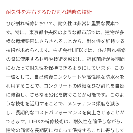
耐久性を左右するひび割れ補修の技術
ひび割れ補修において、耐久性は非常に重要な要素で
す。特に、東京都中央区のような都市部では、建物が多
様な環境要因にさらされることから、耐久性を維持する
技術が求められます。株式会社LIFIXでは、ひび割れ補修
の際に使用する材料や技術を厳選し、補修箇所が長期間
にわたって耐久性を保持できるようにしています。この
一環として、自己修復コンクリートや高性能な防水材を
利用することで、コンクリートの微細なひび割れを自然
に修復し、さらなる劣化を防ぐことが可能です。このよ
うな技術を活用することで、メンテナンス頻度を減ら
し、長期的なコストパフォーマンスを向上させることが
できます。LIFIXの補修技術は、耐久性を確保しながら、
建物の価値を長期間にわたって保持することに寄与して