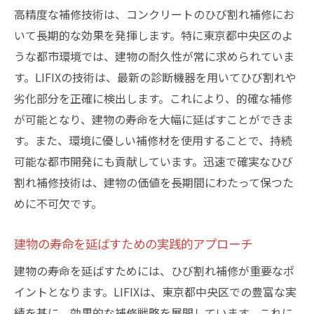
高精度な補修技術は、コンクリートのひび割れ補修にお
いて長期的な効果を発揮します。特に東京都中央区のよ
うな都市環境では、建物の耐久性が常に求められていま
す。LIFIXの技術は、最新の診断機器を用いてひび割れや
劣化部分を正確に検出します。これにより、的確な補修
が可能となり、建物の寿命を大幅に延ばすことができま
す。また、環境に優しい補修材を使用することで、持続
可能な都市開発にも貢献しています。迅速で確実なひび
割れ補修技術は、建物の価値を長期間にわたって保つた
めに不可欠です。
建物の寿命を延ばすための実践的アプローチ
建物の寿命を延ばすためには、ひび割れ補修が重要なポ
イントとなります。LIFIXは、東京都中央区での豊富な実
績を基に、効果的な補修戦略を展開しています。これに