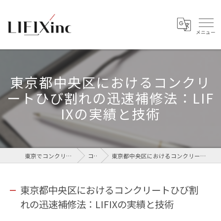
東京都中央区におけるコンクリ
ートひび割れの迅速補修法：LIF
IXの実績と技術
東京でコンクリートなら株式会社LIFIX
コラム
東京都中央区におけるコンクリートひび割れの迅速補修法：LIFIXの実績と技術
東京都中央区におけるコンクリートひび割
れの迅速補修法：LIFIXの実績と技術