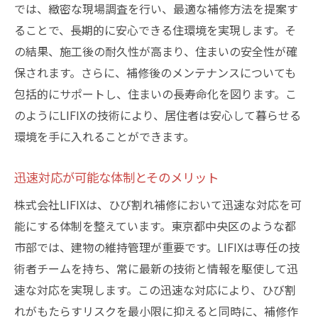
では、緻密な現場調査を行い、最適な補修方法を提案す
ることで、長期的に安心できる住環境を実現します。そ
の結果、施工後の耐久性が高まり、住まいの安全性が確
保されます。さらに、補修後のメンテナンスについても
包括的にサポートし、住まいの長寿命化を図ります。こ
のようにLIFIXの技術により、居住者は安心して暮らせる
環境を手に入れることができます。
迅速対応が可能な体制とそのメリット
株式会社LIFIXは、ひび割れ補修において迅速な対応を可
能にする体制を整えています。東京都中央区のような都
市部では、建物の維持管理が重要です。LIFIXは専任の技
術者チームを持ち、常に最新の技術と情報を駆使して迅
速な対応を実現します。この迅速な対応により、ひび割
れがもたらすリスクを最小限に抑えると同時に、補修作