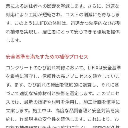
業による居住者への影響を軽減します。さらに、迅速な
対応により工期が短縮され、コストの削減にも寄与しま
す。このようにLIFIXの体制は、迅速かつ効率的なひび割
れ補修を実現し、居住者にとって安心できる環境を提供
します。
安全基準を満たすための補修プロセス
コンクリートのひび割れ補修において、LIFIXは安全基準
を厳格に遵守し、信頼性の高いプロセスを確立していま
す。まず、ひび割れの原因を徹底的に調査し、それに基
づいて適切な補修材料と技術を選定します。このプロセ
スでは、最新の技術や材料を活用し、施工計画を慎重に
立案します。施工中は、高度な品質管理と安全対策を実
施し、作業現場の安全性を確保します。これにより、ひ
び割れ補修作業は迅速かつ確実に完了し、建物の耐久性