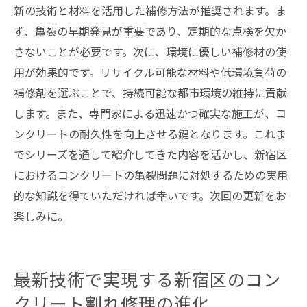
新の技術と材料を活用した補修方法が推奨されます。ま
新宿区の修理事例から学ぶ新常識
ず、亀裂の早期発見が重要であり、定期的な点検を欠か
安全と美観を両立するための最新手法
さないことが必要です。次に、環境に優しい補修材の使
用が効果的です。リサイクル可能な材料や低環境負荷の
補修剤を選ぶことで、持続可能な都市環境の維持に貢献
します。また、専門家による迅速かつ確実な施工が、コ
ンクリートの耐久性を向上させる鍵となります。これま
でシリーズを通して紹介してきた内容を活かし、新宿区
におけるコンクリートの亀裂問題に対処するための実用
的な知識を得ていただければ幸いです。次回の更新をお
楽しみに。
最新技術で実現する新宿区のコン
クリート割れ修理の進化