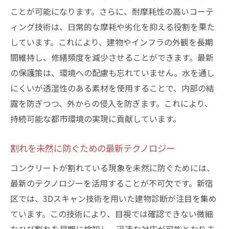
ことが可能になります。さらに、耐摩耗性の高いコーテ
ィング技術は、日常的な摩耗や劣化を抑える役割を果た
しています。これにより、建物やインフラの外観を長期
間維持し、修繕頻度を減少させることができます。最新
の保護策は、環境への配慮も忘れていません。水を通し
にくいが透湿性のある素材を使用することで、内部の結
露を防ぎつつ、外からの侵入を防ぎます。これにより、
持続可能な都市環境の実現に貢献しています。
割れを未然に防ぐための最新テクノロジー
コンクリートが割れている現象を未然に防ぐためには、
最新のテクノロジーを活用することが不可欠です。新宿
区では、3Dスキャン技術を用いた建物診断が注目を集め
ています。この技術により、目視では確認できない微細