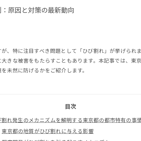
剖：原因と対策の最新動向
すが、特に注目すべき問題として「ひび割れ」が挙げられ
に大きな被害をもたらすこともあります。本記事では、東
題を未然に防げるかをご紹介します。
目次
び割れ発生のメカニズムを解明する東京都の都市特有の事
東京都の地質がひび割れに与える影響