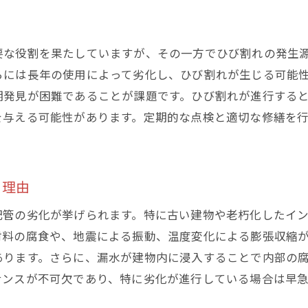
要な役割を果たしていますが、その一方でひび割れの発生
らには長年の使用によって劣化し、ひび割れが生じる可能
期発見が困難であることが課題です。ひび割れが進行する
を与える可能性があります。定期的な点検と適切な修繕を
る理由
配管の劣化が挙げられます。特に古い建物や老朽化したイ
材料の腐食や、地震による振動、温度変化による膨張収縮
あります。さらに、漏水が建物内に浸入することで内部の
ナンスが不可欠であり、特に劣化が進行している場合は早