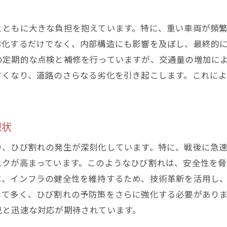
ひび割れ問題を通じた都市のレジリエンス強化
とともに大きな負担を抱えています。特に、重い車両が頻
ひび割れ問題解決後の都市のビジョン
劣化するだけでなく、内部構造にも影響を及ぼし、最終的
の定期的な点検と補修を行っていますが、交通量の増加に
すくなり、道路のさらなる劣化を引き起こします。これに
現状
り、ひび割れの発生が深刻化しています。特に、戦後に急
スクが高まっています。このようなひび割れは、安全性を
は、インフラの健全性を維持するため、技術革新を活用し
て多く、ひび割れの予防策をさらに強化する必要がありま
見と迅速な対応が期待されています。