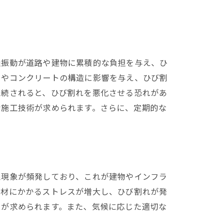
か
通振動が道路や建物に累積的な負担を与え、ひ
トやコンクリートの構造に影響を与え、ひび割
継続されると、ひび割れを悪化させる恐れがあ
な施工技術が求められます。さらに、定期的な
。
クティス
象現象が頻発しており、これが建物やインフラ
建材にかかるストレスが増大し、ひび割れが発
しが求められます。また、気候に応じた適切な