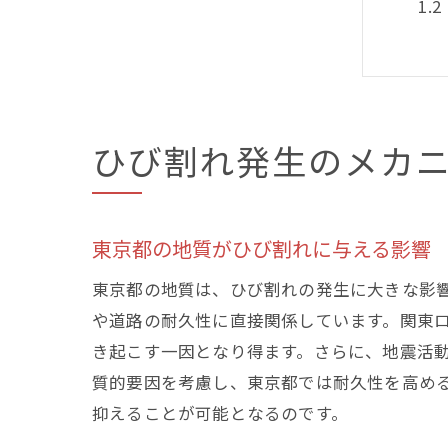
ひび割れ発生のメカ
都
東京都の地質がひび割れに与える影響
東京都の地質は、ひび割れの発生に大きな影
や道路の耐久性に直接関係しています。関東
き起こす一因となり得ます。さらに、地震活
質的要因を考慮し、東京都では耐久性を高め
抑えることが可能となるのです。
ひ