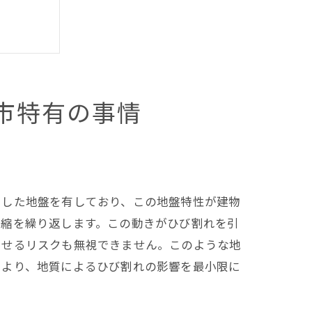
市特有の事情
とした地盤を有しており、この地盤特性が建物
収縮を繰り返します。この動きがひび割れを引
させるリスクも無視できません。このような地
により、地質によるひび割れの影響を最小限に