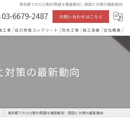
東京都でのひび割れ問題を徹底解剖：原因と対策の最新動向
03-6679-2487
お問い合わせはこちら
強工事
自己修復コンクリート
防水工事
施工実績
会社概要
と対策の最新動向
東京都でのひび割れ問題を徹底解剖：原因と対策の最新動向