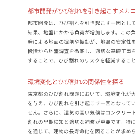
都市開発がひび割れを引き起こすメカ
都市開発は、ひび割れを引き起こす一因とし
結果、地盤にかかる負荷が増加します。この
発による地面の掘削や振動が、地盤の安定性
段階から地盤調査を徹底し、適切な基礎工事
することで、ひび割れのリスクを軽減するこ
ひ
環境変化とひび割れの関係性を探る
東京都のひび割れ問題において、環境変化が
を与え、ひび割れを引き起こす一因となって
せん。さらに、湿気の高い気候はコンクリー
割れの早期検知と適切な補修が重要です。特
を通じて、建物の長寿命化を図ることが求め