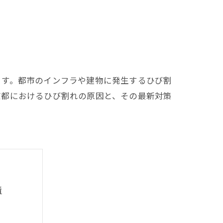
ます。都市のインフラや建物に発生するひび割
京都におけるひび割れの原因と、その最新対策
情