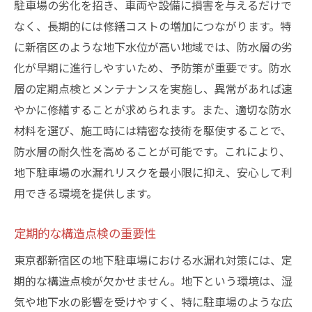
駐車場の劣化を招き、車両や設備に損害を与えるだけで
なく、長期的には修繕コストの増加につながります。特
に新宿区のような地下水位が高い地域では、防水層の劣
化が早期に進行しやすいため、予防策が重要です。防水
層の定期点検とメンテナンスを実施し、異常があれば速
やかに修繕することが求められます。また、適切な防水
材料を選び、施工時には精密な技術を駆使することで、
防水層の耐久性を高めることが可能です。これにより、
地下駐車場の水漏れリスクを最小限に抑え、安心して利
用できる環境を提供します。
定期的な構造点検の重要性
東京都新宿区の地下駐車場における水漏れ対策には、定
期的な構造点検が欠かせません。地下という環境は、湿
気や地下水の影響を受けやすく、特に駐車場のような広