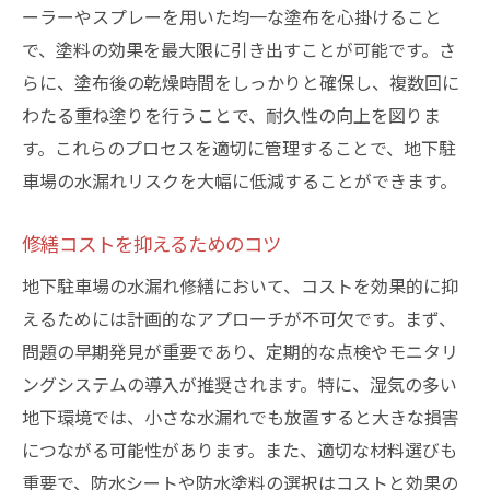
ーラーやスプレーを用いた均一な塗布を心掛けること
で、塗料の効果を最大限に引き出すことが可能です。さ
らに、塗布後の乾燥時間をしっかりと確保し、複数回に
わたる重ね塗りを行うことで、耐久性の向上を図りま
す。これらのプロセスを適切に管理することで、地下駐
車場の水漏れリスクを大幅に低減することができます。
修繕コストを抑えるためのコツ
地下駐車場の水漏れ修繕において、コストを効果的に抑
えるためには計画的なアプローチが不可欠です。まず、
問題の早期発見が重要であり、定期的な点検やモニタリ
ングシステムの導入が推奨されます。特に、湿気の多い
地下環境では、小さな水漏れでも放置すると大きな損害
につながる可能性があります。また、適切な材料選びも
重要で、防水シートや防水塗料の選択はコストと効果の