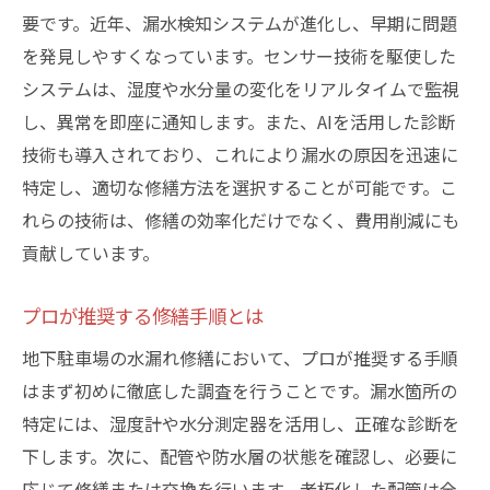
要です。近年、漏水検知システムが進化し、早期に問題
を発見しやすくなっています。センサー技術を駆使した
システムは、湿度や水分量の変化をリアルタイムで監視
し、異常を即座に通知します。また、AIを活用した診断
技術も導入されており、これにより漏水の原因を迅速に
特定し、適切な修繕方法を選択することが可能です。こ
れらの技術は、修繕の効率化だけでなく、費用削減にも
貢献しています。
プロが推奨する修繕手順とは
地下駐車場の水漏れ修繕において、プロが推奨する手順
はまず初めに徹底した調査を行うことです。漏水箇所の
特定には、湿度計や水分測定器を活用し、正確な診断を
下します。次に、配管や防水層の状態を確認し、必要に
応じて修繕または交換を行います。老朽化した配管は全