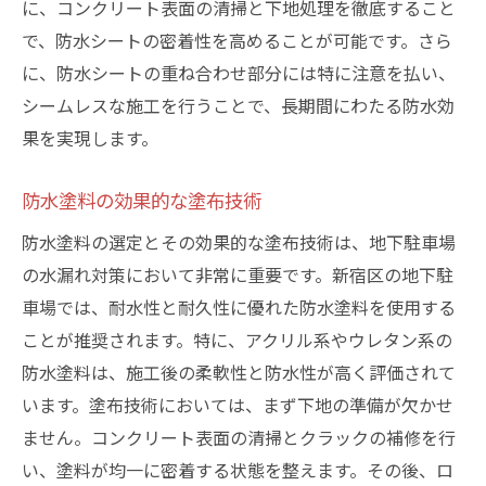
に、コンクリート表面の清掃と下地処理を徹底すること
で、防水シートの密着性を高めることが可能です。さら
に、防水シートの重ね合わせ部分には特に注意を払い、
シームレスな施工を行うことで、長期間にわたる防水効
果を実現します。
防水塗料の効果的な塗布技術
防水塗料の選定とその効果的な塗布技術は、地下駐車場
の水漏れ対策において非常に重要です。新宿区の地下駐
車場では、耐水性と耐久性に優れた防水塗料を使用する
ことが推奨されます。特に、アクリル系やウレタン系の
防水塗料は、施工後の柔軟性と防水性が高く評価されて
います。塗布技術においては、まず下地の準備が欠かせ
ません。コンクリート表面の清掃とクラックの補修を行
い、塗料が均一に密着する状態を整えます。その後、ロ