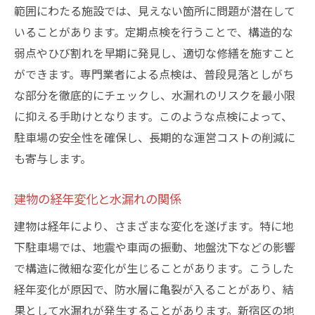
範囲にわたる施設では、見えない箇所に問題が潜在して
いることがあります。定期点検を行うことで、構造的な
弱点やひび割れを早期に発見し、適切な修繕を施すこと
ができます。専門業者による点検は、普段見落としがち
な部分を徹底的にチェックし、水漏れのリスクを最小限
に抑える手助けとなります。このような点検によって、
駐車場の安全性を確保し、長期的な運営コストの削減に
も寄与します。
建物の経年変化と水漏れの関係
建物は経年により、さまざまな変化を遂げます。特に地
下駐車場では、地震や車両の振動、地盤沈下などの影響
で構造に微細な変化が生じることがあります。こうした
経年変化が原因で、防水層に亀裂が入ることがあり、結
果として水漏れが発生することがあります。新宿区の地