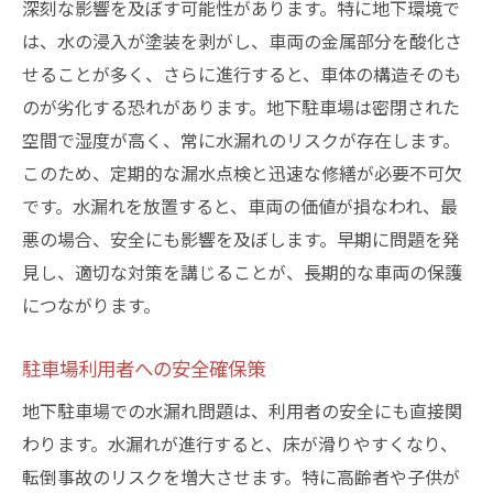
深刻な影響を及ぼす可能性があります。特に地下環境で
は、水の浸入が塗装を剥がし、車両の金属部分を酸化さ
せることが多く、さらに進行すると、車体の構造そのも
のが劣化する恐れがあります。地下駐車場は密閉された
空間で湿度が高く、常に水漏れのリスクが存在します。
このため、定期的な漏水点検と迅速な修繕が必要不可欠
です。水漏れを放置すると、車両の価値が損なわれ、最
悪の場合、安全にも影響を及ぼします。早期に問題を発
見し、適切な対策を講じることが、長期的な車両の保護
につながります。
駐車場利用者への安全確保策
地下駐車場での水漏れ問題は、利用者の安全にも直接関
わります。水漏れが進行すると、床が滑りやすくなり、
転倒事故のリスクを増大させます。特に高齢者や子供が