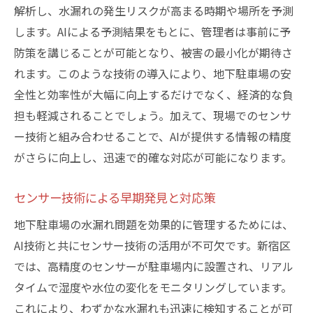
解析し、水漏れの発生リスクが高まる時期や場所を予測
します。AIによる予測結果をもとに、管理者は事前に予
防策を講じることが可能となり、被害の最小化が期待さ
れます。このような技術の導入により、地下駐車場の安
全性と効率性が大幅に向上するだけでなく、経済的な負
担も軽減されることでしょう。加えて、現場でのセンサ
ー技術と組み合わせることで、AIが提供する情報の精度
がさらに向上し、迅速で的確な対応が可能になります。
センサー技術による早期発見と対応策
地下駐車場の水漏れ問題を効果的に管理するためには、
AI技術と共にセンサー技術の活用が不可欠です。新宿区
では、高精度のセンサーが駐車場内に設置され、リアル
タイムで湿度や水位の変化をモニタリングしています。
これにより、わずかな水漏れも迅速に検知することが可