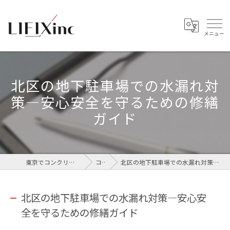
北区の地下駐車場での水漏れ対
策—安心安全を守るための修繕
ガイド
東京でコンクリートなら株式会社LIFIX
コラム
北区の地下駐車場での水漏れ対策—安心安全を守るための修繕ガイド
北区の地下駐車場での水漏れ対策—安心安
全を守るための修繕ガイド