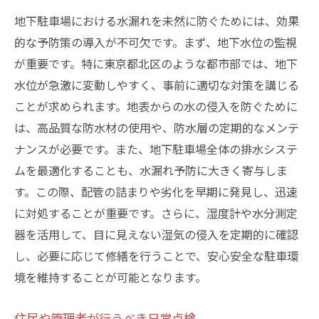
地下駐車場における水漏れを未然に防ぐためには、効果
的な予防策の導入が不可欠です。まず、地下水位の監視
が重要です。特に東京都北区のような都市部では、地下
水位が急激に変動しやすく、事前に適切な対策を講じる
ことが求められます。地表からの水の侵入を防ぐために
は、高品質な防水材の使用や、防水層の定期的なメンテ
ナンスが必要です。また、地下駐車場全体の排水システ
ムを最適化することも、水漏れ予防に大きく寄与しま
す。この際、配管の詰まりや劣化を早期に発見し、迅速
に対処することが重要です。さらに、湿度計や水分測定
器を活用して、目に見えない湿気の侵入を定期的に確認
し、必要に応じて修繕を行うことで、安心安全な駐車環
境を維持することが可能となります。
住民や管理者が行うべき日常点検