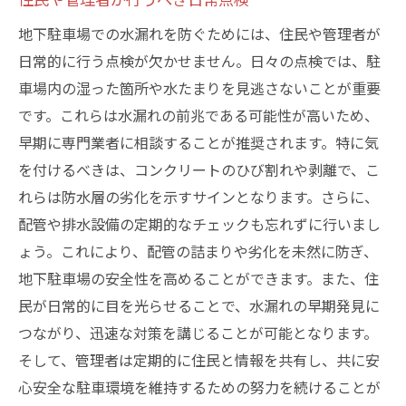
地下駐車場での水漏れを防ぐためには、住民や管理者が
日常的に行う点検が欠かせません。日々の点検では、駐
車場内の湿った箇所や水たまりを見逃さないことが重要
です。これらは水漏れの前兆である可能性が高いため、
早期に専門業者に相談することが推奨されます。特に気
を付けるべきは、コンクリートのひび割れや剥離で、こ
れらは防水層の劣化を示すサインとなります。さらに、
配管や排水設備の定期的なチェックも忘れずに行いまし
ょう。これにより、配管の詰まりや劣化を未然に防ぎ、
地下駐車場の安全性を高めることができます。また、住
民が日常的に目を光らせることで、水漏れの早期発見に
つながり、迅速な対策を講じることが可能となります。
そして、管理者は定期的に住民と情報を共有し、共に安
心安全な駐車環境を維持するための努力を続けることが