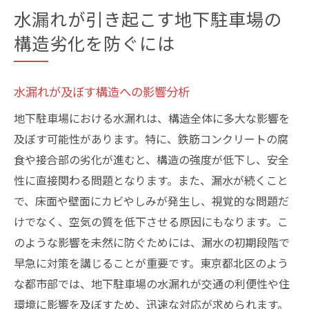
水漏れが引き起こす地下駐車場の
構造劣化を防ぐには
水漏れが及ぼす構造への影響分析
地下駐車場における水漏れは、構造全体に多大な影響を
及ぼす可能性があります。特に、鉄筋コンクリートの腐
食や接合部の劣化が進むと、構造の強度が低下し、安全
性に直接関わる問題となります。また、漏水が続くこと
で、床面や壁面にカビやしみが発生し、視覚的な問題だ
けでなく、空気の質を低下させる原因にもなります。こ
のような影響を未然に防ぐためには、漏水の初期段階で
早急に対策を講じることが重要です。東京都北区のよう
な都市部では、地下駐車場の水漏れが交通の利便性や住
環境に影響を及ぼすため、迅速な対応が求められます。