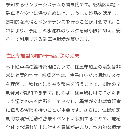
検知するセンサーシステムも効果的です。板橋区の地下
駐車場を安全に保つためには、こうした製品を活用し、
定期的な点検とメンテナンスを行うことが肝要です。こ
れにより、予期せぬ水漏れのリスクを最小限に抑え、安
心して利用できる駐車場環境が整います。
住民参加型の維持管理活動の効果
地下駐車場の維持管理において、住民参加型の活動は非
常に効果的です。板橋区では、住民自身が水漏れリスク
を理解し、積極的に監視や報告を行うことで、問題の早
期発見が期待できます。例えば、駐車場利用時に水たま
りや湿気のある箇所をチェックし、異常があれば管理者
に伝える習慣を持つことが重要です。さらに、住民が定
期的な清掃活動や啓蒙イベントに参加することで、地域
全体で水漏れ防止に対する意識が高まり、協力的な環境