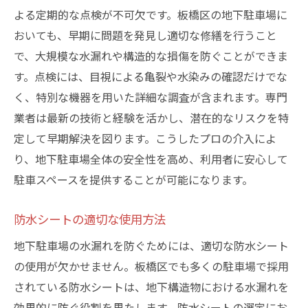
よる定期的な点検が不可欠です。板橋区の地下駐車場に
おいても、早期に問題を発見し適切な修繕を行うこと
で、大規模な水漏れや構造的な損傷を防ぐことができま
す。点検には、目視による亀裂や水染みの確認だけでな
く、特別な機器を用いた詳細な調査が含まれます。専門
業者は最新の技術と経験を活かし、潜在的なリスクを特
定して早期解決を図ります。こうしたプロの介入によ
り、地下駐車場全体の安全性を高め、利用者に安心して
駐車スペースを提供することが可能になります。
防水シートの適切な使用方法
地下駐車場の水漏れを防ぐためには、適切な防水シート
の使用が欠かせません。板橋区でも多くの駐車場で採用
されている防水シートは、地下構造物における水漏れを
効果的に防ぐ役割を果たします。防水シートの選定にお