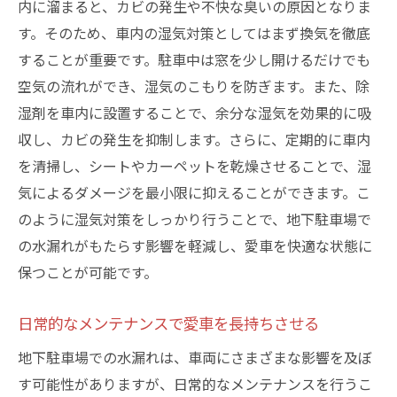
内に溜まると、カビの発生や不快な臭いの原因となりま
す。そのため、車内の湿気対策としてはまず換気を徹底
することが重要です。駐車中は窓を少し開けるだけでも
空気の流れができ、湿気のこもりを防ぎます。また、除
湿剤を車内に設置することで、余分な湿気を効果的に吸
収し、カビの発生を抑制します。さらに、定期的に車内
を清掃し、シートやカーペットを乾燥させることで、湿
気によるダメージを最小限に抑えることができます。こ
のように湿気対策をしっかり行うことで、地下駐車場で
の水漏れがもたらす影響を軽減し、愛車を快適な状態に
保つことが可能です。
日常的なメンテナンスで愛車を長持ちさせる
地下駐車場での水漏れは、車両にさまざまな影響を及ぼ
す可能性がありますが、日常的なメンテナンスを行うこ