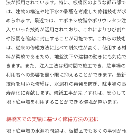
法が採用されています。特に、板橋区のような都市部で
は、建物の構造や地下水の影響を考慮した修繕技術が求
められます。最近では、エポキシ樹脂やポリウレタン注
入といった技術が活用されており、これによりひび割れ
や隙間を確実に封止することが可能です。これらの技術
は、従来の修繕方法に比べて耐久性が高く、使用する材
料が柔軟であるため、地盤沈下や建物の動きにも対応で
きます。また、注入工法は短時間で施工でき、駐車場の
利用者への影響を最小限に抑えることができます。最新
技術を用いた修繕は、水漏れの再発を防ぎ、駐車場の長
寿命化に貢献します。修繕工事が完了すれば、安心して
地下駐車場を利用することができる環境が整います。
板橋区での実績に基づく修繕方法の選択
地下駐車場の水漏れ問題は、板橋区でも多くの事例が報