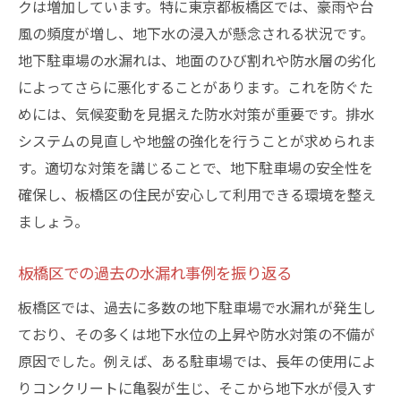
クは増加しています。特に東京都板橋区では、豪雨や台
駐車場の気候調整装置の有効性
風の頻度が増し、地下水の浸入が懸念される状況です。
水漏れ警報システムの活用法
地下駐車場の水漏れは、地面のひび割れや防水層の劣化
板橋区地下駐車場の水漏れ問題を解決するため
によってさらに悪化することがあります。これを防ぐた
のステップ
めには、気候変動を見据えた防水対策が重要です。排水
問題の早期発見と迅速な対応
システムの見直しや地盤の強化を行うことが求められま
専門業者との連携による解決策
す。適切な対策を講じることで、地下駐車場の安全性を
住民間の情報共有と協力体制の構築
確保し、板橋区の住民が安心して利用できる環境を整え
ましょう。
修繕計画の策定と実行プロセス
水漏れ防止のための長期的な計画
板橋区での過去の水漏れ事例を振り返る
板橋区の行政支援を活用した解決策
板橋区では、過去に多数の地下駐車場で水漏れが発生し
ており、その多くは地下水位の上昇や防水対策の不備が
原因でした。例えば、ある駐車場では、長年の使用によ
りコンクリートに亀裂が生じ、そこから地下水が侵入す