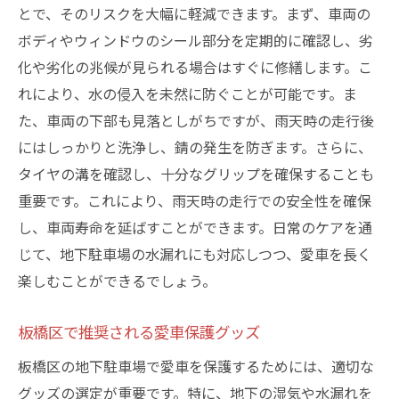
とで、そのリスクを大幅に軽減できます。まず、車両の
ボディやウィンドウのシール部分を定期的に確認し、劣
化や劣化の兆候が見られる場合はすぐに修繕します。こ
れにより、水の侵入を未然に防ぐことが可能です。ま
た、車両の下部も見落としがちですが、雨天時の走行後
にはしっかりと洗浄し、錆の発生を防ぎます。さらに、
タイヤの溝を確認し、十分なグリップを確保することも
重要です。これにより、雨天時の走行での安全性を確保
し、車両寿命を延ばすことができます。日常のケアを通
じて、地下駐車場の水漏れにも対応しつつ、愛車を長く
楽しむことができるでしょう。
板橋区で推奨される愛車保護グッズ
板橋区の地下駐車場で愛車を保護するためには、適切な
グッズの選定が重要です。特に、地下の湿気や水漏れを