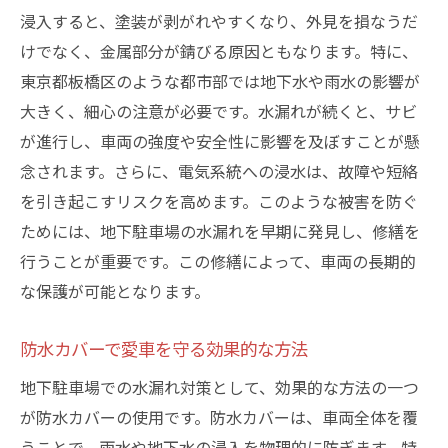
浸入すると、塗装が剥がれやすくなり、外見を損なうだ
けでなく、金属部分が錆びる原因ともなります。特に、
東京都板橋区のような都市部では地下水や雨水の影響が
大きく、細心の注意が必要です。水漏れが続くと、サビ
が進行し、車両の強度や安全性に影響を及ぼすことが懸
念されます。さらに、電気系統への浸水は、故障や短絡
を引き起こすリスクを高めます。このような被害を防ぐ
ためには、地下駐車場の水漏れを早期に発見し、修繕を
行うことが重要です。この修繕によって、車両の長期的
な保護が可能となります。
防水カバーで愛車を守る効果的な方法
地下駐車場での水漏れ対策として、効果的な方法の一つ
が防水カバーの使用です。防水カバーは、車両全体を覆
うことで、雨水や地下水の浸入を物理的に防ぎます。特