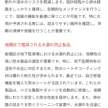
割れや浸水のリスクを軽減します。設計段階から排水経
路をしっかりと確保し、定期的なメンテナンスを行うこ
とで、設備の機能を最適に保つことが可能です。特に大
雨が予測される際には、詰まりやすい箇所を確認し、早
期の清掃や修繕を行うことが重要です。
板橋区で推奨される水漏れ防止製品
板橋区の地下駐車場における水漏れ防止には、信頼性の
高い防水製品の選定が重要です。特に、地下空間特有の
湿気や水圧に対応するため、防水シートやコーティング
材は優れた耐久性が求められます。最近では、自己修復
機能を備えた防水シートが注目されています。これらの
製品は、小さな亀裂やダメージを自動的に修復し、長期
間にわたり安定した防水性能を提供します。また、排水
路の詰まりを防ぐクリーニング装置や、水漏れを迅速に