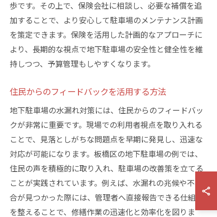
歩です。その上で、保険会社に相談し、必要な補償を追
加することで、より安心して駐車場のメンテナンス計画
を策定できます。保険を活用した計画的なアプローチに
より、長期的な視点で地下駐車場の安全性と健全性を維
持しつつ、予算管理もしやすくなります。
住民からのフィードバックを活用する方法
地下駐車場の水漏れ対策には、住民からのフィードバッ
クが非常に重要です。現場での利用者視点を取り入れる
ことで、見落としがちな問題点を早期に発見し、迅速な
対応が可能になります。板橋区の地下駐車場の例では、
住民の声を積極的に取り入れ、駐車場の改善策を立てる
ことが実践されています。例えば、水漏れの兆候や不具
合が見つかった際には、管理者へ直接報告できる仕組み
を整えることで、修繕作業の迅速化と効率化を図りま