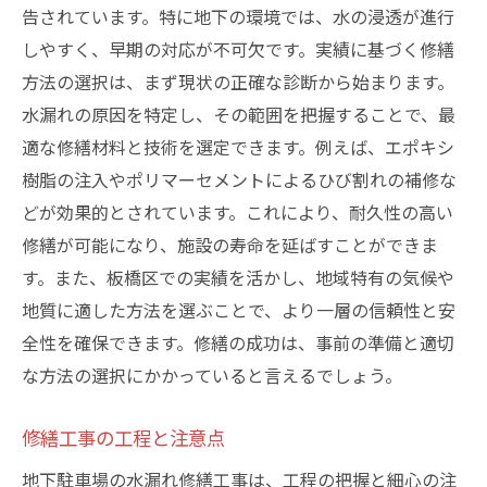
告されています。特に地下の環境では、水の浸透が進行
しやすく、早期の対応が不可欠です。実績に基づく修繕
方法の選択は、まず現状の正確な診断から始まります。
水漏れの原因を特定し、その範囲を把握することで、最
適な修繕材料と技術を選定できます。例えば、エポキシ
樹脂の注入やポリマーセメントによるひび割れの補修な
どが効果的とされています。これにより、耐久性の高い
修繕が可能になり、施設の寿命を延ばすことができま
す。また、板橋区での実績を活かし、地域特有の気候や
地質に適した方法を選ぶことで、より一層の信頼性と安
全性を確保できます。修繕の成功は、事前の準備と適切
な方法の選択にかかっていると言えるでしょう。
修繕工事の工程と注意点
地下駐車場の水漏れ修繕工事は、工程の把握と細心の注