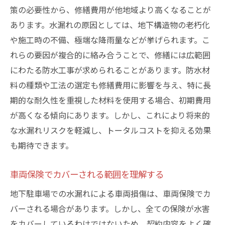
策の必要性から、修繕費用が他地域より高くなることが
あります。水漏れの原因としては、地下構造物の老朽化
や施工時の不備、極端な降雨量などが挙げられます。こ
れらの要因が複合的に絡み合うことで、修繕には広範囲
にわたる防水工事が求められることがあります。防水材
料の種類や工法の選定も修繕費用に影響を与え、特に長
期的な耐久性を重視した材料を使用する場合、初期費用
が高くなる傾向にあります。しかし、これにより将来的
な水漏れリスクを軽減し、トータルコストを抑える効果
も期待できます。
車両保険でカバーされる範囲を理解する
地下駐車場での水漏れによる車両損傷は、車両保険でカ
バーされる場合があります。しかし、全ての保険が水害
をカバーしているわけではないため、契約内容をよく確