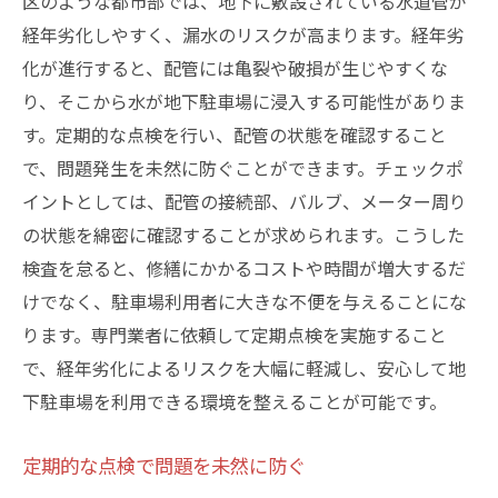
区のような都市部では、地下に敷設されている水道管が
経年劣化しやすく、漏水のリスクが高まります。経年劣
化が進行すると、配管には亀裂や破損が生じやすくな
り、そこから水が地下駐車場に浸入する可能性がありま
す。定期的な点検を行い、配管の状態を確認すること
で、問題発生を未然に防ぐことができます。チェックポ
イントとしては、配管の接続部、バルブ、メーター周り
の状態を綿密に確認することが求められます。こうした
検査を怠ると、修繕にかかるコストや時間が増大するだ
けでなく、駐車場利用者に大きな不便を与えることにな
ります。専門業者に依頼して定期点検を実施すること
で、経年劣化によるリスクを大幅に軽減し、安心して地
下駐車場を利用できる環境を整えることが可能です。
定期的な点検で問題を未然に防ぐ