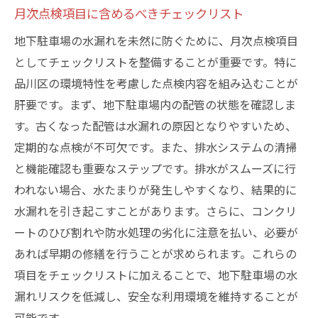
月次点検項目に含めるべきチェックリスト
地下駐車場の水漏れを未然に防ぐために、月次点検項目
としてチェックリストを整備することが重要です。特に
品川区の環境特性を考慮した点検内容を組み込むことが
肝要です。まず、地下駐車場内の配管の状態を確認しま
す。古くなった配管は水漏れの原因となりやすいため、
定期的な点検が不可欠です。また、排水システムの清掃
と機能確認も重要なステップです。排水がスムーズに行
われない場合、水たまりが発生しやすくなり、結果的に
水漏れを引き起こすことがあります。さらに、コンクリ
ートのひび割れや防水処理の劣化に注意を払い、必要が
あれば早期の修繕を行うことが求められます。これらの
項目をチェックリストに加えることで、地下駐車場の水
漏れリスクを低減し、安全な利用環境を維持することが
可能です。