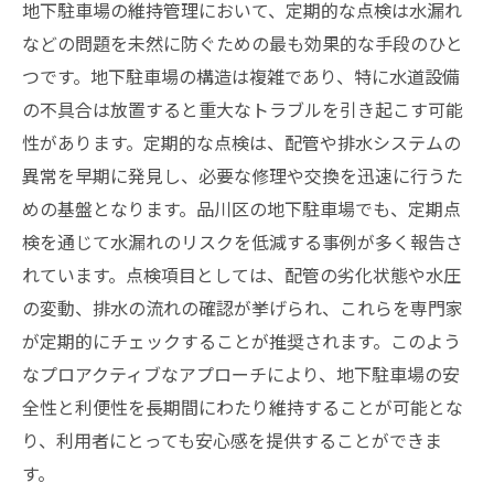
地下駐車場の維持管理において、定期的な点検は水漏れ
などの問題を未然に防ぐための最も効果的な手段のひと
つです。地下駐車場の構造は複雑であり、特に水道設備
の不具合は放置すると重大なトラブルを引き起こす可能
性があります。定期的な点検は、配管や排水システムの
異常を早期に発見し、必要な修理や交換を迅速に行うた
めの基盤となります。品川区の地下駐車場でも、定期点
検を通じて水漏れのリスクを低減する事例が多く報告さ
れています。点検項目としては、配管の劣化状態や水圧
の変動、排水の流れの確認が挙げられ、これらを専門家
が定期的にチェックすることが推奨されます。このよう
なプロアクティブなアプローチにより、地下駐車場の安
全性と利便性を長期間にわたり維持することが可能とな
り、利用者にとっても安心感を提供することができま
す。