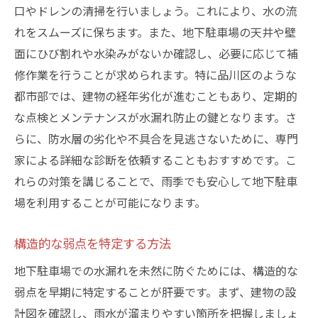
口やドレンの清掃を行いましょう。これにより、水の流
れをスムーズに保ちます。また、地下駐車場の天井や壁
面にひび割れや水染みがないか確認し、必要に応じて補
修作業を行うことが求められます。特に品川区のような
都市部では、建物の経年劣化が進むこともあり、定期的
な点検とメンテナンスが水漏れ防止の鍵となります。さ
らに、防水層の劣化や不具合を見逃さないために、専門
家による詳細な診断を依頼することもおすすめです。こ
れらの対策を講じることで、雨季でも安心して地下駐車
場を利用することが可能になります。
構造的な弱点を特定する方法
地下駐車場での水漏れを未然に防ぐためには、構造的な
弱点を早期に特定することが肝要です。まず、建物の設
計図を確認し、雨水が溜まりやすい箇所を把握しましょ