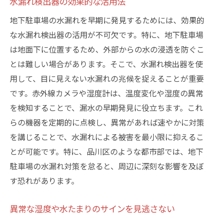
水漏れ検出器の効果的な活用法
地下駐車場の水漏れを早期に発見するためには、効果的
な水漏れ検出器の活用が不可欠です。特に、地下駐車場
は地面下に位置するため、外部からの水の浸透を防ぐこ
とは難しい場合があります。そこで、水漏れ検出器を使
用して、目に見えない水漏れの兆候を捉えることが重要
です。赤外線カメラや湿度計は、温度変化や湿度の異常
を検知することで、漏水の早期発見に役立ちます。これ
らの機器を定期的に点検し、異常があれば速やかに対策
を講じることで、水漏れによる被害を最小限に抑えるこ
とが可能です。特に、品川区のような都市部では、地下
駐車場の水漏れ対策を怠ると、周辺に深刻な影響を及ぼ
す恐れがあります。
異常な湿度や水たまりのサインを見逃さない