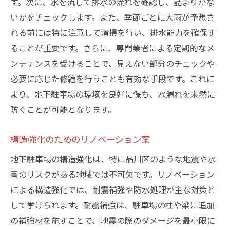
す。次に、水を流して排水の流れを確認し、詰まりがな
いかをチェックします。また、季節ごとに大雨が予想さ
れる前には特に注意して清掃を行い、排水能力を確保す
ることが重要です。さらに、専門業者による定期的なメ
ンテナンスを受けることで、見えない部分のチェックや
必要に応じた修繕を行うことも有効な手段です。これに
より、地下駐車場の環境を良好に保ち、水漏れを未然に
防ぐことが可能となります。
構造強化のためのリノベーション案
地下駐車場の構造強化は、特に品川区のような地震や水
害のリスクがある地域では不可欠です。リノベーション
による構造強化では、耐震補強や防水処理が主な対策と
して挙げられます。耐震補強は、駐車場の柱や梁に追加
の補強材を施すことで、地震の際のダメージを最小限に