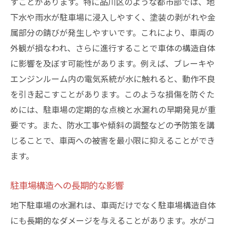
すことがあります。特に品川区のような都市部では、地
下水や雨水が駐車場に浸入しやすく、塗装の剥がれや金
属部分の錆びが発生しやすいです。これにより、車両の
外観が損なわれ、さらに進行することで車体の構造自体
に影響を及ぼす可能性があります。例えば、ブレーキや
エンジンルーム内の電気系統が水に触れると、動作不良
を引き起こすことがあります。このような損傷を防ぐた
めには、駐車場の定期的な点検と水漏れの早期発見が重
要です。また、防水工事や傾斜の調整などの予防策を講
じることで、車両への被害を最小限に抑えることができ
ます。
駐車場構造への長期的な影響
地下駐車場の水漏れは、車両だけでなく駐車場構造自体
にも長期的なダメージを与えることがあります。水がコ