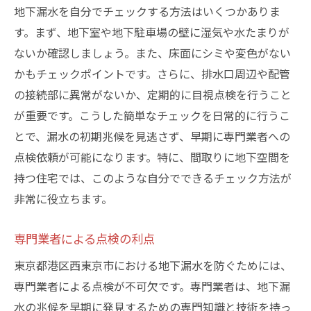
地下漏水を自分でチェックする方法はいくつかありま
す。まず、地下室や地下駐車場の壁に湿気や水たまりが
ないか確認しましょう。また、床面にシミや変色がない
かもチェックポイントです。さらに、排水口周辺や配管
の接続部に異常がないか、定期的に目視点検を行うこと
が重要です。こうした簡単なチェックを日常的に行うこ
とで、漏水の初期兆候を見逃さず、早期に専門業者への
点検依頼が可能になります。特に、間取りに地下空間を
持つ住宅では、このような自分でできるチェック方法が
非常に役立ちます。
専門業者による点検の利点
東京都港区西東京市における地下漏水を防ぐためには、
専門業者による点検が不可欠です。専門業者は、地下漏
水の兆候を早期に発見するための専門知識と技術を持っ