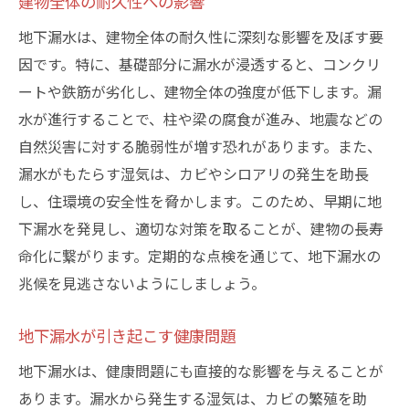
建物全体の耐久性への影響
地下漏水は、建物全体の耐久性に深刻な影響を及ぼす要
因です。特に、基礎部分に漏水が浸透すると、コンクリ
ートや鉄筋が劣化し、建物全体の強度が低下します。漏
水が進行することで、柱や梁の腐食が進み、地震などの
自然災害に対する脆弱性が増す恐れがあります。また、
漏水がもたらす湿気は、カビやシロアリの発生を助長
し、住環境の安全性を脅かします。このため、早期に地
下漏水を発見し、適切な対策を取ることが、建物の長寿
命化に繋がります。定期的な点検を通じて、地下漏水の
兆候を見逃さないようにしましょう。
地下漏水が引き起こす健康問題
地下漏水は、健康問題にも直接的な影響を与えることが
あります。漏水から発生する湿気は、カビの繁殖を助