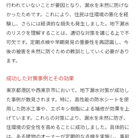
行われていないことが要因となり、漏水を未然に防げな
かったためです。これにより、住民は住環境の悪化を経
験し、さらには経済的な損失も発生しました。地下漏水
のリスクを理解することは、適切な対策を講じる上で不
可欠です。定期点検や早期発見の重要性を再認識し、今
後の被害を未然に防ぐための教訓としていく必要があり
ます。
成功した対策事例とその効果
東京都港区や西東京市において、地下漏水対策が成功し
た事例が散見されます。特に、高性能の防水シートを使
用した防水工事や、エポキシ樹脂による補修が効果を上
げています。これらの対策により、漏水を未然に防ぎ、
住環境の安全性を高めることに成功しました。具体的に
は、ある建物のオーナーが定期的な点検を実施し、事前