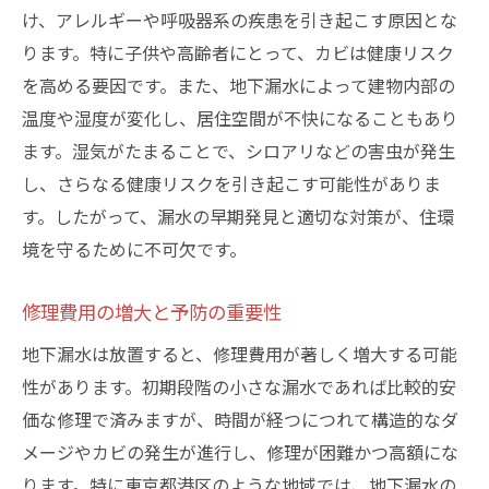
け、アレルギーや呼吸器系の疾患を引き起こす原因とな
ります。特に子供や高齢者にとって、カビは健康リスク
を高める要因です。また、地下漏水によって建物内部の
温度や湿度が変化し、居住空間が不快になることもあり
ます。湿気がたまることで、シロアリなどの害虫が発生
し、さらなる健康リスクを引き起こす可能性がありま
す。したがって、漏水の早期発見と適切な対策が、住環
境を守るために不可欠です。
修理費用の増大と予防の重要性
地下漏水は放置すると、修理費用が著しく増大する可能
性があります。初期段階の小さな漏水であれば比較的安
価な修理で済みますが、時間が経つにつれて構造的なダ
メージやカビの発生が進行し、修理が困難かつ高額にな
ります。特に東京都港区のような地域では、地下漏水の