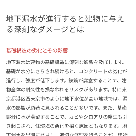
地下漏水が進行すると建物に与え
る深刻なダメージとは
基礎構造の劣化とその影響
地下漏水は建物の基礎構造に深刻な影響を及ぼします。
基礎が水分にさらされ続けると、コンクリートの劣化が
進行し、強度が低下します。鉄筋が腐食することで、建
物全体の耐久性も損なわれるリスクがあります。特に東
京都港区西東京市のように地下水位が高い地域では、漏
水の影響が顕著に見られることが多いです。また、基礎
部分に水が滞留することで、カビやシロアリの発生も引
き起こされ、住環境の悪化を招く原因ともなります。地
下漏水を早期に発見し、適切な修理を行うことが、建物