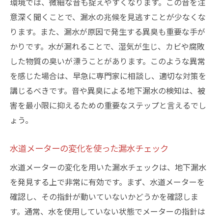
環境では、微細な音も捉えやすくなります。この音を注
意深く聞くことで、漏水の兆候を見逃すことが少なくな
ります。また、漏水が原因で発生する異臭も重要な手が
かりです。水が漏れることで、湿気が生じ、カビや腐敗
した物質の臭いが漂うことがあります。このような異常
を感じた場合は、早急に専門家に相談し、適切な対策を
講じるべきです。音や異臭による地下漏水の検知は、被
害を最小限に抑えるための重要なステップと言えるでし
ょう。
水道メーターの変化を使った漏水チェック
水道メーターの変化を用いた漏水チェックは、地下漏水
を発見する上で非常に有効です。まず、水道メーターを
確認し、その指針が動いていないかどうかを確認しま
す。通常、水を使用していない状態でメーターの指針は