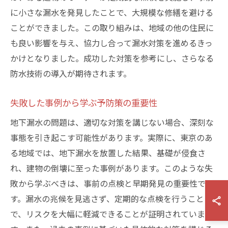
に小さな漏水を発見したことで、大規模な修繕を避ける
ことができました。この取り組みは、地域の他の住民に
も良い影響を与え、協力し合って漏水対策を進めるきっ
かけとなりました。成功した対策を参考にし、さらなる
防水技術の導入が期待されます。
失敗した事例から学ぶ予防策の重要性
地下漏水の問題は、適切な対策を講じない場合、深刻な
事態を引き起こす可能性があります。実際に、東京のあ
る地域では、地下漏水を放置した結果、基礎が侵食さ
れ、建物の倒壊に至った事例があります。このような失
敗から学ぶべきは、事前の点検と早期発見の重要性で
す。漏水の兆候を見逃さず、定期的な点検を行うこと
で、リスクを大幅に軽減できることが証明されていま