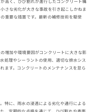
クが高く、ひび割れが進行したコンクリート構
のポイント
、小さな劣化が大きな事故を引き起こしかねま
めの重要な措置です。最新の補修技術を駆使
量の増加や環境要因がコンクリートに大きな影
防水処理やシーラントの使用、適切な排水シス
されます。コンクリートのメンテナンスを怠ら
す。特に、雨水の浸透による劣化や通行による
また、定期的な点検を通じて、ひび割れや表面