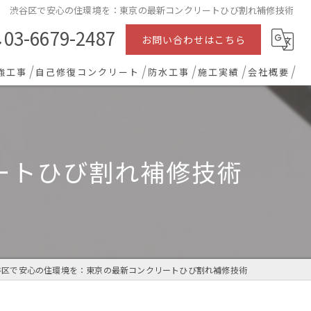
渋谷区で安心の住環境を：東京の最新コンクリートひび割れ補修技術
03-6679-2487
お問い合わせはこちら
強工事
自己修復コンクリート
防水工事
施工実績
会社概要
ートひび割れ補修技術
谷区で安心の住環境を：東京の最新コンクリートひび割れ補修技術