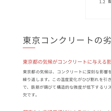
東京コンクリートの
渋谷
東京都の気候がコンクリートに与える
東京都の気候は、コンクリートに深刻な影響
繰り返します。この温度変化がひび割れを引
で、鉄筋が錆びて構造的な強度が低下するリ
欠です。
最新