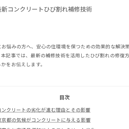
最新コンクリートひび割れ補修技術
にお悩みの方へ、安心の住環境を保つための効果的な解決
。本記事では、最新の補修技術を活用したひび割れの修復
るかをお伝えします。
目次
コンクリートの劣化が進む理由とその影響
東京都の気候がコンクリートに与える影響