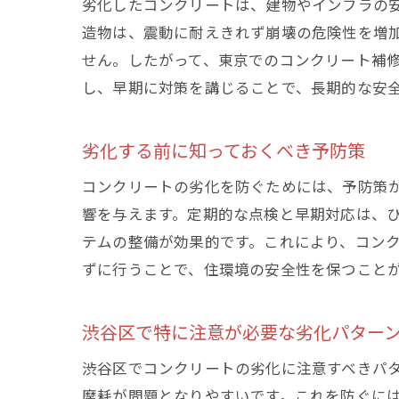
劣化したコンクリートは、建物やインフラの
渋谷
造物は、震動に耐えきれず崩壊の危険性を増
せん。したがって、東京でのコンクリート補
し、早期に対策を講じることで、長期的な安
劣化する前に知っておくべき予防策
コンクリートの劣化を防ぐためには、予防策
響を与えます。定期的な点検と早期対応は、
東京
テムの整備が効果的です。これにより、コン
ずに行うことで、住環境の安全性を保つこと
渋谷区で特に注意が必要な劣化パター
渋谷区でコンクリートの劣化に注意すべきパ
摩耗が問題となりやすいです。これを防ぐに