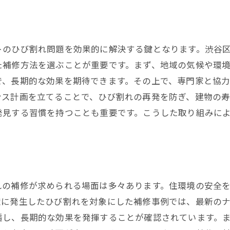
トのひび割れ問題を効果的に解決する鍵となります。渋谷
た補修方法を選ぶことが重要です。まず、地域の気候や環
で、長期的な効果を期待できます。その上で、専門家と協
ンス計画を立てることで、ひび割れの再発を防ぎ、建物の
発見する習慣を持つことも重要です。こうした取り組みに
れの補修が求められる場面は多々あります。住環境の安全
壁に発生したひび割れを対象にした補修事例では、最新の
透し、長期的な効果を発揮することが確認されています。