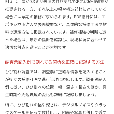
例えば、幅が0.3ミリ未満のひび割れであれば経過観察が
推奨される一方、それ以上の幅や構造部材に達している
場合には早期の補修が求められます。PDF指針には、エ
ポキシ樹脂注入や表面被覆など、具体的な補修工法や材
料の選定方法も掲載されています。補修補強の判断に迷
った場合は、最新の指針を確認し、現場状況に合わせて
適切な対応を選ぶことが大切です。
調査票記入例で割れてる箇所を正確に記録する方法
ひび割れ調査では、調査票に正確な情報を記入すること
が後々の補修計画や進行管理に直結します。調査票記入
例に従い、ひび割れの位置・幅・深さ・長さのほか、発
生時期や周辺環境の変化も詳細に記録しましょう。
特に、ひび割れの幅や深さは、デジタルノギスやクラッ
クスケールを使って数値化し、図面や写真と併せて残す