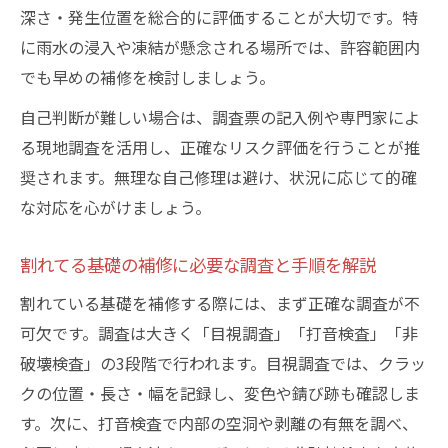
深さ・発生位置を総合的に評価することが大切です。特
に雨水の浸入や凍結が懸念される場所では、許容範囲内
でも早めの補修を検討しましょう。
自己判断が難しい場合は、調査票の記入例や専門家によ
る現地調査を活用し、正確なリスク評価を行うことが推
奨されます。無理な自己修理は避け、状況に応じて的確
な対応を心がけましょう。
割れてる基礎の補修に必要な調査と手順を解説
割れている基礎を補修する際には、まず正確な調査が不
可欠です。調査は大きく「目視調査」「打音検査」「非
破壊検査」の3段階で行われます。目視調査では、クラッ
クの位置・長さ・幅を記録し、変色や錆び跡も確認しま
す。次に、打音検査で内部の空洞や剥離の有無を調べ、