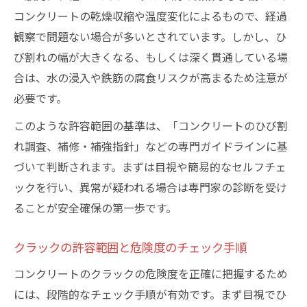
コンクリートの乾燥収縮や温度変化によるもので、経過
観察で問題ない場合が多いとされています。しかし、ひ
び割れの幅が大きくなる、もしくは深く貫通している場
合は、水の浸入や鉄筋の腐食リスクが高まるため注意が
必要です。
このような許容範囲の基準は、「コンクリートのひび割
れ調査、補修・補強指針」などの専門ガイドラインに基
づいて判断されます。まずは目視や簡易的なセルフチェ
ックを行い、異常が疑われる場合は専門家の診断を受け
ることが安全確保の第一歩です。
クラックの許容範囲と危険度のチェック手順
コンクリートのクラックの危険度を正確に把握するため
には、段階的なチェック手順が有効です。まず目視でひ