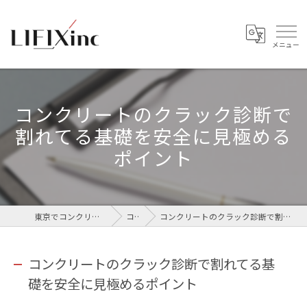
コンクリートのクラック診断で
割れてる基礎を安全に見極める
ポイント
東京でコンクリートなら株式会社LIFIX
コラム
コンクリートのクラック診断で割れてる基礎を安全に見極めるポイント
コンクリートのクラック診断で割れてる基
礎を安全に見極めるポイント