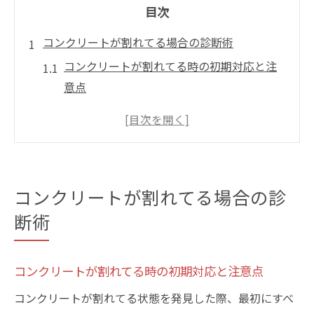
目次
コンクリートが割れてる場合の診断術
コンクリートが割れてる時の初期対応と注
意点
割れてるクラックの簡易診断方法を解説
コンクリートのひび割れ調査方法の基本知
識
ひび割れ調査票を活用した割れてる箇所の
コンクリートが割れてる場合の診
確認
断術
コンクリート割れてる時の補修補強指針の
考え方
ひび割れ調査で安全性を正しく見極める
コンクリートが割れてる時の初期対応と注意点
コンクリート割れてる基礎の安全性調査の
コンクリートが割れてる状態を発見した際、最初にすべ