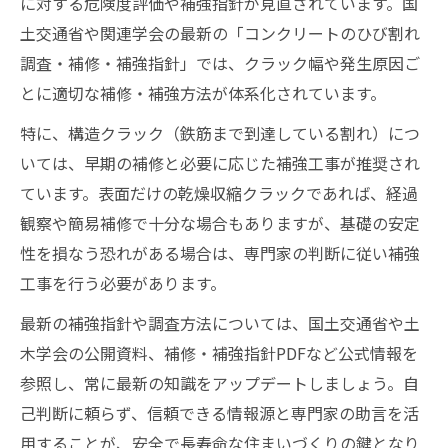
に対する危険度評価や補強指針が見直されています。国
土交通省や関連学会の最新の「コンクリートのひび割れ
調査・補修・補強指針」では、クラック幅や発生原因ご
とに適切な補修・補強方法が体系化されています。
特に、構造クラック（鉄筋まで到達している割れ）につ
いては、早期の補修と必要に応じた補強工事が推奨され
ています。表面だけの乾燥収縮クラックであれば、経過
観察や簡易補修で十分な場合もありますが、基礎の安定
性を損なう恐れがある場合は、専門家の判断に従い補強
工事を行う必要があります。
最新の補強指針や調査方法については、国土交通省や土
木学会の公開資料、補修・補強指針PDFなど公式情報を
参照し、常に最新の知識をアップデートしましょう。自
己判断に頼らず、信頼できる情報源と専門家の助言を活
用することが、安全で長寿命な住まいづくりの鍵となり