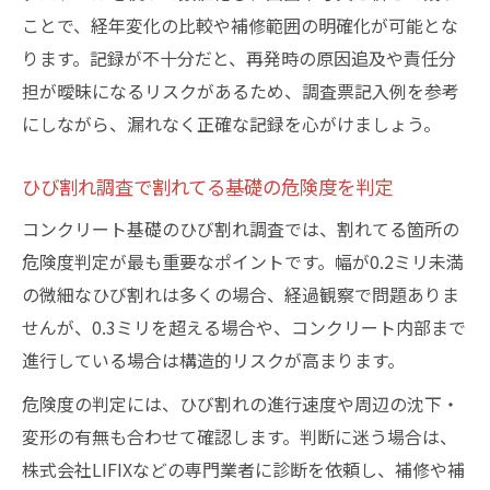
ことで、経年変化の比較や補修範囲の明確化が可能とな
ります。記録が不十分だと、再発時の原因追及や責任分
担が曖昧になるリスクがあるため、調査票記入例を参考
にしながら、漏れなく正確な記録を心がけましょう。
ひび割れ調査で割れてる基礎の危険度を判定
コンクリート基礎のひび割れ調査では、割れてる箇所の
危険度判定が最も重要なポイントです。幅が0.2ミリ未満
の微細なひび割れは多くの場合、経過観察で問題ありま
せんが、0.3ミリを超える場合や、コンクリート内部まで
進行している場合は構造的リスクが高まります。
危険度の判定には、ひび割れの進行速度や周辺の沈下・
変形の有無も合わせて確認します。判断に迷う場合は、
株式会社LIFIXなどの専門業者に診断を依頼し、補修や補