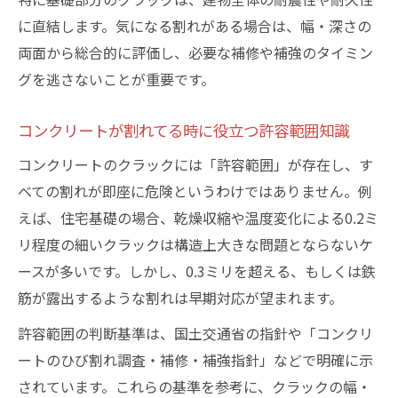
に直結します。気になる割れがある場合は、幅・深さの
両面から総合的に評価し、必要な補修や補強のタイミン
グを逃さないことが重要です。
コンクリートが割れてる時に役立つ許容範囲知識
コンクリートのクラックには「許容範囲」が存在し、す
べての割れが即座に危険というわけではありません。例
えば、住宅基礎の場合、乾燥収縮や温度変化による0.2ミ
リ程度の細いクラックは構造上大きな問題とならないケ
ースが多いです。しかし、0.3ミリを超える、もしくは鉄
筋が露出するような割れは早期対応が望まれます。
許容範囲の判断基準は、国土交通省の指針や「コンクリ
ートのひび割れ調査・補修・補強指針」などで明確に示
されています。これらの基準を参考に、クラックの幅・