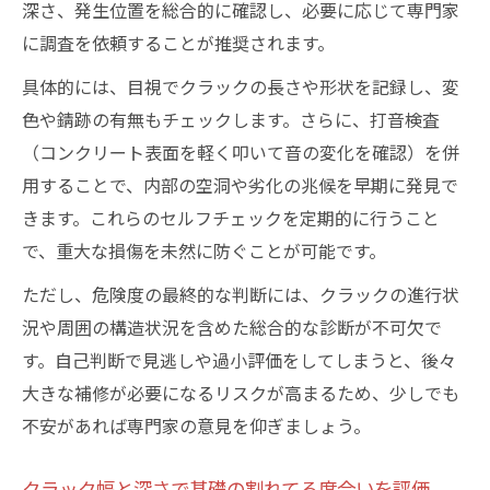
深さ、発生位置を総合的に確認し、必要に応じて専門家
に調査を依頼することが推奨されます。
具体的には、目視でクラックの長さや形状を記録し、変
色や錆跡の有無もチェックします。さらに、打音検査
（コンクリート表面を軽く叩いて音の変化を確認）を併
用することで、内部の空洞や劣化の兆候を早期に発見で
きます。これらのセルフチェックを定期的に行うこと
で、重大な損傷を未然に防ぐことが可能です。
ただし、危険度の最終的な判断には、クラックの進行状
況や周囲の構造状況を含めた総合的な診断が不可欠で
す。自己判断で見逃しや過小評価をしてしまうと、後々
大きな補修が必要になるリスクが高まるため、少しでも
不安があれば専門家の意見を仰ぎましょう。
クラック幅と深さで基礎の割れてる度合いを評価