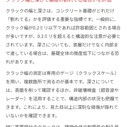
クラックの幅と深さは、コンクリート基礎がどれだけ
「割れてる」かを評価する重要な指標です。一般的に、
クラック幅が0.2ミリ以下であれば許容範囲とされる場合
が多いですが、0.3ミリを超えると構造的な注意が必要と
されています。深さについても、表層だけでなく内部ま
で達している場合は、基礎全体の強度低下につながる恐
れがあります。
クラック幅の測定は専用のゲージ（クラックスケール）
を用い、複数箇所で測るのが基本です。深さについて
は、表面を削って確認するほか、非破壊検査（超音波や
レーダー）を活用することで、構造内部の状況も把握で
きます。これにより、見た目以上に深刻な損傷が隠れて
いないかを確認できます。
特に基礎部分のクラックは、建物全体の耐震性や耐久性