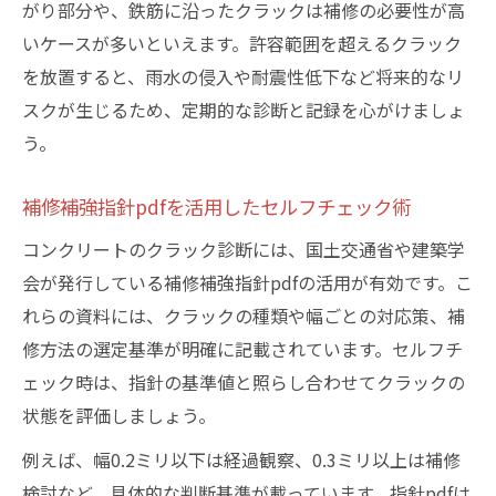
がり部分や、鉄筋に沿ったクラックは補修の必要性が高
いケースが多いといえます。許容範囲を超えるクラック
を放置すると、雨水の侵入や耐震性低下など将来的なリ
スクが生じるため、定期的な診断と記録を心がけましょ
う。
補修補強指針pdfを活用したセルフチェック術
コンクリートのクラック診断には、国土交通省や建築学
会が発行している補修補強指針pdfの活用が有効です。こ
れらの資料には、クラックの種類や幅ごとの対応策、補
修方法の選定基準が明確に記載されています。セルフチ
ェック時は、指針の基準値と照らし合わせてクラックの
状態を評価しましょう。
例えば、幅0.2ミリ以下は経過観察、0.3ミリ以上は補修
検討など、具体的な判断基準が載っています。指針pdfは