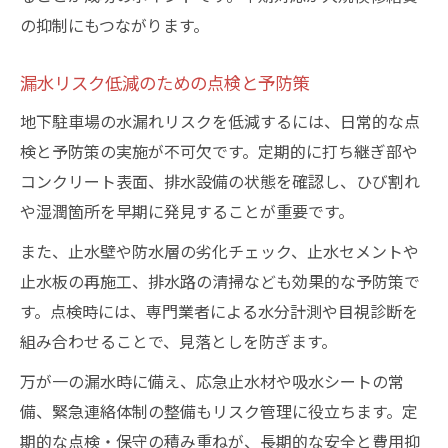
の抑制にもつながります。
漏水リスク低減のための点検と予防策
地下駐車場の水漏れリスクを低減するには、日常的な点
検と予防策の実施が不可欠です。定期的に打ち継ぎ部や
コンクリート表面、排水設備の状態を確認し、ひび割れ
や湿潤箇所を早期に発見することが重要です。
また、止水壁や防水層の劣化チェック、止水セメントや
止水板の再施工、排水路の清掃なども効果的な予防策で
す。点検時には、専門業者による水分計測や目視診断を
組み合わせることで、見落としを防ぎます。
万が一の漏水時に備え、応急止水材や吸水シートの常
備、緊急連絡体制の整備もリスク管理に役立ちます。定
期的な点検・保守の積み重ねが、長期的な安全と費用抑