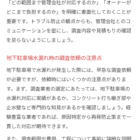
「どの範囲まで管理会社が対応するのか」「オーナーが
どこまで負担するのか」を明確に書面化しておくことが
重要です。トラブル防止の観点からも、管理会社とのコ
ミュニケーションを密にし、調査内容や見積もりの確認
を怠らないようにしましょう。
地下駐車場水漏れ時の調査依頼の注意点
地下駐車場で水漏れが発生した際には、早急な調査依頼
が必要ですが、依頼時にはいくつかの注意点がありま
す。まず、調査業者の選定にあたっては、地下駐車場の
水漏れ対応に実績があるか、コンクリート打ち継ぎ部や
止水壁など専門的な知見があるかを確認しましょう。経
験豊富な業者であれば、原因特定から再発防止策まで一
貫した対応が期待できます。
また、調査範囲や費用、工程について事前に詳細な説明