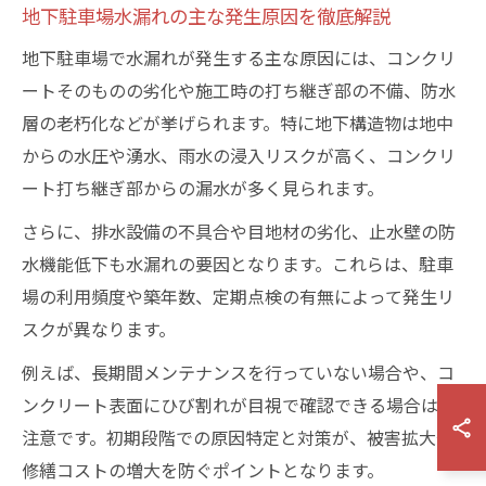
地下駐車場水漏れの主な発生原因を徹底解説
地下駐車場で水漏れが発生する主な原因には、コンクリ
ートそのものの劣化や施工時の打ち継ぎ部の不備、防水
層の老朽化などが挙げられます。特に地下構造物は地中
からの水圧や湧水、雨水の浸入リスクが高く、コンクリ
ート打ち継ぎ部からの漏水が多く見られます。
さらに、排水設備の不具合や目地材の劣化、止水壁の防
水機能低下も水漏れの要因となります。これらは、駐車
場の利用頻度や築年数、定期点検の有無によって発生リ
スクが異なります。
例えば、長期間メンテナンスを行っていない場合や、コ
ンクリート表面にひび割れが目視で確認できる場合は要
注意です。初期段階での原因特定と対策が、被害拡大や
修繕コストの増大を防ぐポイントとなります。