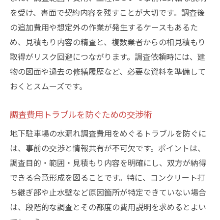
を受け、書面で契約内容を残すことが大切です。調査後
の追加費用や想定外の作業が発生するケースもあるた
め、見積もり内容の精査と、複数業者からの相見積もり
取得がリスク回避につながります。調査依頼時には、建
物の図面や過去の修繕履歴など、必要な資料を準備して
おくとスムーズです。
調査費用トラブルを防ぐための交渉術
地下駐車場の水漏れ調査費用をめぐるトラブルを防ぐに
は、事前の交渉と情報共有が不可欠です。ポイントは、
調査目的・範囲・見積もり内容を明確にし、双方が納得
できる合意形成を図ることです。特に、コンクリート打
ち継ぎ部や止水壁など原因箇所が特定できていない場合
は、段階的な調査とその都度の費用説明を求めるとよい