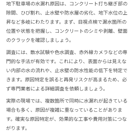
地下駐車場の水漏れ原因は、コンクリート打ち継ぎ部の
隙間、ひび割れ、止水壁や防水層の劣化、地下水位の上
昇など多岐にわたります。まず、目視点検で漏水箇所の
位置や状態を把握し、コンクリートのシミや剥離、壁面
のクラックを確認しましょう。
調査には、散水試験や色水調査、赤外線カメラなどの専
門的な手法が有効です。これにより、表面からは見えな
い内部の水の流れや、止水壁の防水性能の低下を特定で
きます。原因特定を誤ると再発リスクが高まるため、必
ず専門業者による詳細調査を依頼しましょう。
実際の現場では、複数箇所で同時に水漏れが起きている
場合も多く、原因が複雑に重なっていることがありま
す。確実な原因特定が、効果的な工事や費用対策につな
がります。