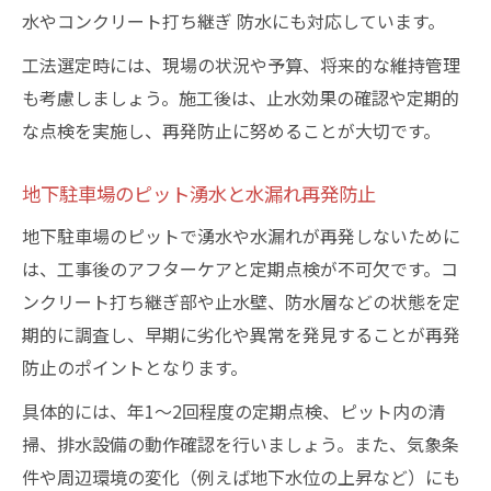
水やコンクリート打ち継ぎ 防水にも対応しています。
工法選定時には、現場の状況や予算、将来的な維持管理
も考慮しましょう。施工後は、止水効果の確認や定期的
な点検を実施し、再発防止に努めることが大切です。
地下駐車場のピット湧水と水漏れ再発防止
地下駐車場のピットで湧水や水漏れが再発しないために
は、工事後のアフターケアと定期点検が不可欠です。コ
ンクリート打ち継ぎ部や止水壁、防水層などの状態を定
期的に調査し、早期に劣化や異常を発見することが再発
防止のポイントとなります。
具体的には、年1〜2回程度の定期点検、ピット内の清
掃、排水設備の動作確認を行いましょう。また、気象条
件や周辺環境の変化（例えば地下水位の上昇など）にも