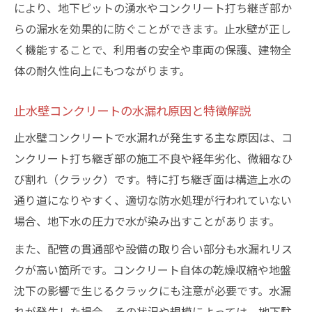
により、地下ピットの湧水やコンクリート打ち継ぎ部か
らの漏水を効果的に防ぐことができます。止水壁が正し
く機能することで、利用者の安全や車両の保護、建物全
体の耐久性向上にもつながります。
止水壁コンクリートの水漏れ原因と特徴解説
止水壁コンクリートで水漏れが発生する主な原因は、コ
ンクリート打ち継ぎ部の施工不良や経年劣化、微細なひ
び割れ（クラック）です。特に打ち継ぎ面は構造上水の
通り道になりやすく、適切な防水処理が行われていない
場合、地下水の圧力で水が染み出すことがあります。
また、配管の貫通部や設備の取り合い部分も水漏れリス
クが高い箇所です。コンクリート自体の乾燥収縮や地盤
沈下の影響で生じるクラックにも注意が必要です。水漏
れが発生した場合、その状況や規模によっては、地下駐