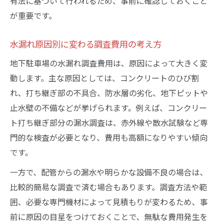
有法に基づいて行われるため、事前に確認しておくこと
が重要です。
水漏れ原因別に変わる調査費用の考え方
地下駐車場の水漏れ調査費用は、原因によって大きく変
動します。主な原因としては、コンクリートのひび割
れ、打ち継ぎ部の不具合、防水層の劣化、地下ピットや
止水壁の不備などが挙げられます。例えば、コンクリー
ト打ち継ぎ部分の漏水調査は、赤外線や散水試験など専
門的な検査が必要となり、費用も高額になりやすい傾向
です。
一方で、配管からの漏水や明らかな設備不良の場合は、
比較的簡易な調査で済む場合もあります。調査方法や範
囲、必要な専門機材によって見積もりが変わるため、事
前に原因の目星をつけておくことで、無駄な費用発生を