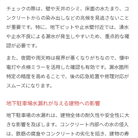
チェックの際は、壁や天井のシミ、床面の水たまり、コ
ンクリートからの染み出しなどの兆候を見逃さないこと
が重要です。特に、地下ピットや止水壁付近では、湧水
や止水不良による漏水が発生しやすいため、重点的な確
認が必要です。
また、夜間や雨天時は視界が悪くなりがちなので、懐中
電灯や点検ミラーを活用した確認も有効です。漏水箇所
特定の精度を高めることで、後の応急処置や修理対応が
スムーズになります。
地下駐車場水漏れが与える建物への影響
地下駐車場の水漏れは、建物全体の耐久性や安全性に大
きな影響を及ぼします。コンクリート内部への水の侵入
は、鉄筋の腐食やコンクリートの劣化を招き、建物の寿