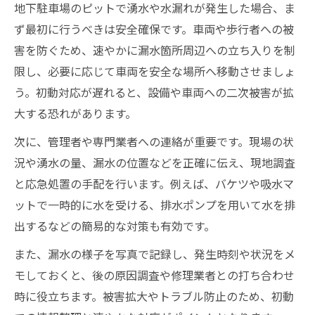
地下駐車場のピットで湧水や水漏れが発生した場合、ま
ず最初に行うべきは安全確保です。車両や歩行者への被
害を防ぐため、速やかに漏水箇所周辺への立ち入りを制
限し、必要に応じて車両を安全な場所へ移動させましょ
う。初動対応が遅れると、設備や車両への二次被害が拡
大する恐れがあります。
次に、管理者や専門業者への連絡が重要です。現場の状
況や湧水の量、漏水の位置などを正確に伝え、現地調査
と応急処置の手配を行います。例えば、バケツや吸水マ
ットで一時的に水を受ける、排水ポンプを用いて水を排
出するなどの簡易的な対策も有効です。
また、漏水の様子を写真で記録し、発生時刻や状況をメ
モしておくと、後の原因調査や修理業者との打ち合わせ
時に役立ちます。被害拡大やトラブル防止のため、初動