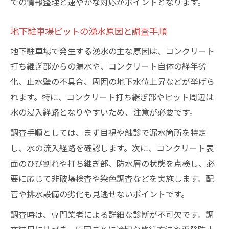
での情報整理と速やかな対応がポイントとなります。
地下駐車場ピットの湧水原因と調査手順
地下駐車場で発生する湧水の主な原因は、コンクリート
打ち継ぎ部からの漏水や、コンクリート自体の経年劣
化、止水壁の不具合、周囲の地下水位上昇などが挙げら
れます。特に、コンクリート打ち継ぎ部やピット周辺は
水の浸入経路となりやすいため、注意が必要です。
調査手順としては、まず目視や触診で漏水箇所を特定
し、水の流入経路を確認します。次に、コンクリート表
面のひび割れや打ち継ぎ部、防水層の状態を点検し、必
要に応じて非破壊検査や染色調査などを実施します。配
管や排水設備の劣化も見逃せないポイントです。
調査時は、専門業者による詳細な診断が不可欠です。調