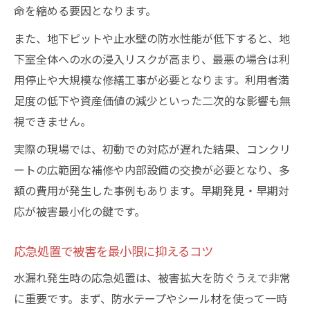
命を縮める要因となります。
また、地下ピットや止水壁の防水性能が低下すると、地
下室全体への水の浸入リスクが高まり、最悪の場合は利
用停止や大規模な修繕工事が必要となります。利用者満
足度の低下や資産価値の減少といった二次的な影響も無
視できません。
実際の現場では、初動での対応が遅れた結果、コンクリ
ートの広範囲な補修や内部設備の交換が必要となり、多
額の費用が発生した事例もあります。早期発見・早期対
応が被害最小化の鍵です。
応急処置で被害を最小限に抑えるコツ
水漏れ発生時の応急処置は、被害拡大を防ぐうえで非常
に重要です。まず、防水テープやシール材を使って一時